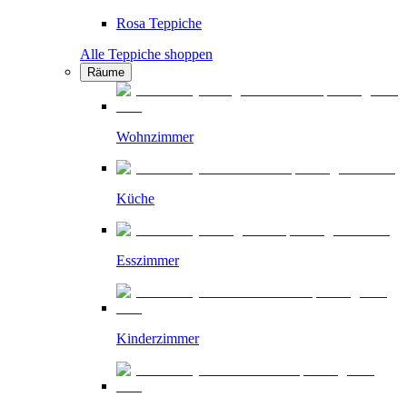
Rosa Teppiche
Alle Teppiche shoppen
Räume
Wohnzimmer
Küche
Esszimmer
Kinderzimmer