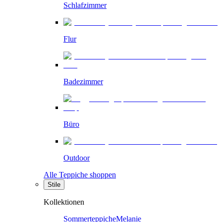
Schlafzimmer
Flur
Badezimmer
Büro
Outdoor
Alle Teppiche shoppen
Stile
Kollektionen
Sommerteppiche
Melanie