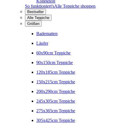
Kollektion
So funktioniert's
Alle Teppiche shoppen
Bestseller
Alle Teppiche
Größen
Badematten
Läufer
60x90cm Teppiche
90x150cm Teppiche
120x185cm Teppiche
150x215cm Teppiche
200x290cm Teppiche
245x305cm Teppiche
275x365cm Teppiche
305x425cm Teppiche