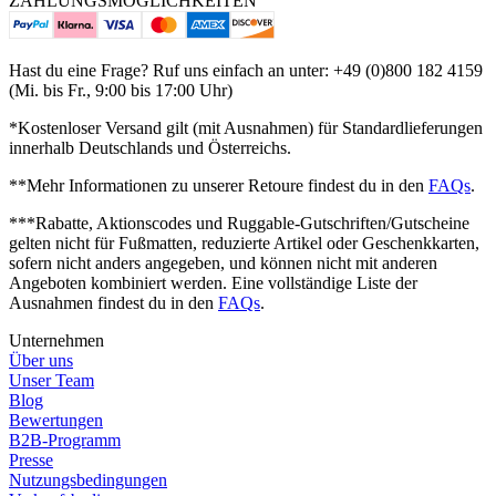
ZAHLUNGSMÖGLICHKEITEN
Hast du eine Frage? Ruf uns einfach an unter: +49 (0)800 182 4159
(Mi. bis Fr., 9:00 bis 17:00 Uhr)
*Kostenloser Versand gilt (mit Ausnahmen) für Standardlieferungen
innerhalb Deutschlands und Österreichs.
**Mehr Informationen zu unserer Retoure findest du in den
FAQs
.
***Rabatte, Aktionscodes und Ruggable-Gutschriften/Gutscheine
gelten nicht für Fußmatten, reduzierte Artikel oder Geschenkkarten,
sofern nicht anders angegeben, und können nicht mit anderen
Angeboten kombiniert werden.
Eine vollständige Liste der
Ausnahmen findest du in den
FAQs
.
Unternehmen
Über uns
Unser Team
Blog
Bewertungen
B2B-Programm
Presse
Nutzungsbedingungen