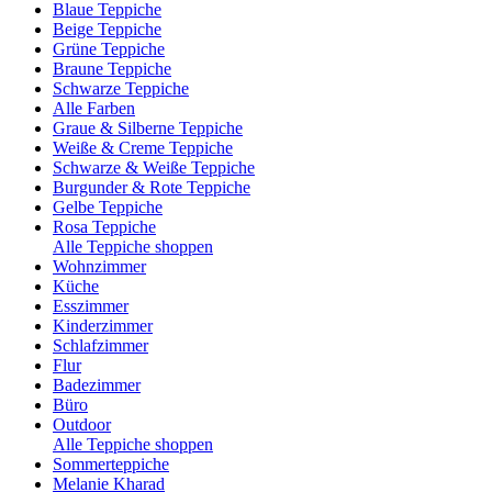
Blaue Teppiche
Beige Teppiche
Grüne Teppiche
Braune Teppiche
Schwarze Teppiche
Alle Farben
Graue & Silberne Teppiche
Weiße & Creme Teppiche
Schwarze & Weiße Teppiche
Burgunder & Rote Teppiche
Gelbe Teppiche
Rosa Teppiche
Alle Teppiche shoppen
Wohnzimmer
Küche
Esszimmer
Kinderzimmer
Schlafzimmer
Flur
Badezimmer
Büro
Outdoor
Alle Teppiche shoppen
Sommerteppiche
Melanie Kharad