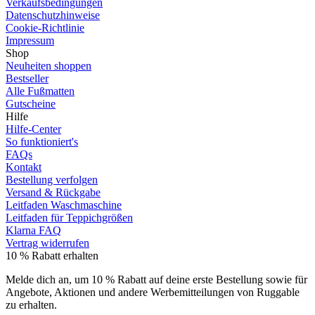
Verkaufsbedingungen
Datenschutzhinweise
Cookie-Richtlinie
Impressum
Shop
Neuheiten shoppen
Bestseller
Alle Fußmatten
Gutscheine
Hilfe
Hilfe-Center
So funktioniert's
FAQs
Kontakt
Bestellung verfolgen
Versand & Rückgabe
Leitfaden Waschmaschine
Leitfaden für Teppichgrößen
Klarna FAQ
Vertrag widerrufen
10 % Rabatt erhalten
Melde dich an, um 10 % Rabatt auf deine erste Bestellung sowie für
Angebote, Aktionen und andere Werbemitteilungen von Ruggable
zu erhalten.