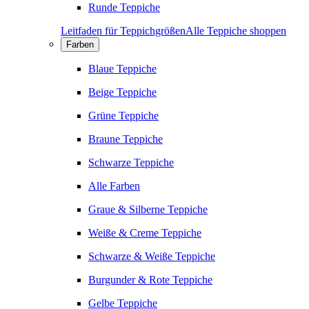
Runde Teppiche
Leitfaden für Teppichgrößen
Alle Teppiche shoppen
Farben
Blaue Teppiche
Beige Teppiche
Grüne Teppiche
Braune Teppiche
Schwarze Teppiche
Alle Farben
Graue & Silberne Teppiche
Weiße & Creme Teppiche
Schwarze & Weiße Teppiche
Burgunder & Rote Teppiche
Gelbe Teppiche