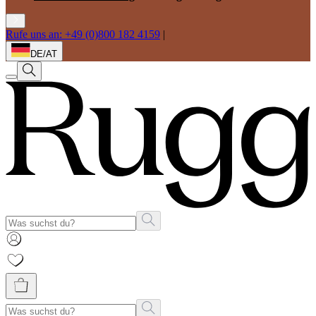
Rufe uns an: +49 (0)800 182 4159
|
DE/AT