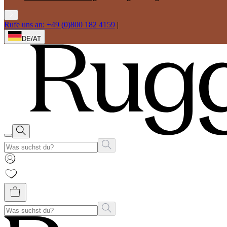
Rufe uns an: +49 (0)800 182 4159
|
DE/AT