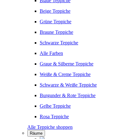
Blaue Teppiche
Beige Teppiche
Grüne Teppiche
Braune Teppiche
Schwarze Teppiche
Alle Farben
Graue & Silberne Teppiche
Weiße & Creme Teppiche
Schwarze & Weiße Teppiche
Burgunder & Rote Teppiche
Gelbe Teppiche
Rosa Teppiche
Alle Teppiche shoppen
Räume