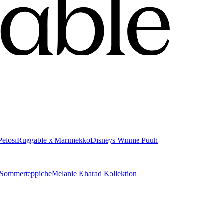
elosi
Ruggable x Marimekko
Disneys Winnie Puuh
Sommerteppiche
Melanie Kharad Kollektion