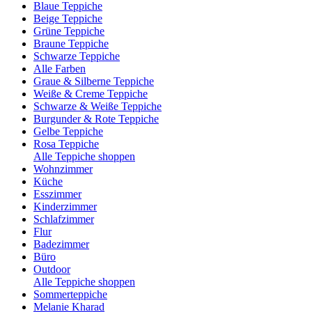
Blaue Teppiche
Beige Teppiche
Grüne Teppiche
Braune Teppiche
Schwarze Teppiche
Alle Farben
Graue & Silberne Teppiche
Weiße & Creme Teppiche
Schwarze & Weiße Teppiche
Burgunder & Rote Teppiche
Gelbe Teppiche
Rosa Teppiche
Alle Teppiche shoppen
Wohnzimmer
Küche
Esszimmer
Kinderzimmer
Schlafzimmer
Flur
Badezimmer
Büro
Outdoor
Alle Teppiche shoppen
Sommerteppiche
Melanie Kharad