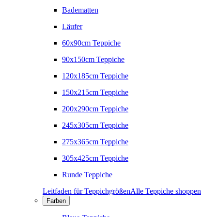
Badematten
Läufer
60x90cm Teppiche
90x150cm Teppiche
120x185cm Teppiche
150x215cm Teppiche
200x290cm Teppiche
245x305cm Teppiche
275x365cm Teppiche
305x425cm Teppiche
Runde Teppiche
Leitfaden für Teppichgrößen
Alle Teppiche shoppen
Farben