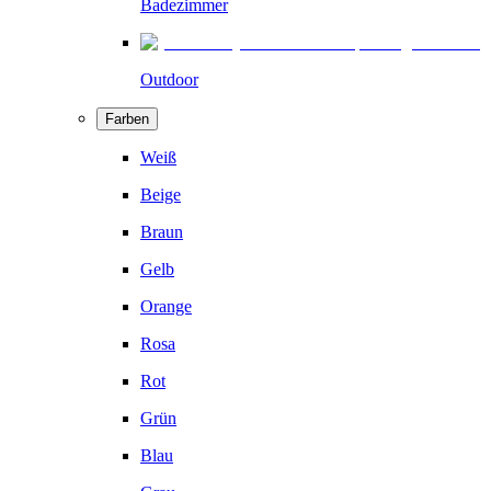
Badezimmer
Outdoor
Farben
Weiß
Beige
Braun
Gelb
Orange
Rosa
Rot
Grün
Blau