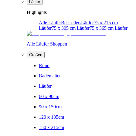
Läufer
Highlights
Alle Läufer
Bestseller-Läufer
75 x 215 cm
Läufer
75 x 305 cm Läufer
75 x 365 cm Läufer
Alle Läufer Shoppen
Größen
Rund
Badematten
Läufer
60 x 90cm
90 x 150cm
120 x 185cm
150 x 215cm