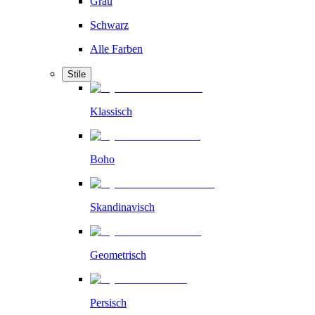
Grau
Schwarz
Alle Farben
Stile
Klassisch
Boho
Skandinavisch
Geometrisch
Persisch