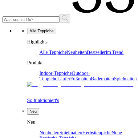
Alle Teppiche
Highlights
Alle Teppiche
Neuheiten
Bestseller
Im Trend
Produkt
Indoor-Teppiche
Outdoor-
Teppiche
Läufer
Fußmatten
Badematten
Spielmatten
So funktioniert's
Neu
Neu
Neuheiten
Spielmatten
Herbstteppiche
Neue