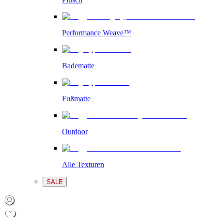
Performance Weave™
Badematte
Fußmatte
Outdoor
Alle Texturen
SALE