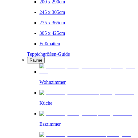
200 x 290cm
245 x 305cm
275 x 365cm
305 x 425cm
Fußmatten
Teppichgrößen-Guide
Räume
Wohnzimmer
Küche
Esszimmer