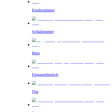
Kinderzimmer
Schlafzimmer
Büro
Eingangsbereich
Flur