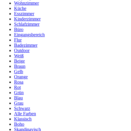
Wohnzimmer
Küche
Esszimmer
Kinderzimmer
Schlafzimmer
Büro
Eingangsbereich
Flur
Badezimmer
Outdoor
Weiß
Beige
Braun
Gelb
Orange
Rosa
Rot
Grün
Blau
Grau
Schwarz
Alle Farben
Klassisch
Boho
Skandinavisch