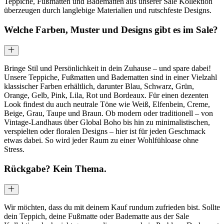
Teppiche, Fußmatten und Badematten aus unserer Sale Kollektion
überzeugen durch langlebige Materialien und rutschfeste Designs.
Welche Farben, Muster und Designs gibt es im Sale?
Bringe Stil und Persönlichkeit in dein Zuhause – und spare dabei!
Unsere Teppiche, Fußmatten und Badematten sind in einer Vielzahl
klassischer Farben erhältlich, darunter Blau, Schwarz, Grün,
Orange, Gelb, Pink, Lila, Rot und Bordeaux. Für einen dezenten
Look findest du auch neutrale Töne wie Weiß, Elfenbein, Creme,
Beige, Grau, Taupe und Braun. Ob modern oder traditionell – von
Vintage-Landhaus über Global Boho bis hin zu minimalistischen,
verspielten oder floralen Designs – hier ist für jeden Geschmack
etwas dabei. So wird jeder Raum zu einer Wohlfühloase ohne
Stress.
Rückgabe? Kein Thema.
Wir möchten, dass du mit deinem Kauf rundum zufrieden bist. Sollte
dein Teppich, deine Fußmatte oder Badematte aus der Sale