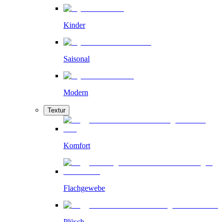
Kinder
Saisonal
Modern
Textur
Komfort
Flachgewebe
Plüsch