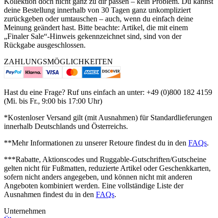
Kollektion doch nicht ganz zu dir passen – kein Problem. Du kannst
deine Bestellung innerhalb von 30 Tagen ganz unkompliziert
zurückgeben oder umtauschen – auch, wenn du einfach deine
Meinung geändert hast. Bitte beachte: Artikel, die mit einem
„Finaler Sale“-Hinweis gekennzeichnet sind, sind von der
Rückgabe ausgeschlossen.
ZAHLUNGSMÖGLICHKEITEN
Hast du eine Frage? Ruf uns einfach an unter: +49 (0)800 182 4159
(Mi. bis Fr., 9:00 bis 17:00 Uhr)
*Kostenloser Versand gilt (mit Ausnahmen) für Standardlieferungen
innerhalb Deutschlands und Österreichs.
**Mehr Informationen zu unserer Retoure findest du in den
FAQs
.
***Rabatte, Aktionscodes und Ruggable-Gutschriften/Gutscheine
gelten nicht für Fußmatten, reduzierte Artikel oder Geschenkkarten,
sofern nicht anders angegeben, und können nicht mit anderen
Angeboten kombiniert werden. Eine vollständige Liste der
Ausnahmen findest du in den
FAQs
.
Unternehmen