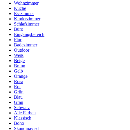
Wohnzimmer
Küche
Esszimmer
Kinderzimmer
Schlafzimmer
Büro
Eingangsbereich
Flur
Badezimmer
Outdoor
Weiß
Beige
Braun
Gelb
Orange
Rosa
Rot
Grün
Blau
Grau
Schwarz
Alle Farben
Klassisch
Boho
Skandinavisch