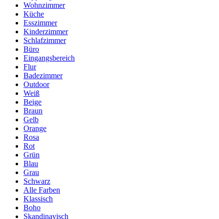
Wohnzimmer
Küche
Esszimmer
Kinderzimmer
Schlafzimmer
Büro
Eingangsbereich
Flur
Badezimmer
Outdoor
Weiß
Beige
Braun
Gelb
Orange
Rosa
Rot
Grün
Blau
Grau
Schwarz
Alle Farben
Klassisch
Boho
Skandinavisch