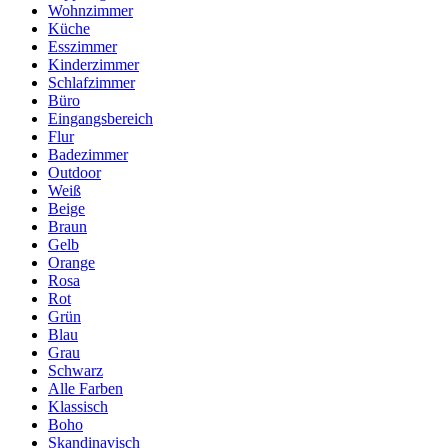
Wohnzimmer
Küche
Esszimmer
Kinderzimmer
Schlafzimmer
Büro
Eingangsbereich
Flur
Badezimmer
Outdoor
Weiß
Beige
Braun
Gelb
Orange
Rosa
Rot
Grün
Blau
Grau
Schwarz
Alle Farben
Klassisch
Boho
Skandinavisch