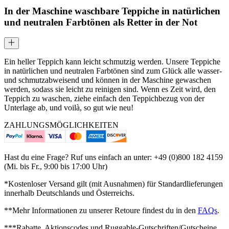
In der Maschine waschbare Teppiche in natürlichen
und neutralen Farbtönen als Retter in der Not
Ein heller Teppich kann leicht schmutzig werden. Unsere Teppiche
in natürlichen und neutralen Farbtönen sind zum Glück alle wasser-
und schmutzabweisend und können in der Maschine gewaschen
werden, sodass sie leicht zu reinigen sind. Wenn es Zeit wird, den
Teppich zu waschen, ziehe einfach den Teppichbezug von der
Unterlage ab, und voilà, so gut wie neu!
ZAHLUNGSMÖGLICHKEITEN
Hast du eine Frage? Ruf uns einfach an unter: +49 (0)800 182 4159
(Mi. bis Fr., 9:00 bis 17:00 Uhr)
*Kostenloser Versand gilt (mit Ausnahmen) für Standardlieferungen
innerhalb Deutschlands und Österreichs.
**Mehr Informationen zu unserer Retoure findest du in den
FAQs
.
***Rabatte, Aktionscodes und Ruggable-Gutschriften/Gutscheine