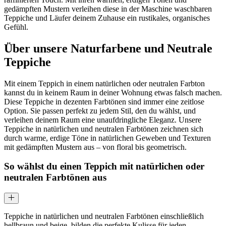
gedämpften Mustern verleihen diese in der Maschine waschbaren
Teppiche und Läufer deinem Zuhause ein rustikales, organisches
Gefühl.
Über unsere
Naturfarbene und Neutrale
Teppiche
Mit einem Teppich in einem natürlichen oder neutralen Farbton
kannst du in keinem Raum in deiner Wohnung etwas falsch machen.
Diese Teppiche in dezenten Farbtönen sind immer eine zeitlose
Option. Sie passen perfekt zu jedem Stil, den du wählst, und
verleihen deinem Raum eine unaufdringliche Eleganz. Unsere
Teppiche in natürlichen und neutralen Farbtönen zeichnen sich
durch warme, erdige Töne in natürlichen Geweben und Texturen
mit gedämpften Mustern aus – von floral bis geometrisch.
So wählst du einen Teppich mit natürlichen oder
neutralen Farbtönen aus
Teppiche in natürlichen und neutralen Farbtönen einschließlich
hellbraun und beige, bilden die perfekte Kulisse für jeden