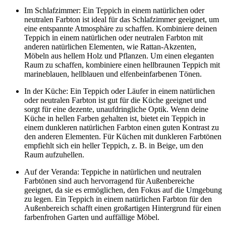
Im Schlafzimmer: Ein Teppich in einem natürlichen oder
neutralen Farbton ist ideal für das Schlafzimmer geeignet, um
eine entspannte Atmosphäre zu schaffen. Kombiniere deinen
Teppich in einem natürlichen oder neutralen Farbton mit
anderen natürlichen Elementen, wie Rattan-Akzenten,
Möbeln aus hellem Holz und Pflanzen. Um einen eleganten
Raum zu schaffen, kombiniere einen hellbraunen Teppich mit
marineblauen, hellblauen und elfenbeinfarbenen Tönen.
In der Küche: Ein Teppich oder Läufer in einem natürlichen
oder neutralen Farbton ist gut für die Küche geeignet und
sorgt für eine dezente, unaufdringliche Optik. Wenn deine
Küche in hellen Farben gehalten ist, bietet ein Teppich in
einem dunkleren natürlichen Farbton einen guten Kontrast zu
den anderen Elementen. Für Küchen mit dunkleren Farbtönen
empfiehlt sich ein heller Teppich, z. B. in Beige, um den
Raum aufzuhellen.
Auf der Veranda: Teppiche in natürlichen und neutralen
Farbtönen sind auch hervorragend für Außenbereiche
geeignet, da sie es ermöglichen, den Fokus auf die Umgebung
zu legen. Ein Teppich in einem natürlichen Farbton für den
Außenbereich schafft einen großartigen Hintergrund für einen
farbenfrohen Garten und auffällige Möbel.