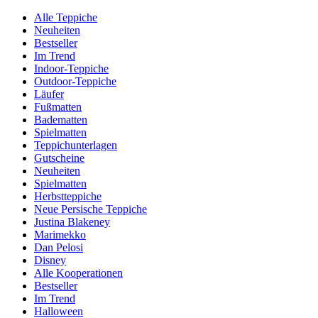
Alle Teppiche
Neuheiten
Bestseller
Im Trend
Indoor-Teppiche
Outdoor-Teppiche
Läufer
Fußmatten
Badematten
Spielmatten
Teppichunterlagen
Gutscheine
Neuheiten
Spielmatten
Herbstteppiche
Neue Persische Teppiche
Justina Blakeney
Marimekko
Dan Pelosi
Disney
Alle Kooperationen
Bestseller
Im Trend
Halloween