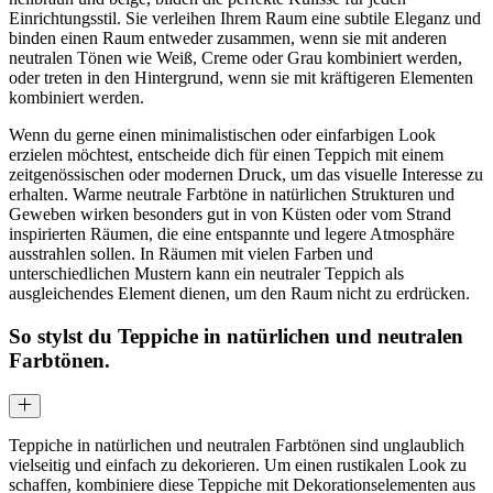
Einrichtungsstil. Sie verleihen Ihrem Raum eine subtile Eleganz und
binden einen Raum entweder zusammen, wenn sie mit anderen
neutralen Tönen wie Weiß, Creme oder Grau kombiniert werden,
oder treten in den Hintergrund, wenn sie mit kräftigeren Elementen
kombiniert werden.
Wenn du gerne einen minimalistischen oder einfarbigen Look
erzielen möchtest, entscheide dich für einen Teppich mit einem
zeitgenössischen oder modernen Druck, um das visuelle Interesse zu
erhalten. Warme neutrale Farbtöne in natürlichen Strukturen und
Geweben wirken besonders gut in von Küsten oder vom Strand
inspirierten Räumen, die eine entspannte und legere Atmosphäre
ausstrahlen sollen. In Räumen mit vielen Farben und
unterschiedlichen Mustern kann ein neutraler Teppich als
ausgleichendes Element dienen, um den Raum nicht zu erdrücken.
So stylst du Teppiche in natürlichen und neutralen
Farbtönen.
Teppiche in natürlichen und neutralen Farbtönen sind unglaublich
vielseitig und einfach zu dekorieren. Um einen rustikalen Look zu
schaffen, kombiniere diese Teppiche mit Dekorationselementen aus