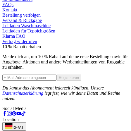
FAQs
Kontakt
Bestellung verfolgen
Versand & Rückgabe
Leitfaden Waschmaschine
Leitfaden für Teppichgrößen
Klarna FAQ
Vertrag widerrufen
10 % Rabatt erhalten
Melde dich an, um 10 % Rabatt auf deine erste Bestellung sowie für
Angebote, Aktionen und andere Werbemitteilungen von Ruggable
zu erhalten.
Registrieren
Phone
Du kannst das Abonnement jederzeit kündigen. Unsere
Datenschutzerklärung
legt fest, wie wir deine Daten und Rechte
nutzen.
Social Media
Location
DE/AT