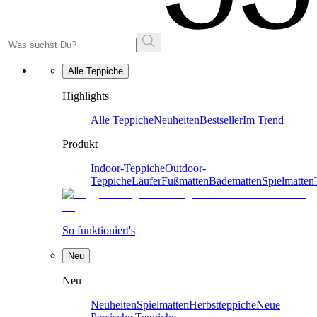
Alle Teppiche
Highlights
Alle Teppiche
Neuheiten
Bestseller
Im Trend
Produkt
Indoor-Teppiche
Outdoor-
Teppiche
Läufer
Fußmatten
Badematten
Spielmatten
So funktioniert's
Neu
Neu
Neuheiten
Spielmatten
Herbstteppiche
Neue