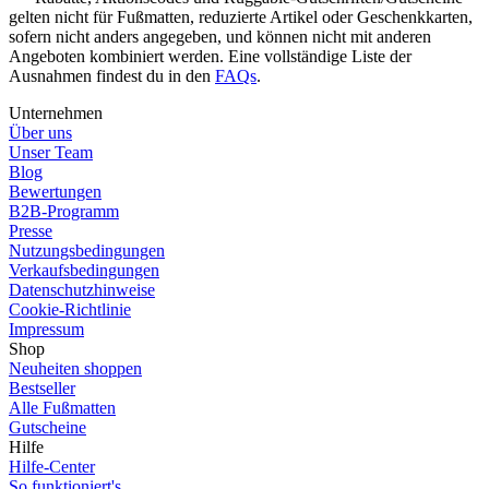
gelten nicht für Fußmatten, reduzierte Artikel oder Geschenkkarten,
sofern nicht anders angegeben, und können nicht mit anderen
Angeboten kombiniert werden. Eine vollständige Liste der
Ausnahmen findest du in den
FAQs
.
Unternehmen
Über uns
Unser Team
Blog
Bewertungen
B2B-Programm
Presse
Nutzungsbedingungen
Verkaufsbedingungen
Datenschutzhinweise
Cookie-Richtlinie
Impressum
Shop
Neuheiten shoppen
Bestseller
Alle Fußmatten
Gutscheine
Hilfe
Hilfe-Center
So funktioniert's