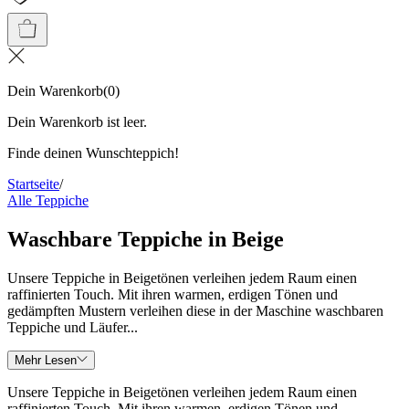
Dein Warenkorb
(
0
)
Dein Warenkorb ist leer.
Finde deinen Wunschteppich!
Startseite
/
Alle Teppiche
Waschbare Teppiche in Beige
Unsere Teppiche in Beigetönen verleihen jedem Raum einen
raffinierten Touch. Mit ihren warmen, erdigen Tönen und
gedämpften Mustern verleihen diese in der Maschine waschbaren
Teppiche und Läufer...
Mehr Lesen
Unsere Teppiche in Beigetönen verleihen jedem Raum einen
raffinierten Touch. Mit ihren warmen, erdigen Tönen und