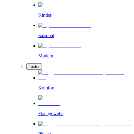
Kinder
Saisonal
Modern
Textur
Komfort
Flachgewebe
Plüsch