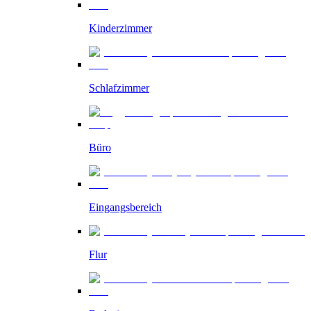
Kinderzimmer
Schlafzimmer
Büro
Eingangsbereich
Flur