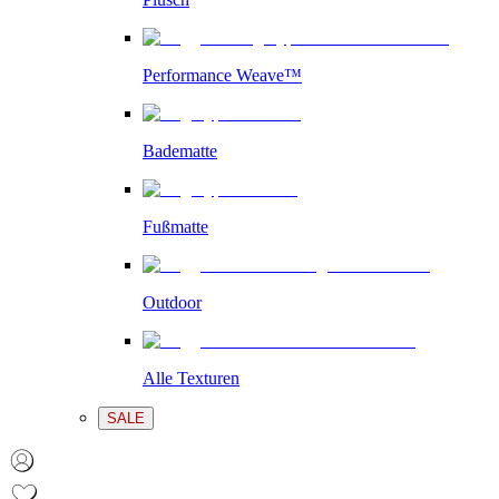
Performance Weave™
Badematte
Fußmatte
Outdoor
Alle Texturen
SALE