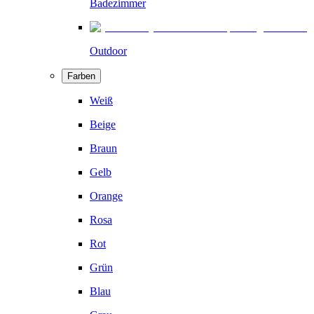
Badezimmer
Outdoor
Farben
Weiß
Beige
Braun
Gelb
Orange
Rosa
Rot
Grün
Blau