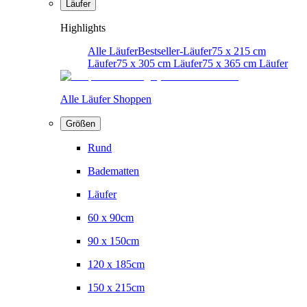
Läufer
Highlights
Alle Läufer
Bestseller-Läufer
75 x 215 cm
Läufer
75 x 305 cm Läufer
75 x 365 cm Läufer
Alle Läufer Shoppen
Größen
Rund
Badematten
Läufer
60 x 90cm
90 x 150cm
120 x 185cm
150 x 215cm