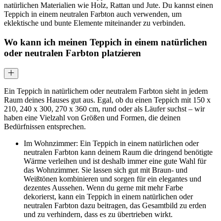
natürlichen Materialien wie Holz, Rattan und Jute. Du kannst einen
Teppich in einem neutralen Farbton auch verwenden, um
eklektische und bunte Elemente miteinander zu verbinden.
Wo kann ich meinen Teppich in einem natürlichen
oder neutralen Farbton platzieren
Ein Teppich in natürlichem oder neutralem Farbton sieht in jedem
Raum deines Hauses gut aus. Egal, ob du einen Teppich mit 150 x
210, 240 x 300, 270 x 360 cm, rund oder als Läufer suchst – wir
haben eine Vielzahl von Größen und Formen, die deinen
Bedürfnissen entsprechen.
Im Wohnzimmer: Ein Teppich in einem natürlichen oder
neutralen Farbton kann deinem Raum die dringend benötigte
Wärme verleihen und ist deshalb immer eine gute Wahl für
das Wohnzimmer. Sie lassen sich gut mit Braun- und
Weißtönen kombinieren und sorgen für ein elegantes und
dezentes Aussehen. Wenn du gerne mit mehr Farbe
dekorierst, kann ein Teppich in einem natürlichen oder
neutralen Farbton dazu beitragen, das Gesamtbild zu erden
und zu verhindern, dass es zu übertrieben wirkt.