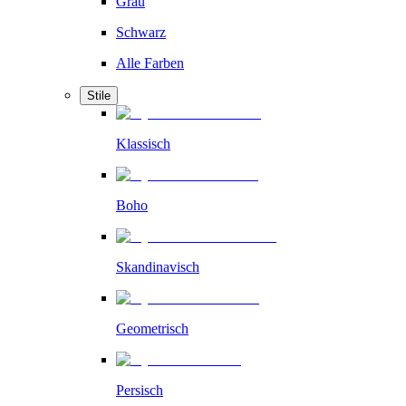
Grau
Schwarz
Alle Farben
Stile
Klassisch
Boho
Skandinavisch
Geometrisch
Persisch