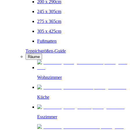
200 x 290cm
245 x 305cm
275 x 365cm
305 x 425cm
Fußmatten
Teppichgrößen-Guide
Räume
Wohnzimmer
Küche
Esszimmer