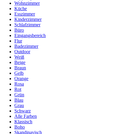
Wohnzimmer
Küche
Esszimmer
Kinderzimmer
Schlafzimmer
Büro
Eingangsbereich
Flur
Badezimmer
Outdoor
Weiß
Beige
Braun
Gelb
Orange
Rosa
Rot
Grün
Blau
Grau
Schwarz
Alle Farben
Klassisch
Boho
Skandinavisch