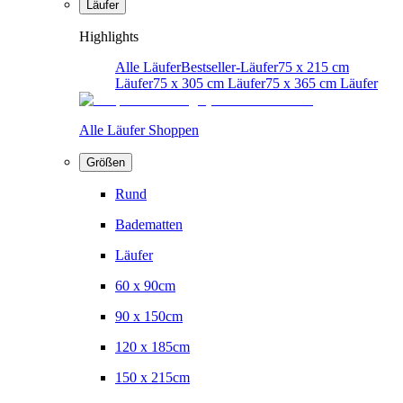
Läufer
Highlights
Alle Läufer
Bestseller-Läufer
75 x 215 cm
Läufer
75 x 305 cm Läufer
75 x 365 cm Läufer
Alle Läufer Shoppen
Größen
Rund
Badematten
Läufer
60 x 90cm
90 x 150cm
120 x 185cm
150 x 215cm