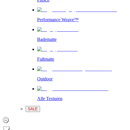
Performance Weave™
Badematte
Fußmatte
Outdoor
Alle Texturen
SALE