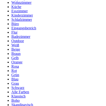
Wohnzimmer
Küche
Esszimmer
Kinderzimmer
Schlafzimmer
Büro
Eingangsbereich
Flur
Badezimmer
Outdoor
Weiß
Beige
Braun
Gelb
Orange
Rosa
Rot
Grün
Blau
Grau
Schwarz
Alle Farben
Klassisch
Boho
Skandinavisch