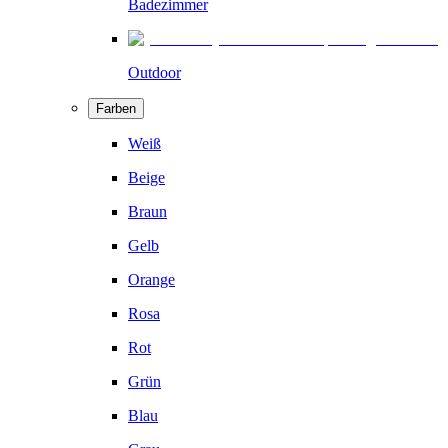
Badezimmer
Outdoor
Farben
Weiß
Beige
Braun
Gelb
Orange
Rosa
Rot
Grün
Blau