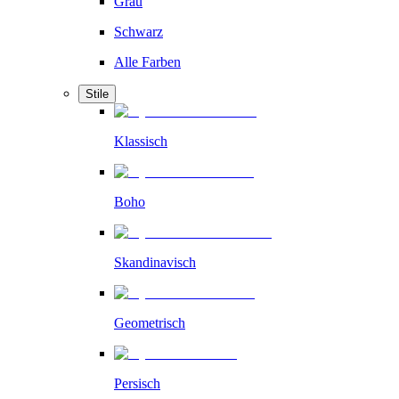
Grau
Schwarz
Alle Farben
Stile
Klassisch
Boho
Skandinavisch
Geometrisch
Persisch