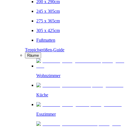
200 x 290cm
245 x 305cm
275 x 365cm
305 x 425cm
Fußmatten
Teppichgrößen-Guide
Räume
Wohnzimmer
Küche
Esszimmer