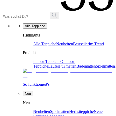
Alle Teppiche
Highlights
Alle Teppiche
Neuheiten
Bestseller
Im Trend
Produkt
Indoor-Teppiche
Outdoor-
Teppiche
Läufer
Fußmatten
Badematten
Spielmatten
So funktioniert's
Neu
Neu
Neuheiten
Spielmatten
Herbstteppiche
Neue