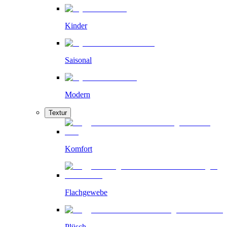
Kinder
Saisonal
Modern
Textur
Komfort
Flachgewebe
Plüsch