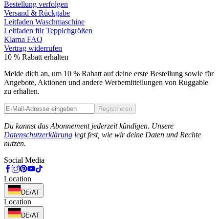
Bestellung verfolgen
Versand & Rückgabe
Leitfaden Waschmaschine
Leitfaden für Teppichgrößen
Klarna FAQ
Vertrag widerrufen
10 % Rabatt erhalten
Melde dich an, um 10 % Rabatt auf deine erste Bestellung sowie für
Angebote, Aktionen und andere Werbemitteilungen von Ruggable
zu erhalten.
Registrieren
Phone
Du kannst das Abonnement jederzeit kündigen. Unsere
Datenschutzerklärung
legt fest, wie wir deine Daten und Rechte
nutzen.
Social Media
Location
DE/AT
Location
DE/AT