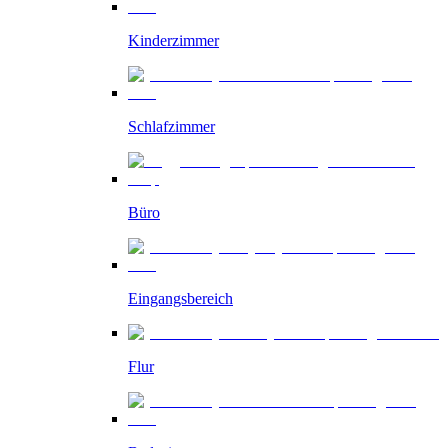
Kinderzimmer
Schlafzimmer
Büro
Eingangsbereich
Flur