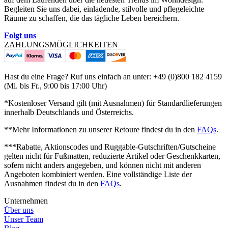
Begleiten Sie uns dabei, einladende, stilvolle und pflegeleichte
Räume zu schaffen, die das tägliche Leben bereichern.
Folgt uns
ZAHLUNGSMÖGLICHKEITEN
Hast du eine Frage? Ruf uns einfach an unter: +49 (0)800 182 4159
(Mi. bis Fr., 9:00 bis 17:00 Uhr)
*Kostenloser Versand gilt (mit Ausnahmen) für Standardlieferungen
innerhalb Deutschlands und Österreichs.
**Mehr Informationen zu unserer Retoure findest du in den
FAQs
.
***Rabatte, Aktionscodes und Ruggable-Gutschriften/Gutscheine
gelten nicht für Fußmatten, reduzierte Artikel oder Geschenkkarten,
sofern nicht anders angegeben, und können nicht mit anderen
Angeboten kombiniert werden.
Eine vollständige Liste der
Ausnahmen findest du in den
FAQs
.
Unternehmen
Über uns
Unser Team