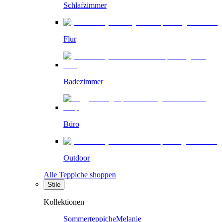
Schlafzimmer
Flur
Badezimmer
Büro
Outdoor
Alle Teppiche shoppen
Stile
Kollektionen
Sommerteppiche
Melanie