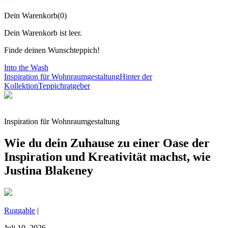
Dein Warenkorb
(
0
)
Dein Warenkorb ist leer.
Finde deinen Wunschteppich!
Into the Wash
Inspiration für Wohnraumgestaltung
Hinter der
Kollektion
Teppichratgeber
Inspiration für Wohnraumgestaltung
Wie du dein Zuhause zu einer Oase der
Inspiration und Kreativität machst, wie
Justina Blakeney
Ruggable
|
Juli 10, 2026