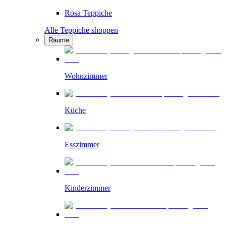
Rosa Teppiche
Alle Teppiche shoppen
Räume
Wohnzimmer
Küche
Esszimmer
Kinderzimmer