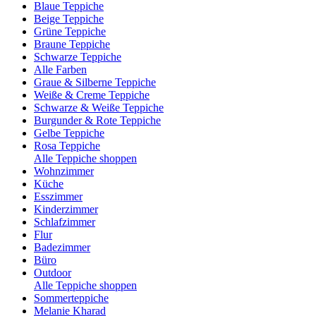
Blaue Teppiche
Beige Teppiche
Grüne Teppiche
Braune Teppiche
Schwarze Teppiche
Alle Farben
Graue & Silberne Teppiche
Weiße & Creme Teppiche
Schwarze & Weiße Teppiche
Burgunder & Rote Teppiche
Gelbe Teppiche
Rosa Teppiche
Alle Teppiche shoppen
Wohnzimmer
Küche
Esszimmer
Kinderzimmer
Schlafzimmer
Flur
Badezimmer
Büro
Outdoor
Alle Teppiche shoppen
Sommerteppiche
Melanie Kharad