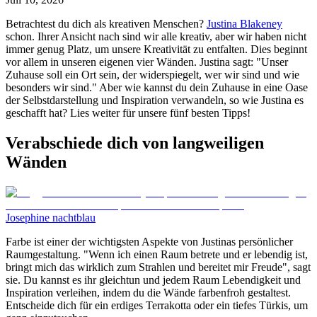
Betrachtest du dich als kreativen Menschen?
Justina Blakeney
schon. Ihrer Ansicht nach sind wir alle kreativ, aber wir haben nicht
immer genug Platz, um unsere Kreativität zu entfalten. Dies beginnt
vor allem in unseren eigenen vier Wänden. Justina sagt: "Unser
Zuhause soll ein Ort sein, der widerspiegelt, wer wir sind und wie
besonders wir sind." Aber wie kannst du dein Zuhause in eine Oase
der Selbstdarstellung und Inspiration verwandeln, so wie Justina es
geschafft hat? Lies weiter für unsere fünf besten Tipps!
Verabschiede dich von langweiligen
Wänden
Josephine nachtblau
Farbe ist einer der wichtigsten Aspekte von Justinas persönlicher
Raumgestaltung. "Wenn ich einen Raum betrete und er lebendig ist,
bringt mich das wirklich zum Strahlen und bereitet mir Freude", sagt
sie. Du kannst es ihr gleichtun und jedem Raum Lebendigkeit und
Inspiration verleihen, indem du die Wände farbenfroh gestaltest.
Entscheide dich für ein erdiges Terrakotta oder ein tiefes Türkis, um