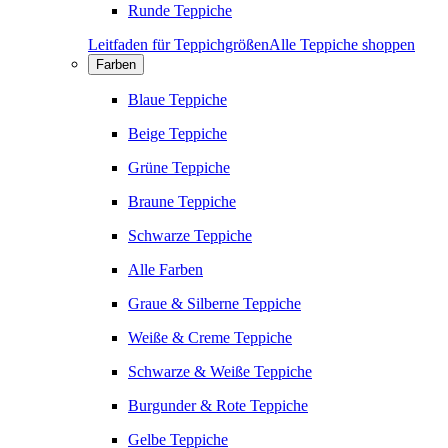
Runde Teppiche
Leitfaden für Teppichgrößen
Alle Teppiche shoppen
Farben
Blaue Teppiche
Beige Teppiche
Grüne Teppiche
Braune Teppiche
Schwarze Teppiche
Alle Farben
Graue & Silberne Teppiche
Weiße & Creme Teppiche
Schwarze & Weiße Teppiche
Burgunder & Rote Teppiche
Gelbe Teppiche