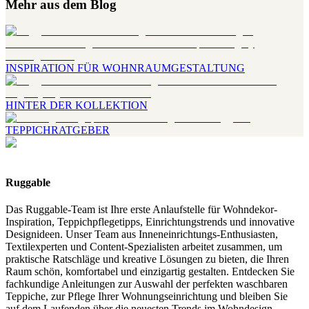
Mehr aus dem Blog
INSPIRATION FÜR WOHNRAUMGESTALTUNG
HINTER DER KOLLEKTION
TEPPICHRATGEBER
Ruggable
Das Ruggable-Team ist Ihre erste Anlaufstelle für Wohndekor-
Inspiration, Teppichpflegetipps, Einrichtungstrends und innovative
Designideen. Unser Team aus Inneneinrichtungs-Enthusiasten,
Textilexperten und Content-Spezialisten arbeitet zusammen, um
praktische Ratschläge und kreative Lösungen zu bieten, die Ihren
Raum schön, komfortabel und einzigartig gestalten. Entdecken Sie
fachkundige Anleitungen zur Auswahl der perfekten waschbaren
Teppiche, zur Pflege Ihrer Wohnungseinrichtung und bleiben Sie
auf dem Laufenden über die neuesten Trends im Wohndesign.