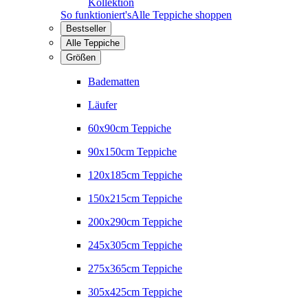
Kollektion
So funktioniert's
Alle Teppiche shoppen
Bestseller
Alle Teppiche
Größen
Badematten
Läufer
60x90cm Teppiche
90x150cm Teppiche
120x185cm Teppiche
150x215cm Teppiche
200x290cm Teppiche
245x305cm Teppiche
275x365cm Teppiche
305x425cm Teppiche