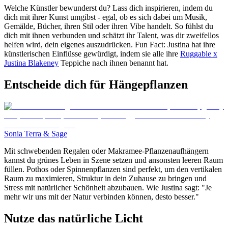
Welche Künstler bewunderst du? Lass dich inspirieren, indem du
dich mit ihrer Kunst umgibst - egal, ob es sich dabei um Musik,
Gemälde, Bücher, ihren Stil oder ihren Vibe handelt. So fühlst du
dich mit ihnen verbunden und schätzt ihr Talent, was dir zweifellos
helfen wird, dein eigenes auszudrücken. Fun Fact: Justina hat ihre
künstlerischen Einflüsse gewürdigt, indem sie alle ihre
Ruggable x
Justina Blakeney
Teppiche nach ihnen benannt hat.
Entscheide dich für Hängepflanzen
Sonia Terra & Sage
Mit schwebenden Regalen oder Makramee-Pflanzenaufhängern
kannst du grünes Leben in Szene setzen und ansonsten leeren Raum
füllen. Pothos oder Spinnenpflanzen sind perfekt, um den vertikalen
Raum zu maximieren, Struktur in dein Zuhause zu bringen und
Stress mit natürlicher Schönheit abzubauen. Wie Justina sagt: "Je
mehr wir uns mit der Natur verbinden können, desto besser."
Nutze das natürliche Licht