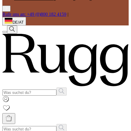
Rufe uns an: +49 (0)800 182 4159
|
DE/AT