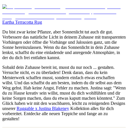
Eartha Terracotta Rug
Du bist zwar keine Pflanze, aber Sonnenlicht tut auch dir gut.
Verbessere das natürliche Licht in deinem Zuhause mit transparenten
Vorhängen oder öffne die Vorhänge und Jalousien ganz, um die
Sonne hereinzulassen. Wenn du das Sonnenlicht in dein Zuhause
lenkst, schaffst du eine einladende und anregende Atmosphäre, in
der du dich frei entfalten kannst.
Sobald dein Zuhause bereit ist, musst du nur noch ... gestalten.
Versuche nicht, es zu überladen! Denk daran, dass du kein
Meisterwerk schaffen musst, sondern einfach etwas erschaffen
willst. Und das schaffst du am besten, indem du dir selbst aus dem
Weg gehst. Hab keine Angst, Fehler zu machen. Justina sagt: "Wenn
du zu Hause kreativ sein willst, musst du dich wohlfühlen und dir
keine Sorgen machen, dass du etwas kaputt machen könntest." Zum
Glück haben wir mit den waschbaren, leicht zu reinigenden Designs
unserer
Ruggable x Justina Blakeney
Kollektion alles für dich
vorbereitet. Entdecke alle neuen Teppiche und fange an zu
gestalten!