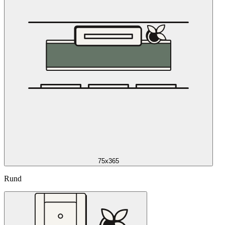
75x365
Rund