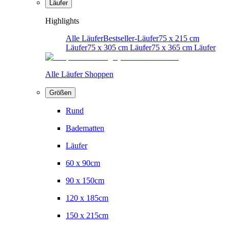
Läufer
Highlights
Alle Läufer
Bestseller-Läufer
75 x 215 cm
Läufer
75 x 305 cm Läufer
75 x 365 cm Läufer
Alle Läufer Shoppen
Größen
Rund
Badematten
Läufer
60 x 90cm
90 x 150cm
120 x 185cm
150 x 215cm