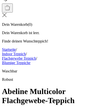
Dein Warenkorb
(
0
)
Dein Warenkorb ist leer.
Finde deinen Wunschteppich!
Startseite
/
Indoor Teppich
/
Flachgewebe Teppich
/
Blumige Teppiche
Waschbar
Robust
Abeline Multicolor
Flachgewebe-Teppich