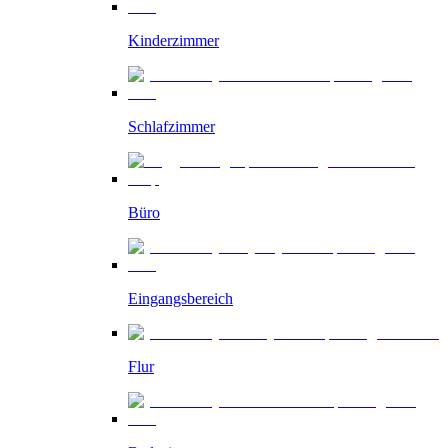
Kinderzimmer
Schlafzimmer
Büro
Eingangsbereich
Flur