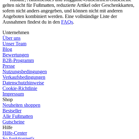
gelten nicht für Fußmatten, reduzierte Artikel oder Geschenkkarten,
sofern nicht anders angegeben, und können nicht mit anderen
Angeboten kombiniert werden. Eine vollständige Liste der
Ausnahmen findest du in den
FAQs
.
Unternehmen
Über uns
Unser Team
Blog
Bewertungen
B2B-Programm
Presse
Nutzungsbedingungen
Verkaufsbedingungen
Datenschutzhinweise
Cookie-Richtlinie
Impressum
Shop
Neuheiten shoppen
Bestseller
Alle Fußmatten
Gutscheine
Hilfe
Hilfe-Center
So funktioniert's