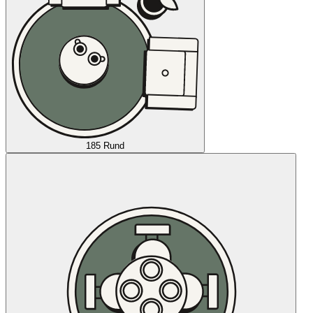
185 Rund