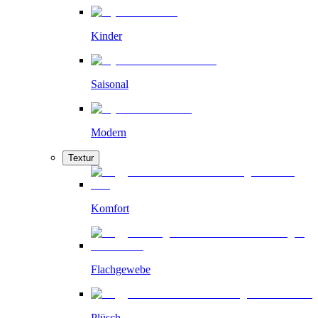
Kinder
Saisonal
Modern
Textur
Komfort
Flachgewebe
Plüsch