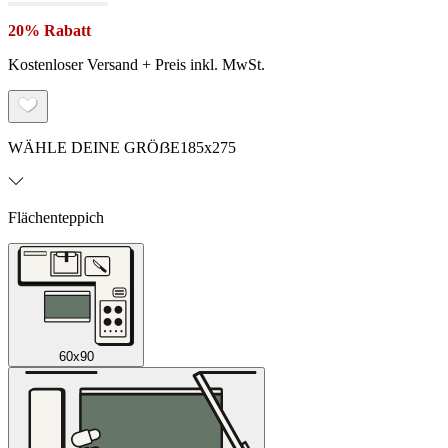
20% Rabatt
Kostenloser Versand + Preis inkl. MwSt.
WÄHLE DEINE GRÖẞE
185x275
Flächenteppich
60x90