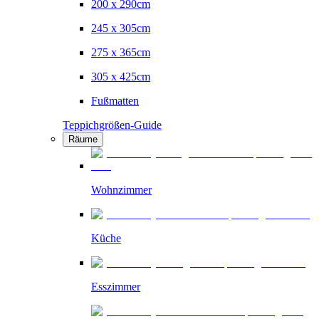
200 x 290cm
245 x 305cm
275 x 365cm
305 x 425cm
Fußmatten
Teppichgrößen-Guide
Räume
Wohnzimmer
Küche
Esszimmer