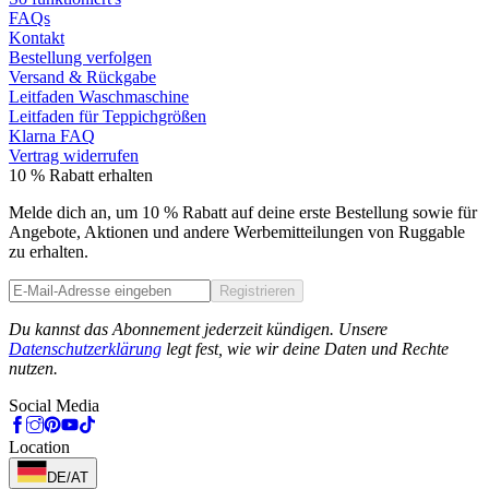
FAQs
Kontakt
Bestellung verfolgen
Versand & Rückgabe
Leitfaden Waschmaschine
Leitfaden für Teppichgrößen
Klarna FAQ
Vertrag widerrufen
10 % Rabatt erhalten
Melde dich an, um 10 % Rabatt auf deine erste Bestellung sowie für
Angebote, Aktionen und andere Werbemitteilungen von Ruggable
zu erhalten.
Registrieren
Phone
Du kannst das Abonnement jederzeit kündigen. Unsere
Datenschutzerklärung
legt fest, wie wir deine Daten und Rechte
nutzen.
Social Media
Location
DE/AT