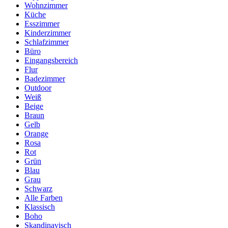
Wohnzimmer
Küche
Esszimmer
Kinderzimmer
Schlafzimmer
Büro
Eingangsbereich
Flur
Badezimmer
Outdoor
Weiß
Beige
Braun
Gelb
Orange
Rosa
Rot
Grün
Blau
Grau
Schwarz
Alle Farben
Klassisch
Boho
Skandinavisch