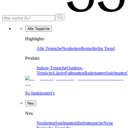
Alle Teppiche
Highlights
Alle Teppiche
Neuheiten
Bestseller
Im Trend
Produkt
Indoor-Teppiche
Outdoor-
Teppiche
Läufer
Fußmatten
Badematten
Spielmatten
So funktioniert's
Neu
Neu
Neuheiten
Spielmatten
Herbstteppiche
Neue