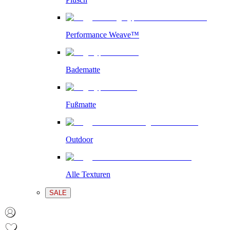
Performance Weave™
Badematte
Fußmatte
Outdoor
Alle Texturen
SALE