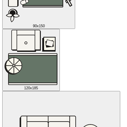
90x150
120x185