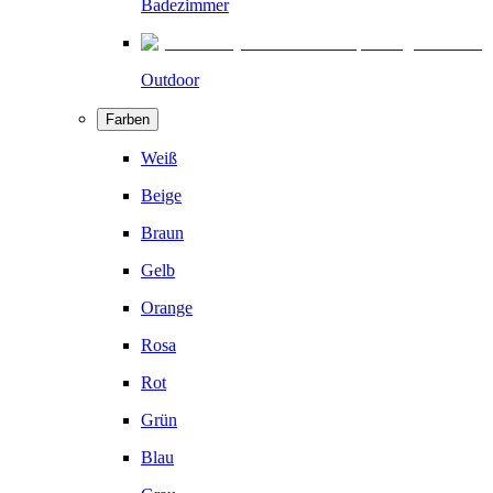
Badezimmer
Outdoor
Farben
Weiß
Beige
Braun
Gelb
Orange
Rosa
Rot
Grün
Blau