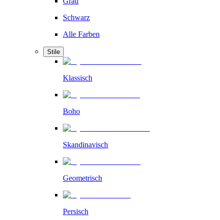
Grau
Schwarz
Alle Farben
Stile
Klassisch
Boho
Skandinavisch
Geometrisch
Persisch