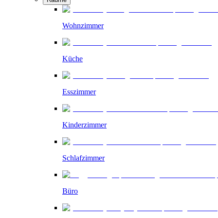
Wohnzimmer
Küche
Esszimmer
Kinderzimmer
Schlafzimmer
Büro