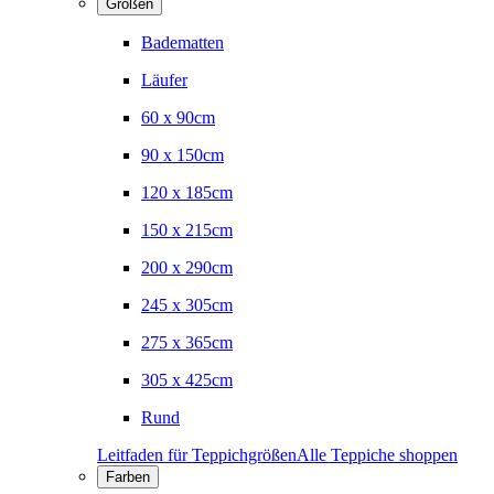
Größen
Badematten
Läufer
60 x 90cm
90 x 150cm
120 x 185cm
150 x 215cm
200 x 290cm
245 x 305cm
275 x 365cm
305 x 425cm
Rund
Leitfaden für Teppichgrößen
Alle Teppiche shoppen
Farben