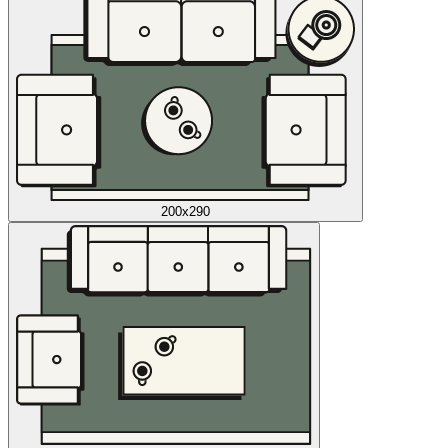
200x290