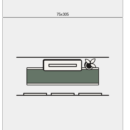
75x305