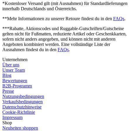
*Kostenloser Versand gilt (mit Ausnahmen) für Standardlieferungen
innerhalb Deutschlands und Österreichs.
**Mehr Informationen zu unserer Retoure findest du in den
FAQs
.
***Rabatte, Aktionscodes und Ruggable-Gutschriften/Gutscheine
gelten nicht für Fußmatten, reduzierte Artikel oder Geschenkkarten,
sofern nicht anders angegeben, und können nicht mit anderen
Angeboten kombiniert werden.
Eine vollständige Liste der
Ausnahmen findest du in den
FAQs
.
Unternehmen
Über uns
Unser Team
Blog
Bewertungen
B2B-Programm
Presse
Nutzungsbedingungen
Verkaufsbedingungen
Datenschutzhinweise
Cookie-Richtlinie
Impressum
Shop
Neuheiten shoppen