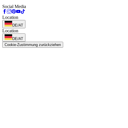
Social Media
Location
DE/AT
Location
DE/AT
Cookie-Zustimmung zurückziehen