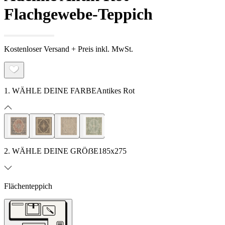
Flachgewebe-Teppich
Kostenloser Versand + Preis inkl. MwSt.
1. WÄHLE DEINE FARBE
Antikes Rot
2. WÄHLE DEINE GRÖẞE
185x275
Flächenteppich