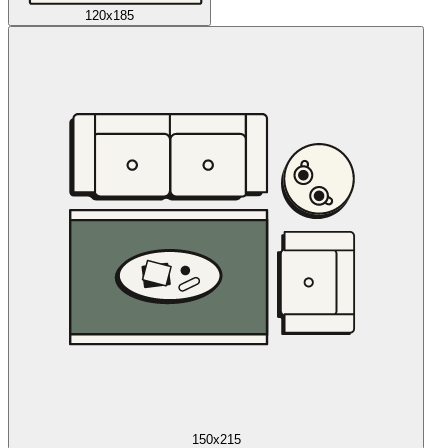
120x185
150x215