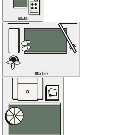
60x90
90x150