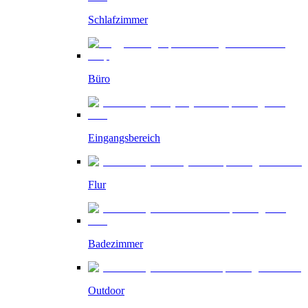
Schlafzimmer
Büro
Eingangsbereich
Flur
Badezimmer
Outdoor