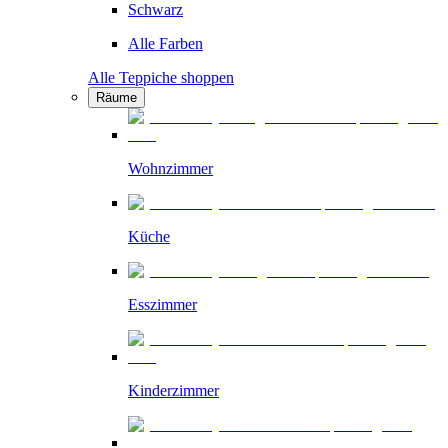
Schwarz
Alle Farben
Alle Teppiche shoppen
Räume
Wohnzimmer
Küche
Esszimmer
Kinderzimmer