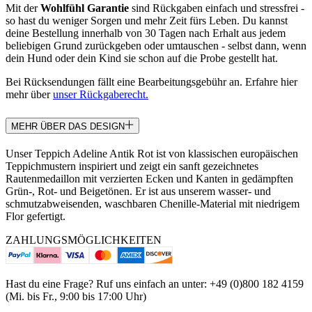
Mit der
Wohlfühl Garantie
sind Rückgaben einfach und stressfrei -
so hast du weniger Sorgen und mehr Zeit fürs Leben. Du kannst
deine Bestellung innerhalb von 30 Tagen nach Erhalt aus jedem
beliebigen Grund zurückgeben oder umtauschen - selbst dann, wenn
dein Hund oder dein Kind sie schon auf die Probe gestellt hat.
Bei Rücksendungen fällt eine Bearbeitungsgebühr an. Erfahre hier
mehr über
unser Rückgaberecht.
MEHR ÜBER DAS DESIGN
Unser Teppich Adeline Antik Rot ist von klassischen europäischen
Teppichmustern inspiriert und zeigt ein sanft gezeichnetes
Rautenmedaillon mit verzierten Ecken und Kanten in gedämpften
Grün-, Rot- und Beigetönen. Er ist aus unserem wasser- und
schmutzabweisenden, waschbaren Chenille-Material mit niedrigem
Flor gefertigt.
ZAHLUNGSMÖGLICHKEITEN
Hast du eine Frage? Ruf uns einfach an unter: +49 (0)800 182 4159
(Mi. bis Fr., 9:00 bis 17:00 Uhr)