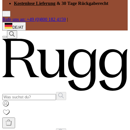
Kostenlose Lieferung
& 30 Tage Rückgaberecht
Rufe uns an: +49 (0)800 182 4159
|
DE/AT