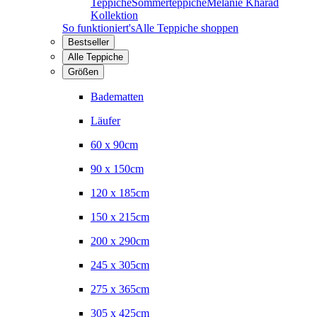
Teppiche
Sommerteppiche
Melanie Kharad
Kollektion
So funktioniert's
Alle Teppiche shoppen
Bestseller
Alle Teppiche
Größen
Badematten
Läufer
60 x 90cm
90 x 150cm
120 x 185cm
150 x 215cm
200 x 290cm
245 x 305cm
275 x 365cm
305 x 425cm