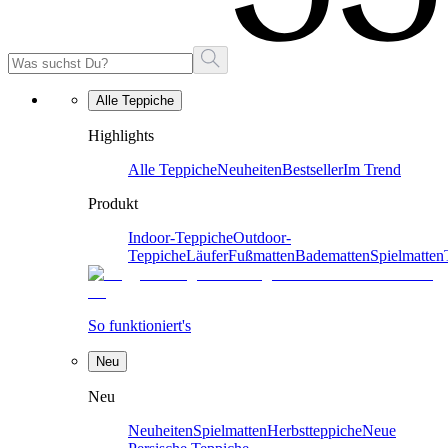
Alle Teppiche
Highlights
Alle Teppiche
Neuheiten
Bestseller
Im Trend
Produkt
Indoor-Teppiche
Outdoor-
Teppiche
Läufer
Fußmatten
Badematten
Spielmatten
So funktioniert's
Neu
Neu
Neuheiten
Spielmatten
Herbstteppiche
Neue