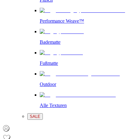
Performance Weave™
Badematte
Fußmatte
Outdoor
Alle Texturen
SALE