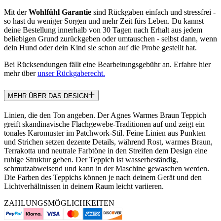
Mit der
Wohlfühl Garantie
sind Rückgaben einfach und stressfrei -
so hast du weniger Sorgen und mehr Zeit fürs Leben. Du kannst
deine Bestellung innerhalb von 30 Tagen nach Erhalt aus jedem
beliebigen Grund zurückgeben oder umtauschen - selbst dann, wenn
dein Hund oder dein Kind sie schon auf die Probe gestellt hat.
Bei Rücksendungen fällt eine Bearbeitungsgebühr an. Erfahre hier
mehr über
unser Rückgaberecht.
MEHR ÜBER DAS DESIGN
Linien, die den Ton angeben. Der Agnes Warmes Braun Teppich
greift skandinavische Flachgewebe-Traditionen auf und zeigt ein
tonales Karomuster im Patchwork-Stil. Feine Linien aus Punkten
und Strichen setzen dezente Details, während Rost, warmes Braun,
Terrakotta und neutrale Farbtöne in den Streifen dem Design eine
ruhige Struktur geben. Der Teppich ist wasserbeständig,
schmutzabweisend und kann in der Maschine gewaschen werden.
Die Farben des Teppichs können je nach deinem Gerät und den
Lichtverhältnissen in deinem Raum leicht variieren.
ZAHLUNGSMÖGLICHKEITEN