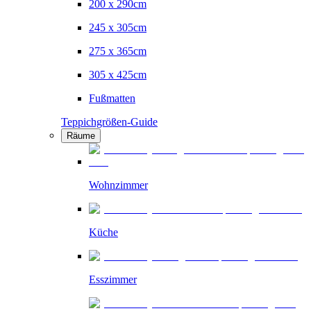
200 x 290cm
245 x 305cm
275 x 365cm
305 x 425cm
Fußmatten
Teppichgrößen-Guide
Räume
Wohnzimmer
Küche
Esszimmer