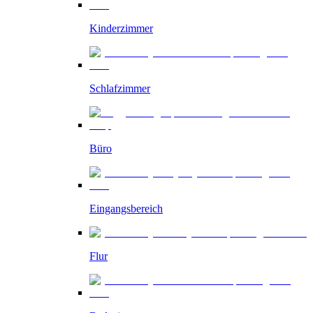
Kinderzimmer
Schlafzimmer
Büro
Eingangsbereich
Flur