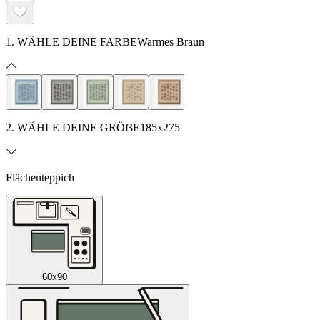
1. WÄHLE DEINE FARBE
Warmes Braun
2. WÄHLE DEINE GRÖẞE
185x275
Flächenteppich
60x90