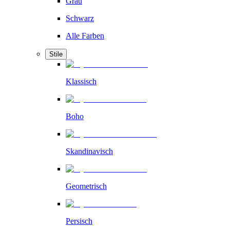
Grau
Schwarz
Alle Farben
Stile
Klassisch
Boho
Skandinavisch
Geometrisch
Persisch