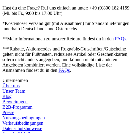
Hast du eine Frage? Ruf uns einfach an unter: +49 (0)800 182 4159
(Mi. bis Fr., 9:00 bis 17:00 Uhr)
*Kostenloser Versand gilt (mit Ausnahmen) für Standardlieferungen
innerhalb Deutschlands und Österreichs.
**Mehr Informationen zu unserer Retoure findest du in den
FAQs
.
***Rabatte, Aktionscodes und Ruggable-Gutschriften/Gutscheine
gelten nicht für Fußmatten, reduzierte Artikel oder Geschenkkarten,
sofern nicht anders angegeben, und können nicht mit anderen
Angeboten kombiniert werden. Eine vollständige Liste der
Ausnahmen findest du in den
FAQs
.
Unternehmen
Über uns
Unser Team
Blog
Bewertungen
B2B-Programm
Presse
Nutzungsbedingungen
Verkaufsbedingungen
Datenschutzhinweise