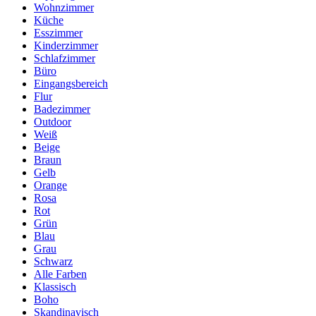
Wohnzimmer
Küche
Esszimmer
Kinderzimmer
Schlafzimmer
Büro
Eingangsbereich
Flur
Badezimmer
Outdoor
Weiß
Beige
Braun
Gelb
Orange
Rosa
Rot
Grün
Blau
Grau
Schwarz
Alle Farben
Klassisch
Boho
Skandinavisch