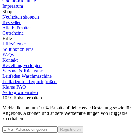
Cookie-Richtlinie
Impressum
Shop
Neuheiten shoppen
Bestseller
Alle Fußmatten
Gutscheine
Hilfe
Hilfe-Center
So funktioniert's
FAQs
Kontakt
Bestellung verfolgen
Versand & Rückgabe
Leitfaden Waschmaschine
Leitfaden für Teppichgrößen
Klarna FAQ
Vertrag widerrufen
10 % Rabatt erhalten
Melde dich an, um 10 % Rabatt auf deine erste Bestellung sowie für
Angebote, Aktionen und andere Werbemitteilungen von Ruggable
zu erhalten.
Registrieren