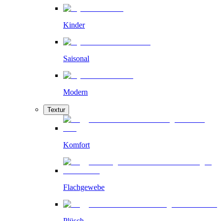
Kinder
Saisonal
Modern
Textur
Komfort
Flachgewebe
Plüsch