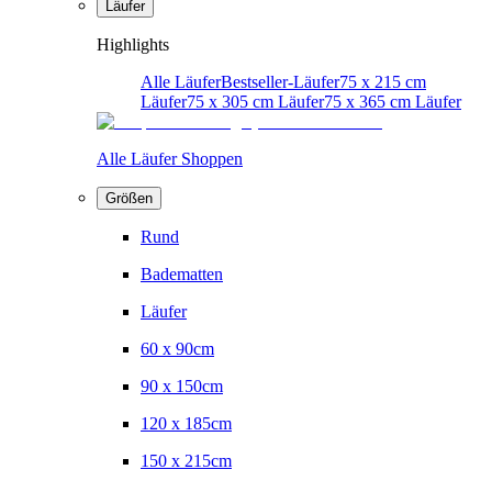
Läufer
Highlights
Alle Läufer
Bestseller-Läufer
75 x 215 cm
Läufer
75 x 305 cm Läufer
75 x 365 cm Läufer
Alle Läufer Shoppen
Größen
Rund
Badematten
Läufer
60 x 90cm
90 x 150cm
120 x 185cm
150 x 215cm