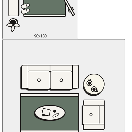
90x150