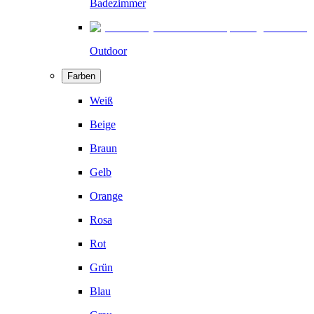
Badezimmer
Outdoor
Farben
Weiß
Beige
Braun
Gelb
Orange
Rosa
Rot
Grün
Blau