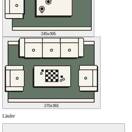
245x305
275x365
Läufer