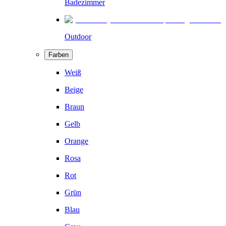
Badezimmer
Outdoor
Farben
Weiß
Beige
Braun
Gelb
Orange
Rosa
Rot
Grün
Blau