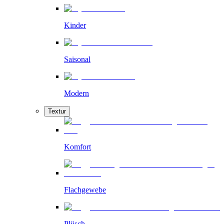
Kinder
Saisonal
Modern
Textur
Komfort
Flachgewebe
Plüsch