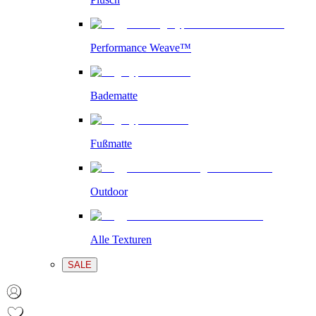
Performance Weave™
Badematte
Fußmatte
Outdoor
Alle Texturen
SALE