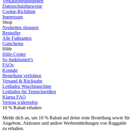
Verkaufsbedingungen
Datenschutzhinweise
Cookie-Richtlinie
Impressum
Shop
Neuheiten shoppen
Bestseller
Alle Fußmatten
Gutscheine
Hilfe
Hilfe-Center
So funktioniert's
FAQs
Kontakt
Bestellung verfolgen
Versand & Rückgabe
Leitfaden Waschmaschine
Leitfaden für Teppichgrößen
Klarna FAQ
Vertrag widerrufen
10 % Rabatt erhalten
Melde dich an, um 10 % Rabatt auf deine erste Bestellung sowie für
Angebote, Aktionen und andere Werbemitteilungen von Ruggable
zu erhalten.