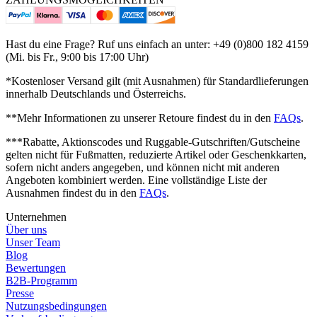
Hast du eine Frage? Ruf uns einfach an unter: +49 (0)800 182 4159
(Mi. bis Fr., 9:00 bis 17:00 Uhr)
*Kostenloser Versand gilt (mit Ausnahmen) für Standardlieferungen
innerhalb Deutschlands und Österreichs.
**Mehr Informationen zu unserer Retoure findest du in den
FAQs
.
***Rabatte, Aktionscodes und Ruggable-Gutschriften/Gutscheine
gelten nicht für Fußmatten, reduzierte Artikel oder Geschenkkarten,
sofern nicht anders angegeben, und können nicht mit anderen
Angeboten kombiniert werden. Eine vollständige Liste der
Ausnahmen findest du in den
FAQs
.
Unternehmen
Über uns
Unser Team
Blog
Bewertungen
B2B-Programm
Presse
Nutzungsbedingungen