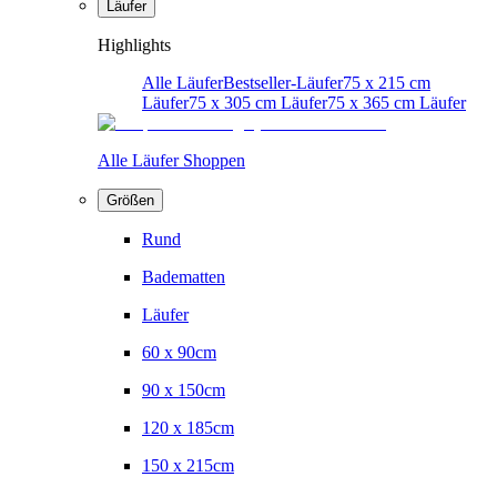
Läufer
Highlights
Alle Läufer
Bestseller-Läufer
75 x 215 cm
Läufer
75 x 305 cm Läufer
75 x 365 cm Läufer
Alle Läufer Shoppen
Größen
Rund
Badematten
Läufer
60 x 90cm
90 x 150cm
120 x 185cm
150 x 215cm