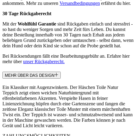
ankommen. Mehr zu unseren
Versandbedingungen
erfährst du hier.
30 Tage Rückgaberecht
Mit der
Wohlfühl Garantie
sind Rückgaben einfach und stressfrei -
so hast du weniger Sorgen und mehr Zeit fürs Leben. Du kannst
deine Bestellung innerhalb von 30 Tagen nach Erhalt aus jedem
beliebigen Grund zurückgeben oder umtauschen - selbst dann, wenn
dein Hund oder dein Kind sie schon auf die Probe gestellt hat.
Bei Rücksendungen fällt eine Bearbeitungsgebühr an. Erfahre hier
mehr über
unser Rückgaberecht.
MEHR ÜBER DAS DESIGN
Ein Klassiker mit Augenzwinkern. Der Häschen Toile Natur
Teppich zeigt einen weichen Naturhintergrund mit
elfenbeinfarbenen Akzenten. Verspielte Hasen in feiner
Linienzeichnung hüpfen durch eine Gartenszene und fangen die
zeitlose Eleganz klassischer Toile Muster mit einem märchenhaften
Twist ein. Der Teppich ist wasser- und schmutzabweisend und kann
in der Maschine gewaschen werden. Die Farben können je nach
Gerät und Licht leicht variieren.
ZAHLUNGSMÖGLICHKEITEN