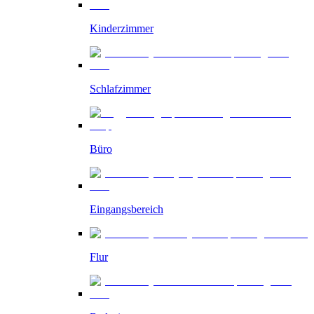
Kinderzimmer
Schlafzimmer
Büro
Eingangsbereich
Flur