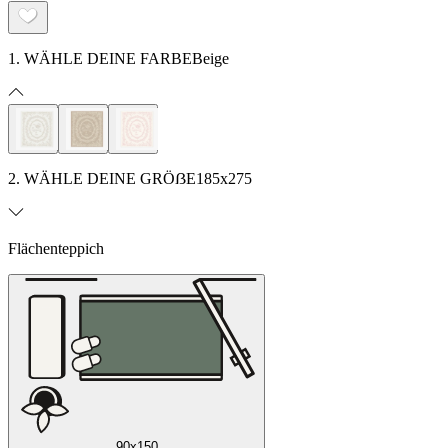
1. WÄHLE DEINE FARBE
Beige
2. WÄHLE DEINE GRÖẞE
185x275
Flächenteppich
90x150