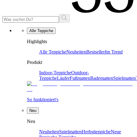
Alle Teppiche
Highlights
Alle Teppiche
Neuheiten
Bestseller
Im Trend
Produkt
Indoor-Teppiche
Outdoor-
Teppiche
Läufer
Fußmatten
Badematten
Spielmatten
So funktioniert's
Neu
Neu
Neuheiten
Spielmatten
Herbstteppiche
Neue