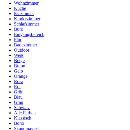
Wohnzimmer
Küche
Esszimmer
Kinderzimmer
Schlafzimmer
Büro
Eingangsbereich
Flur
Badezimmer
Outdoor
Weiß
Beige
Braun
Gelb
Orange
Rosa
Rot
Grün
Blau
Grau
Schwarz
Alle Farben
Klassisch
Boho
Skandinavisch