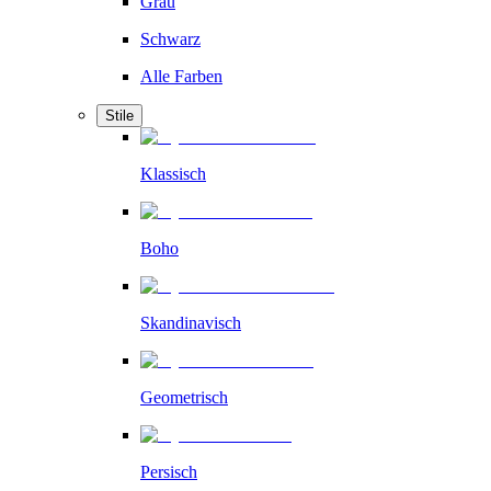
Grau
Schwarz
Alle Farben
Stile
Klassisch
Boho
Skandinavisch
Geometrisch
Persisch