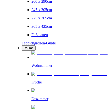
200 x 290cm
245 x 305cm
275 x 365cm
305 x 425cm
Fußmatten
Teppichgrößen-Guide
Räume
Wohnzimmer
Küche
Esszimmer