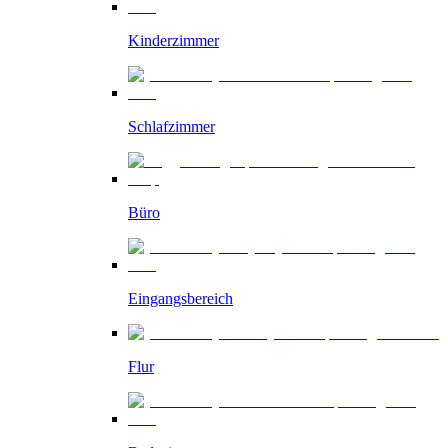
Kinderzimmer
Schlafzimmer
Büro
Eingangsbereich
Flur