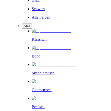
Grau
Schwarz
Alle Farben
Stile
Klassisch
Boho
Skandinavisch
Geometrisch
Persisch