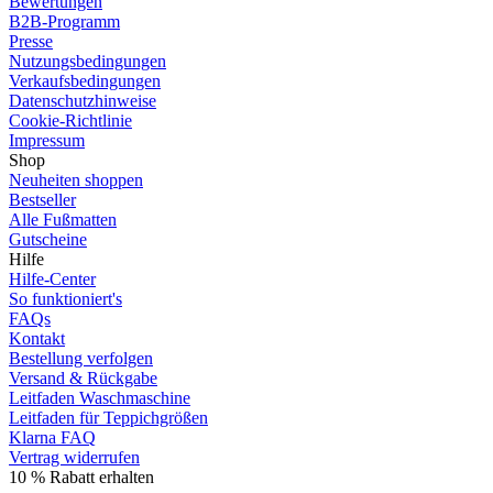
Bewertungen
B2B-Programm
Presse
Nutzungsbedingungen
Verkaufsbedingungen
Datenschutzhinweise
Cookie-Richtlinie
Impressum
Shop
Neuheiten shoppen
Bestseller
Alle Fußmatten
Gutscheine
Hilfe
Hilfe-Center
So funktioniert's
FAQs
Kontakt
Bestellung verfolgen
Versand & Rückgabe
Leitfaden Waschmaschine
Leitfaden für Teppichgrößen
Klarna FAQ
Vertrag widerrufen
10 % Rabatt erhalten