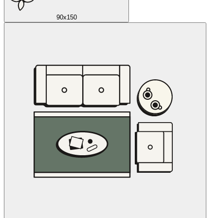
90x150