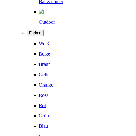
Badezimmer
Outdoor
Farben
Weiß
Beige
Braun
Gelb
Orange
Rosa
Rot
Grün
Blau