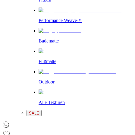
Performance Weave™
Badematte
Fußmatte
Outdoor
Alle Texturen
SALE