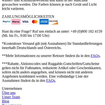
wasser- und schmutzabweisend und kann in der Maschine
gewaschen werden. Die Farben können je nach Gerät und Licht
leicht variieren.
ZAHLUNGSMÖGLICHKEITEN
Hast du eine Frage? Ruf uns einfach an unter: +49 (0)800 182 4159
(Mi. bis Fr., 9:00 bis 17:00 Uhr)
*Kostenloser Versand gilt (mit Ausnahmen) für Standardlieferungen
innerhalb Deutschlands und Österreichs.
**Mehr Informationen zu unserer Retoure findest du in den
FAQs
.
***Rabatte, Aktionscodes und Ruggable-Gutschriften/Gutscheine
gelten nicht für Fußmatten, reduzierte Artikel oder Geschenkkarten,
sofern nicht anders angegeben, und können nicht mit anderen
Angeboten kombiniert werden. Eine vollständige Liste der
Ausnahmen findest du in den
FAQs
.
Unternehmen
Über uns
Unser Team
Blog