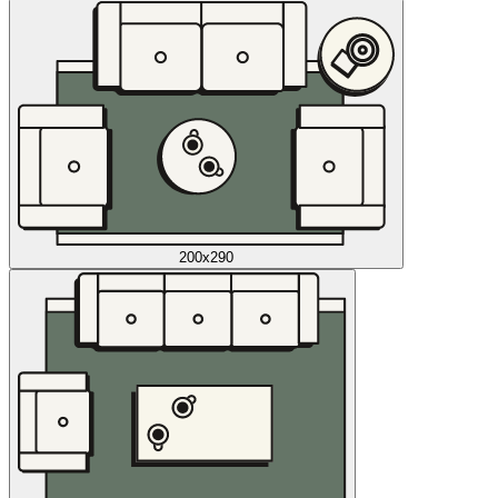
200x290