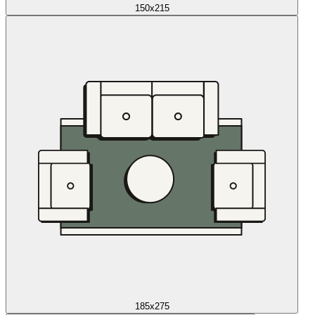
150x215
185x275