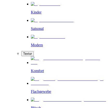
Kinder
Saisonal
Modern
Textur
Komfort
Flachgewebe
Plüsch