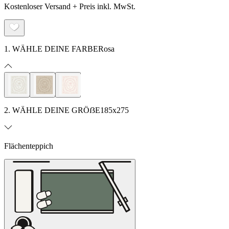
Kostenloser Versand + Preis inkl. MwSt.
1. WÄHLE DEINE FARBE
Rosa
2. WÄHLE DEINE GRÖẞE
185x275
Flächenteppich