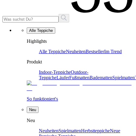
Alle Teppiche
Highlights
Alle Teppiche
Neuheiten
Bestseller
Im Trend
Produkt
Indoor-Teppiche
Outdoor-
Teppiche
Läufer
Fußmatten
Badematten
Spielmatten
So funktioniert's
Neu
Neu
Neuheiten
Spielmatten
Herbstteppiche
Neue