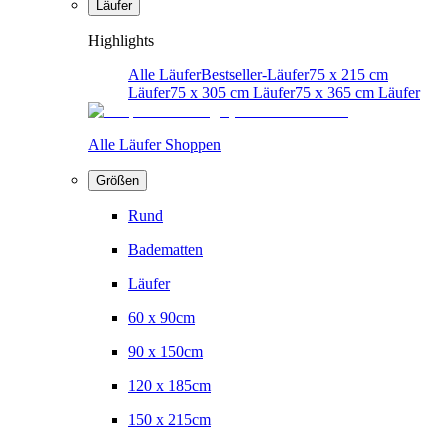
Läufer
Highlights
Alle Läufer
Bestseller-Läufer
75 x 215 cm
Läufer
75 x 305 cm Läufer
75 x 365 cm Läufer
Alle Läufer Shoppen
Größen
Rund
Badematten
Läufer
60 x 90cm
90 x 150cm
120 x 185cm
150 x 215cm