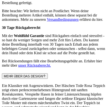
Bestellung gefertigt.
Bitte beachte: Wir liefern nicht an Postfächer. Wenn deine
Bestellung mehrere Artikel enthält, können diese separat bei dir
ankommen. Mehr zu unseren
Versandbedingungen
erfährst du hier.
30 Tage Rückgaberecht
Mit der
Wohlfühl Garantie
sind Rückgaben einfach und stressfrei -
so hast du weniger Sorgen und mehr Zeit fürs Leben. Du kannst
deine Bestellung innerhalb von 30 Tagen nach Erhalt aus jedem
beliebigen Grund zurückgeben oder umtauschen - selbst dann, wenn
dein Hund oder dein Kind sie schon auf die Probe gestellt hat.
Bei Rücksendungen fällt eine Bearbeitungsgebühr an. Erfahre hier
mehr über
unser Rückgaberecht.
MEHR ÜBER DAS DESIGN
Ein Klassiker mit Augenzwinkern. Der Häschen Toile Rosa Teppich
zeigt einen perlencremefarbenen Hintergrund mit sanften
Roséakzenten. Verspielte Hasen in feiner Linienzeichnung hüpfen
durch eine Gartenszene und fangen die zeitlose Eleganz klassischer
Toile Muster mit einem märchenhaften Twist ein. Der Teppich ist