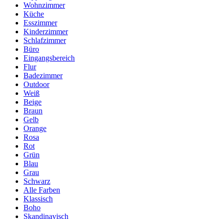
Wohnzimmer
Küche
Esszimmer
Kinderzimmer
Schlafzimmer
Büro
Eingangsbereich
Flur
Badezimmer
Outdoor
Weiß
Beige
Braun
Gelb
Orange
Rosa
Rot
Grün
Blau
Grau
Schwarz
Alle Farben
Klassisch
Boho
Skandinavisch