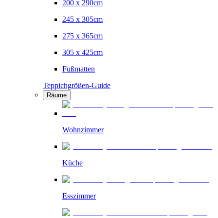
200 x 290cm
245 x 305cm
275 x 365cm
305 x 425cm
Fußmatten
Teppichgrößen-Guide
Räume
Wohnzimmer
Küche
Esszimmer