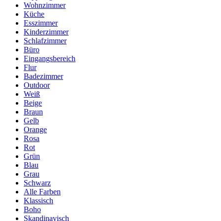
Wohnzimmer
Küche
Esszimmer
Kinderzimmer
Schlafzimmer
Büro
Eingangsbereich
Flur
Badezimmer
Outdoor
Weiß
Beige
Braun
Gelb
Orange
Rosa
Rot
Grün
Blau
Grau
Schwarz
Alle Farben
Klassisch
Boho
Skandinavisch