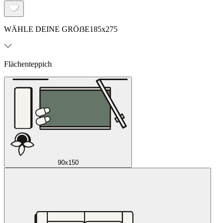
WÄHLE DEINE GRÖẞE
185x275
Flächenteppich
90x150