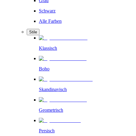
Grau
Schwarz
Alle Farben
Stile
Klassisch
Boho
Skandinavisch
Geometrisch
Persisch