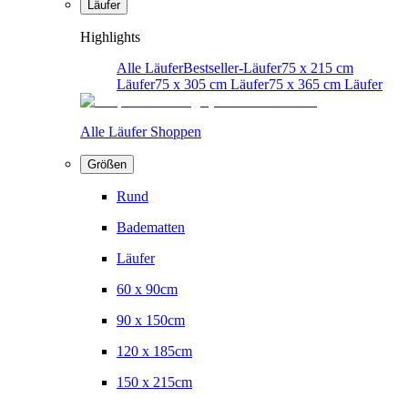
Läufer
Highlights
Alle Läufer
Bestseller-Läufer
75 x 215 cm
Läufer
75 x 305 cm Läufer
75 x 365 cm Läufer
Alle Läufer Shoppen
Größen
Rund
Badematten
Läufer
60 x 90cm
90 x 150cm
120 x 185cm
150 x 215cm