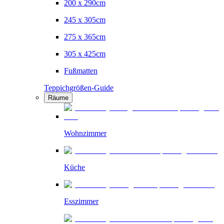
200 x 290cm
245 x 305cm
275 x 365cm
305 x 425cm
Fußmatten
Teppichgrößen-Guide
Räume
Wohnzimmer
Küche
Esszimmer