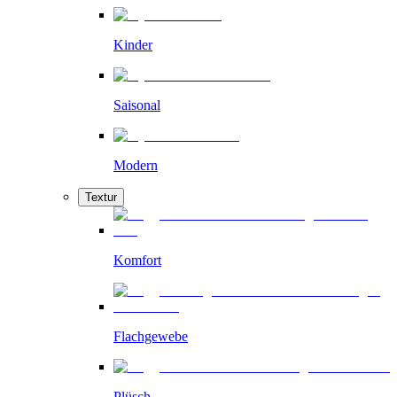
Kinder
Saisonal
Modern
Textur
Komfort
Flachgewebe
Plüsch