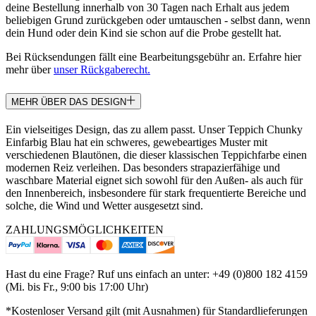
deine Bestellung innerhalb von 30 Tagen nach Erhalt aus jedem
beliebigen Grund zurückgeben oder umtauschen - selbst dann, wenn
dein Hund oder dein Kind sie schon auf die Probe gestellt hat.
Bei Rücksendungen fällt eine Bearbeitungsgebühr an. Erfahre hier
mehr über
unser Rückgaberecht.
MEHR ÜBER DAS DESIGN
Ein vielseitiges Design, das zu allem passt. Unser Teppich Chunky
Einfarbig Blau hat ein schweres, gewebeartiges Muster mit
verschiedenen Blautönen, die dieser klassischen Teppichfarbe einen
modernen Reiz verleihen. Das besonders strapazierfähige und
waschbare Material eignet sich sowohl für den Außen- als auch für
den Innenbereich, insbesondere für stark frequentierte Bereiche und
solche, die Wind und Wetter ausgesetzt sind.
ZAHLUNGSMÖGLICHKEITEN
Hast du eine Frage? Ruf uns einfach an unter: +49 (0)800 182 4159
(Mi. bis Fr., 9:00 bis 17:00 Uhr)
*Kostenloser Versand gilt (mit Ausnahmen) für Standardlieferungen