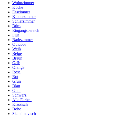
Wohnzimmer
Küche
Esszimmer
Kinderzimmer
Schlafzimmer
Büro
Eingangsbereich
Flur
Badezimmer
Outdoor
Weiß
Beige
Braun
Gelb
Orange
Rosa
Rot
Grün
Blau
Grau
Schwarz
Alle Farben
Klassisch
Boho
Skandinavisch