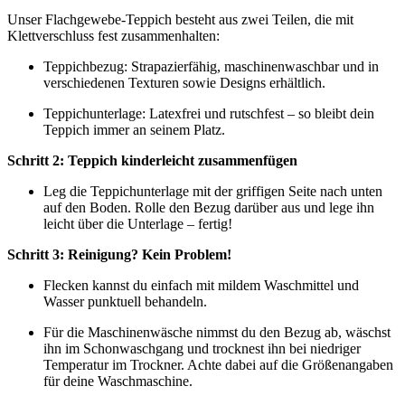
Unser Flachgewebe-Teppich besteht aus zwei Teilen, die mit
Klettverschluss fest zusammenhalten:
Teppichbezug: Strapazierfähig, maschinenwaschbar und in
verschiedenen Texturen sowie Designs erhältlich.
Teppichunterlage: Latexfrei und rutschfest – so bleibt dein
Teppich immer an seinem Platz.
Schritt 2: Teppich kinderleicht zusammenfügen
Leg die Teppichunterlage mit der griffigen Seite nach unten
auf den Boden. Rolle den Bezug darüber aus und lege ihn
leicht über die Unterlage – fertig!
Schritt 3: Reinigung? Kein Problem!
Flecken kannst du einfach mit mildem Waschmittel und
Wasser punktuell behandeln.
Für die Maschinenwäsche nimmst du den Bezug ab, wäschst
ihn im Schonwaschgang und trocknest ihn bei niedriger
Temperatur im Trockner. Achte dabei auf die Größenangaben
für deine Waschmaschine.