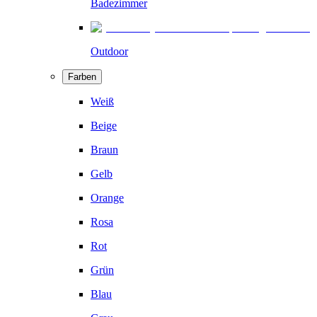
Badezimmer
Outdoor
Farben
Weiß
Beige
Braun
Gelb
Orange
Rosa
Rot
Grün
Blau