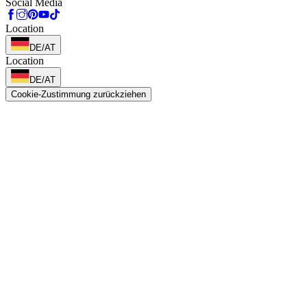
Social Media
Location
DE/AT
Location
DE/AT
Cookie-Zustimmung zurückziehen