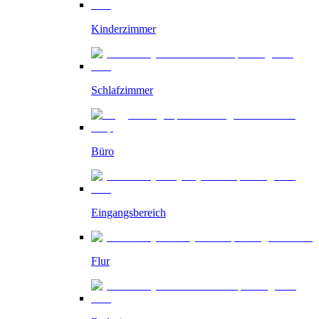
Kinderzimmer
Schlafzimmer
Büro
Eingangsbereich
Flur