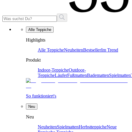
Alle Teppiche
Highlights
Alle Teppiche
Neuheiten
Bestseller
Im Trend
Produkt
Indoor-Teppiche
Outdoor-
Teppiche
Läufer
Fußmatten
Badematten
Spielmatten
So funktioniert's
Neu
Neu
Neuheiten
Spielmatten
Herbstteppiche
Neue