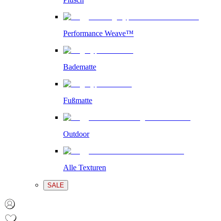
Performance Weave™
Badematte
Fußmatte
Outdoor
Alle Texturen
SALE