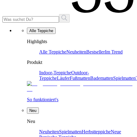
Alle Teppiche
Highlights
Alle Teppiche
Neuheiten
Bestseller
Im Trend
Produkt
Indoor-Teppiche
Outdoor-
Teppiche
Läufer
Fußmatten
Badematten
Spielmatten
So funktioniert's
Neu
Neu
Neuheiten
Spielmatten
Herbstteppiche
Neue