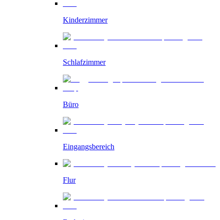
Kinderzimmer
Schlafzimmer
Büro
Eingangsbereich
Flur