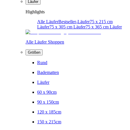
Läufer
Highlights
Alle Läufer
Bestseller-Läufer
75 x 215 cm
Läufer
75 x 305 cm Läufer
75 x 365 cm Läufer
Alle Läufer Shoppen
Größen
Rund
Badematten
Läufer
60 x 90cm
90 x 150cm
120 x 185cm
150 x 215cm