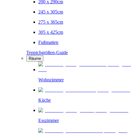
200 x 290cm
245 x 305cm
275 x 365cm
305 x 425cm
Fußmatten
Teppichgrößen-Guide
Räume
Wohnzimmer
Küche
Esszimmer