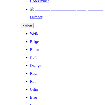
Badezimmer
Outdoor
Farben
Weiß
Beige
Braun
Gelb
Orange
Rosa
Rot
Grün
Blau