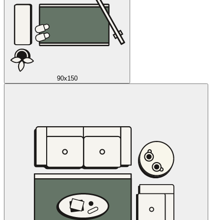
90x150