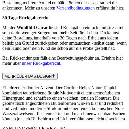
Bestellung mehrere Artikel enthält, können diese separat bei dir
ankommen. Mehr zu unseren
Versandbedingungen
erfährst du hier.
30 Tage Rückgaberecht
Mit der
Wohlfühl Garantie
sind Rückgaben einfach und stressfrei -
so hast du weniger Sorgen und mehr Zeit fürs Leben. Du kannst
deine Bestellung innerhalb von 30 Tagen nach Erhalt aus jedem
beliebigen Grund zurückgeben oder umtauschen - selbst dann, wenn
dein Hund oder dein Kind sie schon auf die Probe gestellt hat.
Bei Rücksendungen fällt eine Bearbeitungsgebühr an. Erfahre hier
mehr über
unser Rückgaberecht.
MEHR ÜBER DAS DESIGN
Ein dezenter floraler Akzent. Der Corrine Helles Natur Teppich
kombiniert taupefarbene florale Motive mit einem cremefarbenen
Hintergrund und schafft so einen weichen, tonalen Kontrast. Die
geometrisch angeordneten Blütenformen wirken klar und reduziert
und verbinden moderne Struktur mit einer feinen botanischen Note.
Wasserabweisend, fleckenresistent und maschinenwaschbar. Farben
können je nach Bildschirm und Lichtverhältnissen leicht abweichen.
ZAHLUNGSMÖGLICHKEITEN