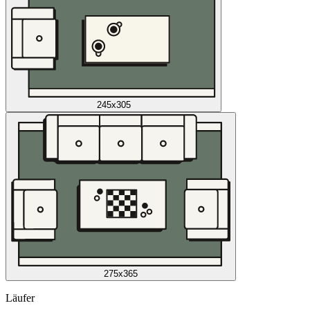
245x305
275x365
Läufer