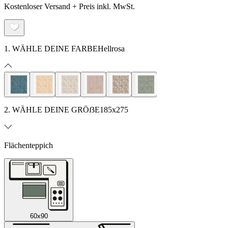
Kostenloser Versand + Preis inkl. MwSt.
1. WÄHLE DEINE FARBE
Hellrosa
2. WÄHLE DEINE GRÖẞE
185x275
Flächenteppich
60x90