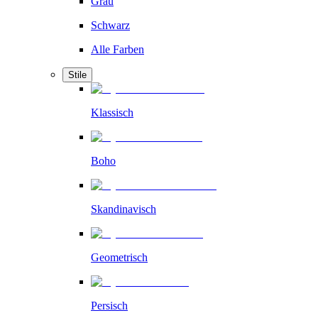
Grau
Schwarz
Alle Farben
Stile
Klassisch
Boho
Skandinavisch
Geometrisch
Persisch