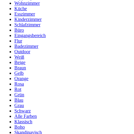
Wohnzimmer
Küche
Esszimmer
Kinderzimmer
Schlafzimmer
Büro
Eingangsbereich
Flur
Badezimmer
Outdoor
Weiß
Beige
Braun
Gelb
Orange
Rosa
Rot
Grün
Blau
Grau
Schwarz
Alle Farben
Klassisch
Boho
Skandinavisch