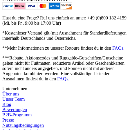
Hast du eine Frage? Ruf uns einfach an unter: +49 (0)800 182 4159
(Mi. bis Fr., 9:00 bis 17:00 Uhr)
*Kostenloser Versand gilt (mit Ausnahmen) für Standardlieferungen
innerhalb Deutschlands und Österreichs.
**Mehr Informationen zu unserer Retoure findest du in den
FAQs
.
***Rabatte, Aktionscodes und Ruggable-Gutschriften/Gutscheine
gelten nicht für Fußmatten, reduzierte Artikel oder Geschenkkarten,
sofern nicht anders angegeben, und können nicht mit anderen
Angeboten kombiniert werden.
Eine vollständige Liste der
Ausnahmen findest du in den
FAQs
.
Unternehmen
Über uns
Unser Team
Blog
Bewertungen
B2B-Programm
Presse
Nutzungsbedingungen