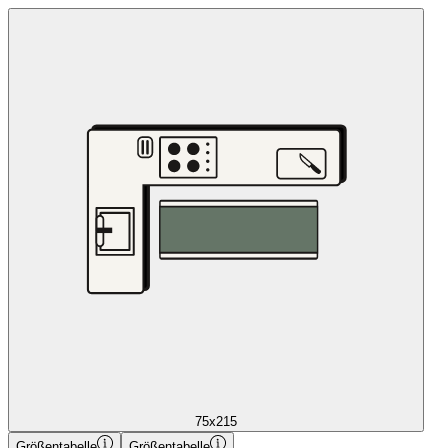
75x215
Größentabelle
Größentabelle