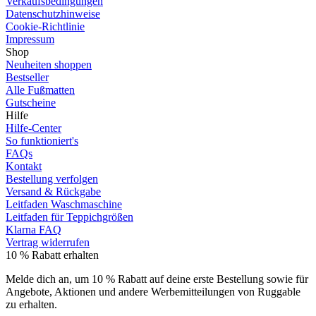
Verkaufsbedingungen
Datenschutzhinweise
Cookie-Richtlinie
Impressum
Shop
Neuheiten shoppen
Bestseller
Alle Fußmatten
Gutscheine
Hilfe
Hilfe-Center
So funktioniert's
FAQs
Kontakt
Bestellung verfolgen
Versand & Rückgabe
Leitfaden Waschmaschine
Leitfaden für Teppichgrößen
Klarna FAQ
Vertrag widerrufen
10 % Rabatt erhalten
Melde dich an, um 10 % Rabatt auf deine erste Bestellung sowie für
Angebote, Aktionen und andere Werbemitteilungen von Ruggable
zu erhalten.