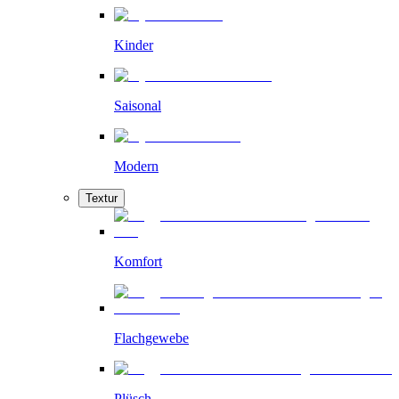
Kinder
Saisonal
Modern
Textur
Komfort
Flachgewebe
Plüsch