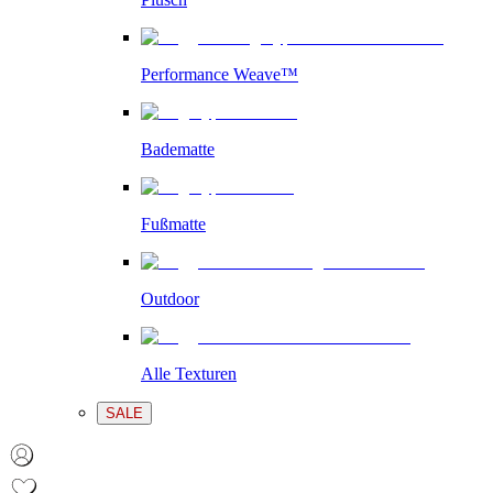
Performance Weave™
Badematte
Fußmatte
Outdoor
Alle Texturen
SALE