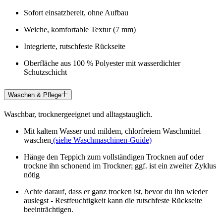
Sofort einsatzbereit, ohne Aufbau
Weiche, komfortable Textur (7 mm)
Integrierte, rutschfeste Rückseite
Oberfläche aus 100 % Polyester mit wasserdichter
Schutzschicht
Waschen & Pflege
Waschbar, trocknergeeignet und alltagstauglich.
Mit kaltem Wasser und mildem, chlorfreiem Waschmittel
waschen
(siehe Waschmaschinen-Guide)
Hänge den Teppich zum vollständigen Trocknen auf oder
trockne ihn schonend im Trockner; ggf. ist ein zweiter Zyklus
nötig
Achte darauf, dass er ganz trocken ist, bevor du ihn wieder
auslegst - Restfeuchtigkeit kann die rutschfeste Rückseite
beeinträchtigen.