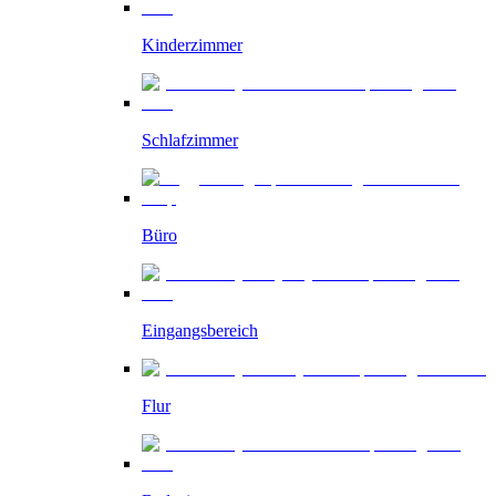
Kinderzimmer
Schlafzimmer
Büro
Eingangsbereich
Flur