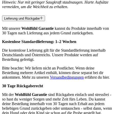
Hinweis: Nur mit geringer Saugkraft staubsaugen. Harte Aufsätze
vermeiden, um die Weichheit zu erhalten.
Lieferung und Rückgabe
Mit unserer
Wohlfühl Garantie
kannst du Produkte innerhalb von
30 Tagen nach Lieferung aus jedem Grund zurückgeben.
Kostenlose Standardlieferung:
1–2 Wochen
Die kostenlose Lieferung gilt für die Standardlieferung innerhalb
Deutschlands und Österreichs. Unsere Produkte werden auf
Bestellung gefertigt.
Bitte beachte: Wir liefern nicht an Postfächer. Wenn deine
Bestellung mehrere Artikel enthält, können diese separat bei dir
ankommen. Mehr zu unseren
Versandbedingungen
erfährst du hier.
30 Tage Rückgaberecht
Mit der
Wohlfühl Garantie
sind Rückgaben einfach und stressfrei -
so hast du weniger Sorgen und mehr Zeit fürs Leben. Du kannst
deine Bestellung innerhalb von 30 Tagen nach Erhalt aus jedem
beliebigen Grund zurückgeben oder umtauschen - selbst dann, wenn
dein Hund oder dein Kind sie schon auf die Probe gestellt hat.