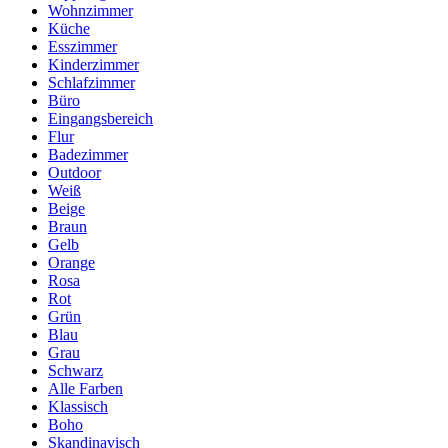
Wohnzimmer
Küche
Esszimmer
Kinderzimmer
Schlafzimmer
Büro
Eingangsbereich
Flur
Badezimmer
Outdoor
Weiß
Beige
Braun
Gelb
Orange
Rosa
Rot
Grün
Blau
Grau
Schwarz
Alle Farben
Klassisch
Boho
Skandinavisch