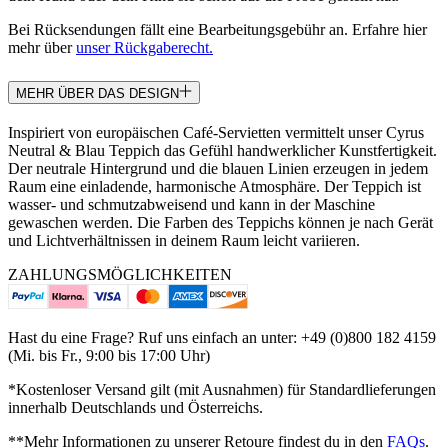
Bei Rücksendungen fällt eine Bearbeitungsgebühr an. Erfahre hier
mehr über
unser Rückgaberecht.
MEHR ÜBER DAS DESIGN
Inspiriert von europäischen Café-Servietten vermittelt unser Cyrus
Neutral & Blau Teppich das Gefühl handwerklicher Kunstfertigkeit.
Der neutrale Hintergrund und die blauen Linien erzeugen in jedem
Raum eine einladende, harmonische Atmosphäre. Der Teppich ist
wasser- und schmutzabweisend und kann in der Maschine
gewaschen werden. Die Farben des Teppichs können je nach Gerät
und Lichtverhältnissen in deinem Raum leicht variieren.
ZAHLUNGSMÖGLICHKEITEN
Hast du eine Frage? Ruf uns einfach an unter: +49 (0)800 182 4159
(Mi. bis Fr., 9:00 bis 17:00 Uhr)
*Kostenloser Versand gilt (mit Ausnahmen) für Standardlieferungen
innerhalb Deutschlands und Österreichs.
**Mehr Informationen zu unserer Retoure findest du in den
FAQs
.