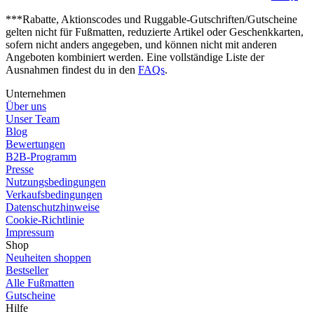
***Rabatte, Aktionscodes und Ruggable-Gutschriften/Gutscheine
gelten nicht für Fußmatten, reduzierte Artikel oder Geschenkkarten,
sofern nicht anders angegeben, und können nicht mit anderen
Angeboten kombiniert werden. Eine vollständige Liste der
Ausnahmen findest du in den
FAQs
.
Unternehmen
Über uns
Unser Team
Blog
Bewertungen
B2B-Programm
Presse
Nutzungsbedingungen
Verkaufsbedingungen
Datenschutzhinweise
Cookie-Richtlinie
Impressum
Shop
Neuheiten shoppen
Bestseller
Alle Fußmatten
Gutscheine
Hilfe