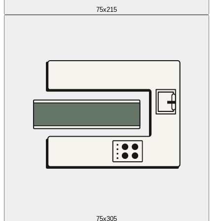
75x215
75x305