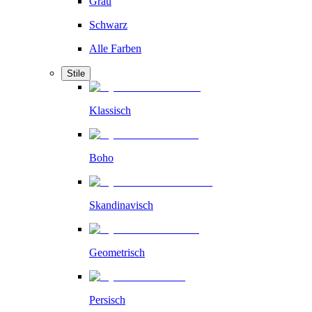
Grau
Schwarz
Alle Farben
Stile
Klassisch
Boho
Skandinavisch
Geometrisch
Persisch