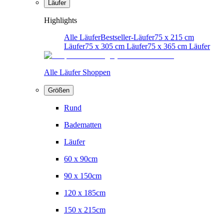
Läufer
Highlights
Alle Läufer
Bestseller-Läufer
75 x 215 cm
Läufer
75 x 305 cm Läufer
75 x 365 cm Läufer
Alle Läufer Shoppen
Größen
Rund
Badematten
Läufer
60 x 90cm
90 x 150cm
120 x 185cm
150 x 215cm