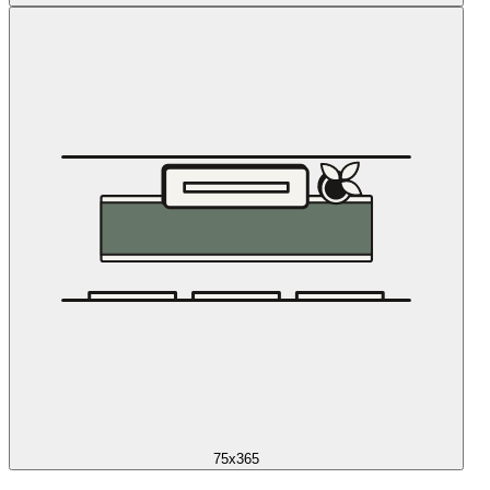
75x365