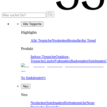
Alle Teppiche
Highlights
Alle Teppiche
Neuheiten
Bestseller
Im Trend
Produkt
Indoor-Teppiche
Outdoor-
Teppiche
Läufer
Fußmatten
Badematten
Spielmatten
So funktioniert's
Neu
Neu
Neuheiten
Spielmatten
Herbstteppiche
Neue