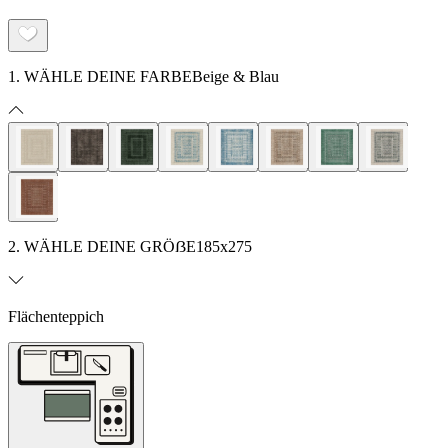
1. WÄHLE DEINE FARBE
Beige & Blau
2. WÄHLE DEINE GRÖẞE
185x275
Flächenteppich