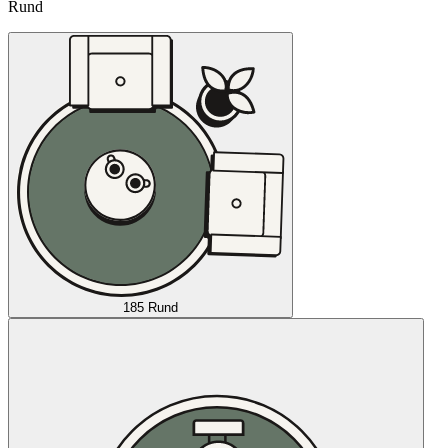
Rund
185 Rund