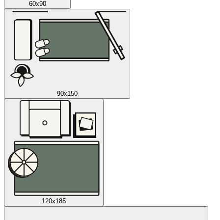
60x90
90x150
120x185