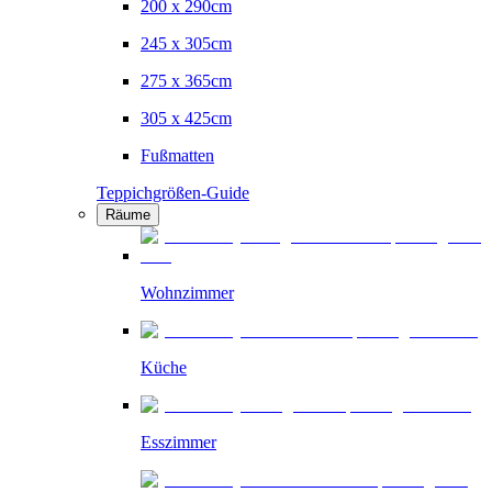
200 x 290cm
245 x 305cm
275 x 365cm
305 x 425cm
Fußmatten
Teppichgrößen-Guide
Räume
Wohnzimmer
Küche
Esszimmer