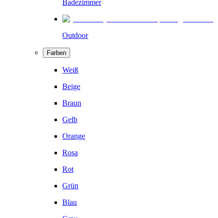
Badezimmer
Outdoor
Farben
Weiß
Beige
Braun
Gelb
Orange
Rosa
Rot
Grün
Blau