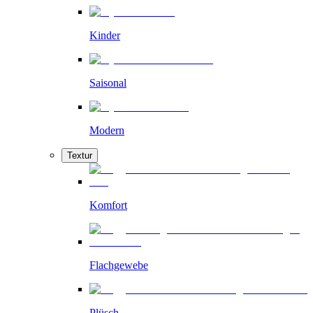
Kinder
Saisonal
Modern
Textur
Komfort
Flachgewebe
Plüsch