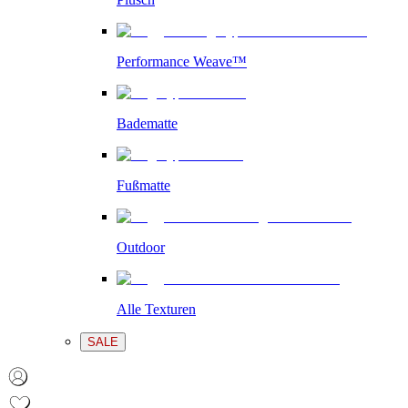
Performance Weave™
Badematte
Fußmatte
Outdoor
Alle Texturen
SALE