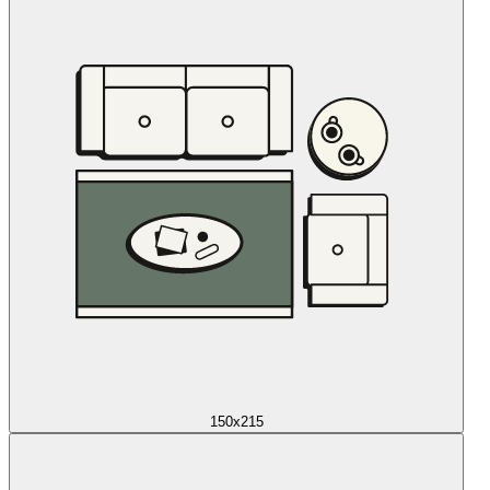
150x215