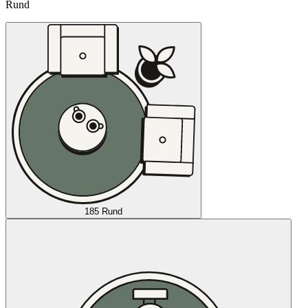
Rund
185 Rund