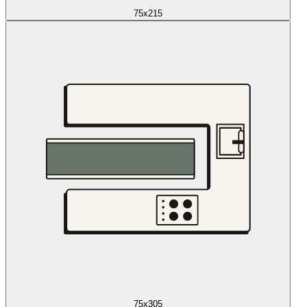
75x215
75x305