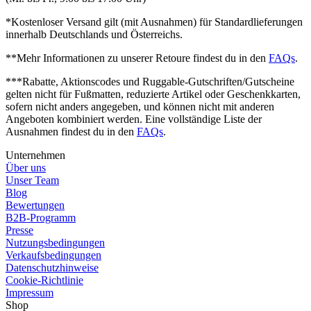
*Kostenloser Versand gilt (mit Ausnahmen) für Standardlieferungen
innerhalb Deutschlands und Österreichs.
**Mehr Informationen zu unserer Retoure findest du in den
FAQs
.
***Rabatte, Aktionscodes und Ruggable-Gutschriften/Gutscheine
gelten nicht für Fußmatten, reduzierte Artikel oder Geschenkkarten,
sofern nicht anders angegeben, und können nicht mit anderen
Angeboten kombiniert werden. Eine vollständige Liste der
Ausnahmen findest du in den
FAQs
.
Unternehmen
Über uns
Unser Team
Blog
Bewertungen
B2B-Programm
Presse
Nutzungsbedingungen
Verkaufsbedingungen
Datenschutzhinweise
Cookie-Richtlinie
Impressum
Shop