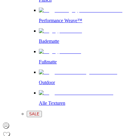
Performance Weave™
Badematte
Fußmatte
Outdoor
Alle Texturen
SALE