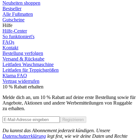
Neuheiten shoppen
Bestseller
Alle Fußmatten
Gutscheine
Hilfe
Hilfe-Center
So funktioniert's
FAQs
Kontakt
Bestellung verfolgen
Versand & Rückgabe
Leitfaden Waschmaschine
Leitfaden für Teppichgrößen
Klarna FAQ
Vertrag widerrufen
10 % Rabatt erhalten
Melde dich an, um 10 % Rabatt auf deine erste Bestellung sowie für
Angebote, Aktionen und andere Werbemitteilungen von Ruggable
zu erhalten.
Registrieren
Phone
Du kannst das Abonnement jederzeit kündigen. Unsere
Datenschutzerklärung
legt fest, wie wir deine Daten und Rechte