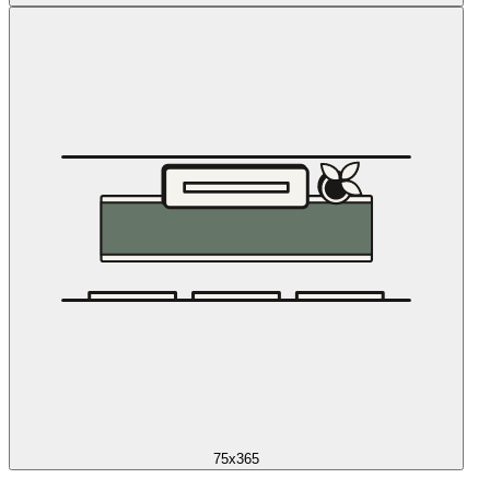
75x365