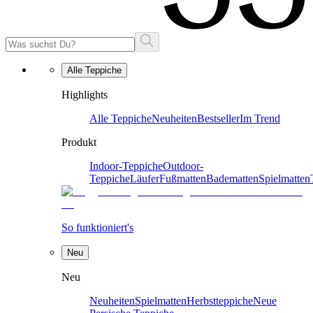
Alle Teppiche
Highlights
Alle Teppiche
Neuheiten
Bestseller
Im Trend
Produkt
Indoor-Teppiche
Outdoor-
Teppiche
Läufer
Fußmatten
Badematten
Spielmatten
So funktioniert's
Neu
Neu
Neuheiten
Spielmatten
Herbstteppiche
Neue