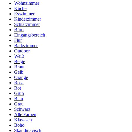
Wohnzimmer
Küche
Esszimmer
Kinderzimmer
Schlafzimmer
Büro
Eingangsbereich
Flur
Badezimmer
Outdoor
Weiß
Beige
Braun
Gelb
Orange
Rosa
Rot
Grün
Blau
Grau
Schwarz
Alle Farben
Klassisch
Boho
Skandinavisch