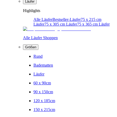
Läufer
Highlights
Alle Läufer
Bestseller-Läufer
75 x 215 cm
Läufer
75 x 305 cm Läufer
75 x 365 cm Läufer
Alle Läufer Shoppen
Größen
Rund
Badematten
Läufer
60 x 90cm
90 x 150cm
120 x 185cm
150 x 215cm