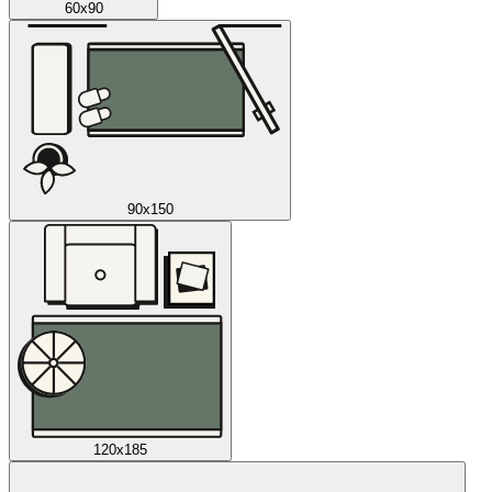
60x90
90x150
120x185