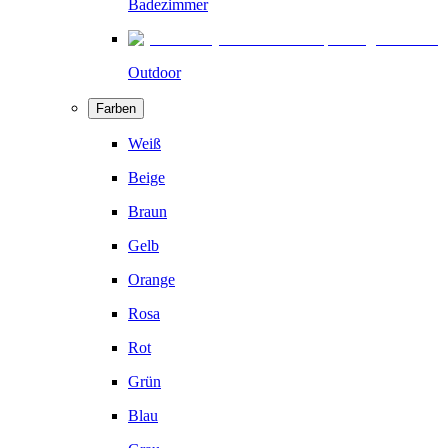
Badezimmer
Outdoor
Farben
Weiß
Beige
Braun
Gelb
Orange
Rosa
Rot
Grün
Blau