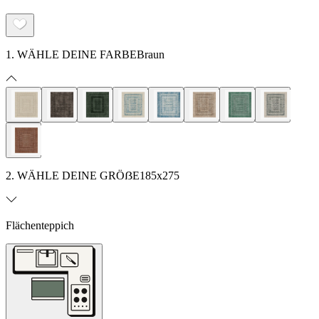
1. WÄHLE DEINE FARBE
Braun
2. WÄHLE DEINE GRÖẞE
185x275
Flächenteppich