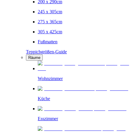
200 x 290cm
245 x 305cm
275 x 365cm
305 x 425cm
Fußmatten
Teppichgrößen-Guide
Räume
Wohnzimmer
Küche
Esszimmer