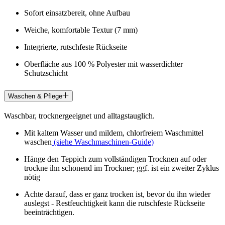
Sofort einsatzbereit, ohne Aufbau
Weiche, komfortable Textur (7 mm)
Integrierte, rutschfeste Rückseite
Oberfläche aus 100 % Polyester mit wasserdichter
Schutzschicht
Waschen & Pflege
Waschbar, trocknergeeignet und alltagstauglich.
Mit kaltem Wasser und mildem, chlorfreiem Waschmittel
waschen
(siehe Waschmaschinen-Guide)
Hänge den Teppich zum vollständigen Trocknen auf oder
trockne ihn schonend im Trockner; ggf. ist ein zweiter Zyklus
nötig
Achte darauf, dass er ganz trocken ist, bevor du ihn wieder
auslegst - Restfeuchtigkeit kann die rutschfeste Rückseite
beeinträchtigen.