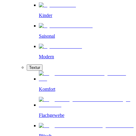
Kinder
Saisonal
Modern
Textur
Komfort
Flachgewebe
Plüsch