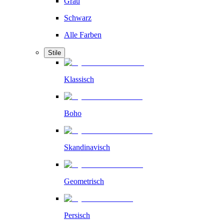
Grau
Schwarz
Alle Farben
Stile
Klassisch
Boho
Skandinavisch
Geometrisch
Persisch