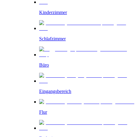
Kinderzimmer
Schlafzimmer
Büro
Eingangsbereich
Flur