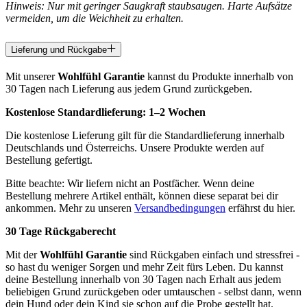
Hinweis: Nur mit geringer Saugkraft staubsaugen. Harte Aufsätze
vermeiden, um die Weichheit zu erhalten.
Lieferung und Rückgabe
Mit unserer
Wohlfühl Garantie
kannst du Produkte innerhalb von
30 Tagen nach Lieferung aus jedem Grund zurückgeben.
Kostenlose Standardlieferung:
1–2 Wochen
Die kostenlose Lieferung gilt für die Standardlieferung innerhalb
Deutschlands und Österreichs. Unsere Produkte werden auf
Bestellung gefertigt.
Bitte beachte: Wir liefern nicht an Postfächer. Wenn deine
Bestellung mehrere Artikel enthält, können diese separat bei dir
ankommen. Mehr zu unseren
Versandbedingungen
erfährst du hier.
30 Tage Rückgaberecht
Mit der
Wohlfühl Garantie
sind Rückgaben einfach und stressfrei -
so hast du weniger Sorgen und mehr Zeit fürs Leben. Du kannst
deine Bestellung innerhalb von 30 Tagen nach Erhalt aus jedem
beliebigen Grund zurückgeben oder umtauschen - selbst dann, wenn
dein Hund oder dein Kind sie schon auf die Probe gestellt hat.