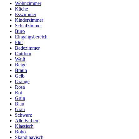
Wohnzimmer
Küche
Esszimmer
Kinderzimmer
Schlafzimmer
Büro
Eingangsbereich
Flur
Badezimmer
Outdoor
Weiß
Beige
Braun
Gelb
Orange
Rosa
Rot
Grün
Blau
Grau
Schwarz
Alle Farben
Klassisch
Boho
Skandinavisch