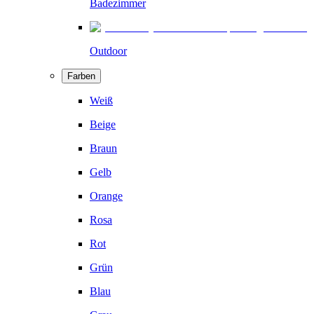
Badezimmer
Outdoor
Farben
Weiß
Beige
Braun
Gelb
Orange
Rosa
Rot
Grün
Blau