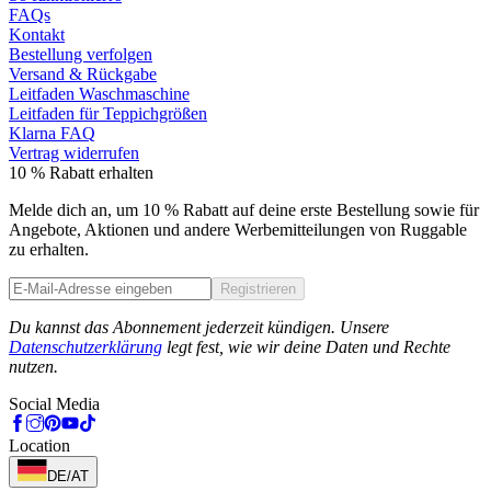
FAQs
Kontakt
Bestellung verfolgen
Versand & Rückgabe
Leitfaden Waschmaschine
Leitfaden für Teppichgrößen
Klarna FAQ
Vertrag widerrufen
10 % Rabatt erhalten
Melde dich an, um 10 % Rabatt auf deine erste Bestellung sowie für
Angebote, Aktionen und andere Werbemitteilungen von Ruggable
zu erhalten.
Registrieren
Phone
Du kannst das Abonnement jederzeit kündigen. Unsere
Datenschutzerklärung
legt fest, wie wir deine Daten und Rechte
nutzen.
Social Media
Location
DE/AT