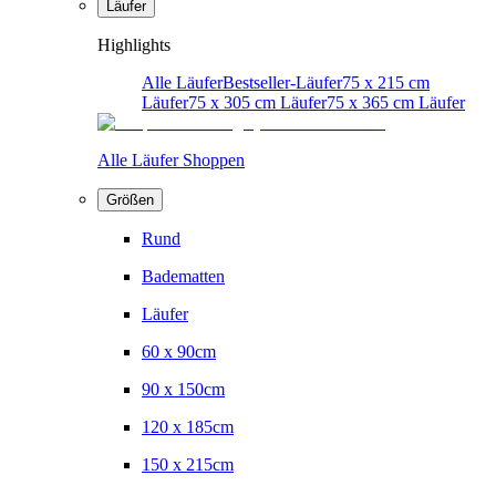
Läufer
Highlights
Alle Läufer
Bestseller-Läufer
75 x 215 cm
Läufer
75 x 305 cm Läufer
75 x 365 cm Läufer
Alle Läufer Shoppen
Größen
Rund
Badematten
Läufer
60 x 90cm
90 x 150cm
120 x 185cm
150 x 215cm