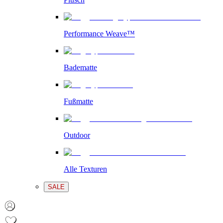
Performance Weave™
Badematte
Fußmatte
Outdoor
Alle Texturen
SALE