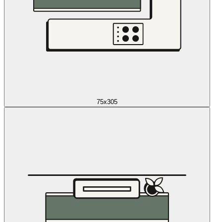
75x305