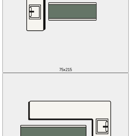
75x215