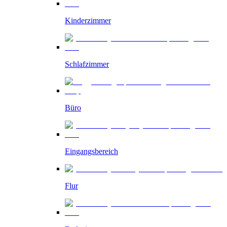
Kinderzimmer
Schlafzimmer
Büro
Eingangsbereich
Flur