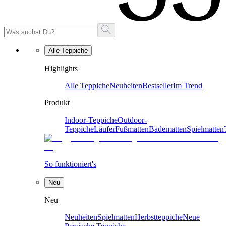
Alle Teppiche
Highlights
Alle Teppiche
Neuheiten
Bestseller
Im Trend
Produkt
Indoor-Teppiche
Outdoor-
Teppiche
Läufer
Fußmatten
Badematten
Spielmatten
So funktioniert's
Neu
Neu
Neuheiten
Spielmatten
Herbstteppiche
Neue