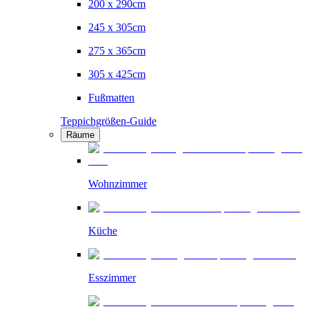
200 x 290cm
245 x 305cm
275 x 365cm
305 x 425cm
Fußmatten
Teppichgrößen-Guide
Räume
Wohnzimmer
Küche
Esszimmer