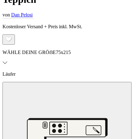
von
Dan Pelosi
Kostenloser Versand + Preis inkl. MwSt.
WÄHLE DEINE GRÖẞE
75x215
Läufer