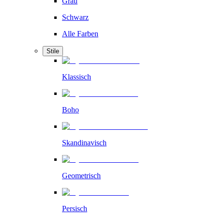
Grau
Schwarz
Alle Farben
Stile
Klassisch
Boho
Skandinavisch
Geometrisch
Persisch