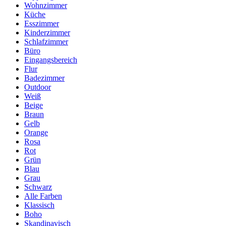
Wohnzimmer
Küche
Esszimmer
Kinderzimmer
Schlafzimmer
Büro
Eingangsbereich
Flur
Badezimmer
Outdoor
Weiß
Beige
Braun
Gelb
Orange
Rosa
Rot
Grün
Blau
Grau
Schwarz
Alle Farben
Klassisch
Boho
Skandinavisch