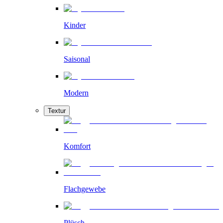
Kinder
Saisonal
Modern
Textur
Komfort
Flachgewebe
Plüsch