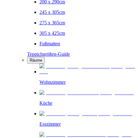
200 x 290cm
245 x 305cm
275 x 365cm
305 x 425cm
Fußmatten
Teppichgrößen-Guide
Räume
Wohnzimmer
Küche
Esszimmer