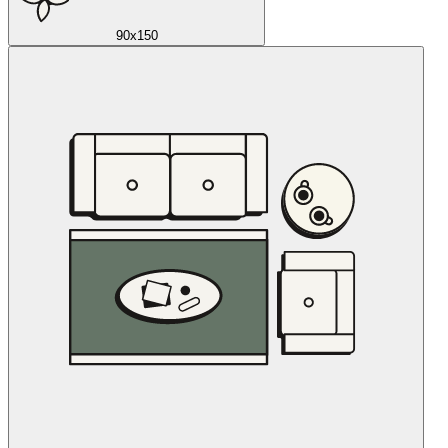
90x150