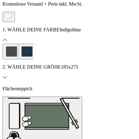
Kostenloser Versand + Preis inkl. MwSt.
1. WÄHLE DEINE FARBE
Indigoblau
2. WÄHLE DEINE GRÖẞE
185x275
Flächenteppich