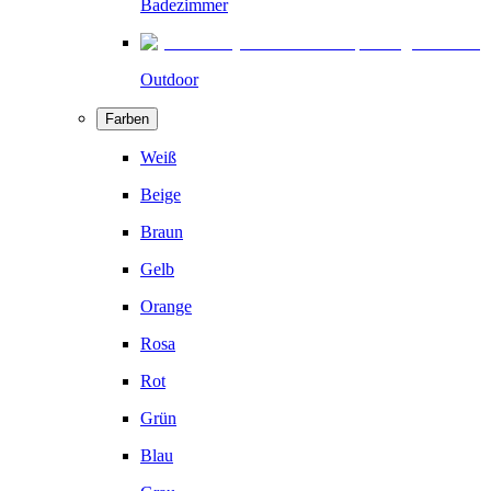
Badezimmer
Outdoor
Farben
Weiß
Beige
Braun
Gelb
Orange
Rosa
Rot
Grün
Blau