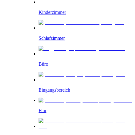
Kinderzimmer
Schlafzimmer
Büro
Eingangsbereich
Flur