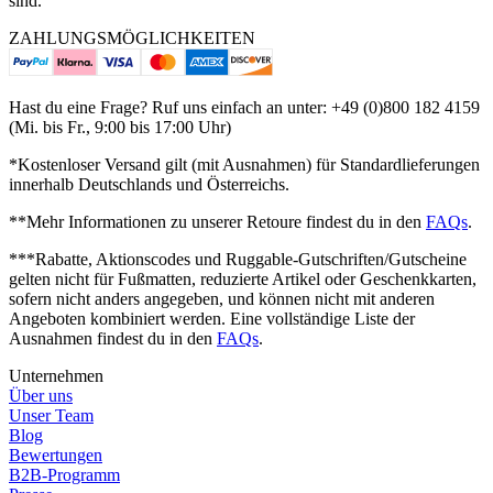
sind.
ZAHLUNGSMÖGLICHKEITEN
Hast du eine Frage? Ruf uns einfach an unter: +49 (0)800 182 4159
(Mi. bis Fr., 9:00 bis 17:00 Uhr)
*Kostenloser Versand gilt (mit Ausnahmen) für Standardlieferungen
innerhalb Deutschlands und Österreichs.
**Mehr Informationen zu unserer Retoure findest du in den
FAQs
.
***Rabatte, Aktionscodes und Ruggable-Gutschriften/Gutscheine
gelten nicht für Fußmatten, reduzierte Artikel oder Geschenkkarten,
sofern nicht anders angegeben, und können nicht mit anderen
Angeboten kombiniert werden. Eine vollständige Liste der
Ausnahmen findest du in den
FAQs
.
Unternehmen
Über uns
Unser Team
Blog
Bewertungen
B2B-Programm