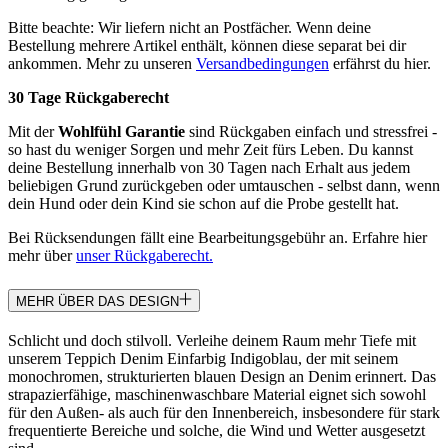
Bitte beachte: Wir liefern nicht an Postfächer. Wenn deine
Bestellung mehrere Artikel enthält, können diese separat bei dir
ankommen. Mehr zu unseren
Versandbedingungen
erfährst du hier.
30 Tage Rückgaberecht
Mit der
Wohlfühl Garantie
sind Rückgaben einfach und stressfrei -
so hast du weniger Sorgen und mehr Zeit fürs Leben. Du kannst
deine Bestellung innerhalb von 30 Tagen nach Erhalt aus jedem
beliebigen Grund zurückgeben oder umtauschen - selbst dann, wenn
dein Hund oder dein Kind sie schon auf die Probe gestellt hat.
Bei Rücksendungen fällt eine Bearbeitungsgebühr an. Erfahre hier
mehr über
unser Rückgaberecht.
MEHR ÜBER DAS DESIGN
Schlicht und doch stilvoll. Verleihe deinem Raum mehr Tiefe mit
unserem Teppich Denim Einfarbig Indigoblau, der mit seinem
monochromen, strukturierten blauen Design an Denim erinnert. Das
strapazierfähige, maschinenwaschbare Material eignet sich sowohl
für den Außen- als auch für den Innenbereich, insbesondere für stark
frequentierte Bereiche und solche, die Wind und Wetter ausgesetzt