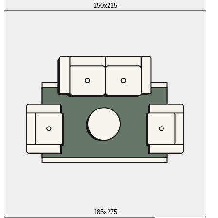
150x215
185x275