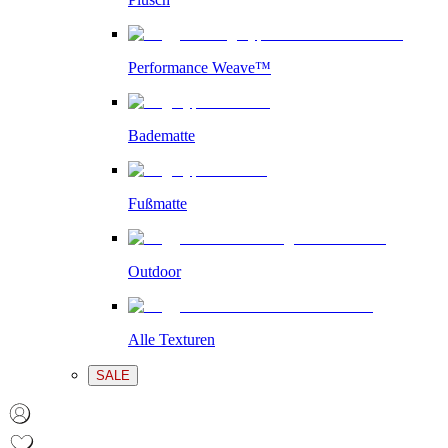
Performance Weave™
Badematte
Fußmatte
Outdoor
Alle Texturen
SALE