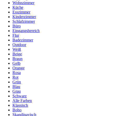
Wohnzimmer
Küche
Esszimmer
Kinderzimmer
Schlafzimmer
Büro
Eingangsbereich
Flur
Badezimmer
Outdoor
Weiß
Beige
Braun
Gelb
Orange
Rosa
Rot
Grün
Blau
Grau
Schwarz
Alle Farben
Klassisch
Boho
Skandinavisch