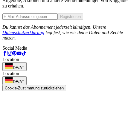
Angebote, Aktionen und andere Werbemitteilungen von Ruggable
zu erhalten.
Registrieren
Phone
Du kannst das Abonnement jederzeit kündigen. Unsere
Datenschutzerklärung
legt fest, wie wir deine Daten und Rechte
nutzen.
Social Media
Location
DE/AT
Location
DE/AT
Cookie-Zustimmung zurückziehen