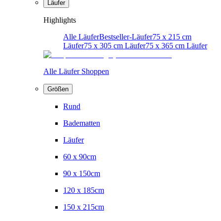
Läufer
Highlights
Alle Läufer
Bestseller-Läufer
75 x 215 cm
Läufer
75 x 305 cm Läufer
75 x 365 cm Läufer
Alle Läufer Shoppen
Größen
Rund
Badematten
Läufer
60 x 90cm
90 x 150cm
120 x 185cm
150 x 215cm