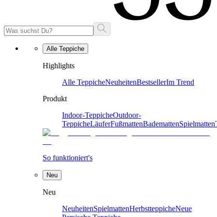
Alle Teppiche
Highlights
Alle Teppiche
Neuheiten
Bestseller
Im Trend
Produkt
Indoor-Teppiche
Outdoor-
Teppiche
Läufer
Fußmatten
Badematten
Spielmatten
So funktioniert's
Neu
Neu
Neuheiten
Spielmatten
Herbstteppiche
Neue