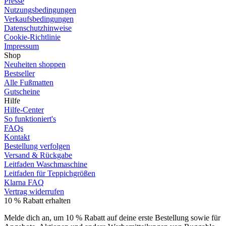
Presse
Nutzungsbedingungen
Verkaufsbedingungen
Datenschutzhinweise
Cookie-Richtlinie
Impressum
Shop
Neuheiten shoppen
Bestseller
Alle Fußmatten
Gutscheine
Hilfe
Hilfe-Center
So funktioniert's
FAQs
Kontakt
Bestellung verfolgen
Versand & Rückgabe
Leitfaden Waschmaschine
Leitfaden für Teppichgrößen
Klarna FAQ
Vertrag widerrufen
10 % Rabatt erhalten
Melde dich an, um 10 % Rabatt auf deine erste Bestellung sowie für