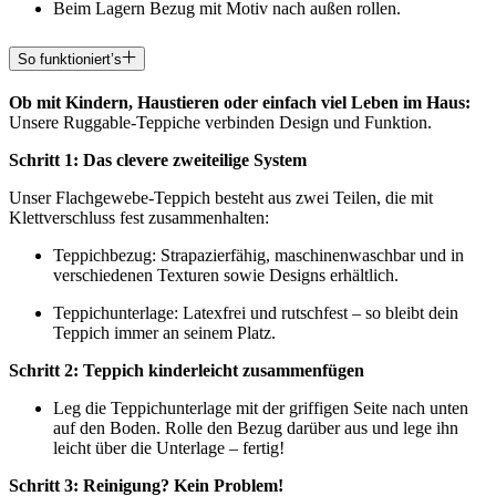
Beim Lagern Bezug mit Motiv nach außen rollen.
So funktioniert’s
Ob mit Kindern, Haustieren oder einfach viel Leben im Haus:
Unsere Ruggable-Teppiche verbinden Design und Funktion.
Schritt 1: Das clevere zweiteilige System
Unser Flachgewebe-Teppich besteht aus zwei Teilen, die mit
Klettverschluss fest zusammenhalten:
Teppichbezug: Strapazierfähig, maschinenwaschbar und in
verschiedenen Texturen sowie Designs erhältlich.
Teppichunterlage: Latexfrei und rutschfest – so bleibt dein
Teppich immer an seinem Platz.
Schritt 2: Teppich kinderleicht zusammenfügen
Leg die Teppichunterlage mit der griffigen Seite nach unten
auf den Boden. Rolle den Bezug darüber aus und lege ihn
leicht über die Unterlage – fertig!
Schritt 3: Reinigung? Kein Problem!