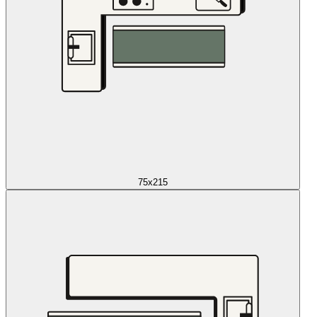
75x215