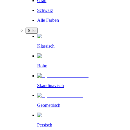
Grau
Schwarz
Alle Farben
Stile
Klassisch
Boho
Skandinavisch
Geometrisch
Persisch