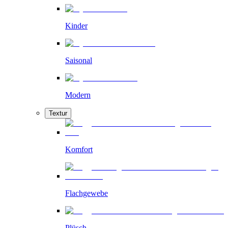
Kinder
Saisonal
Modern
Textur
Komfort
Flachgewebe
Plüsch