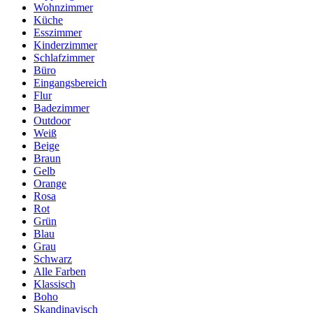
Wohnzimmer
Küche
Esszimmer
Kinderzimmer
Schlafzimmer
Büro
Eingangsbereich
Flur
Badezimmer
Outdoor
Weiß
Beige
Braun
Gelb
Orange
Rosa
Rot
Grün
Blau
Grau
Schwarz
Alle Farben
Klassisch
Boho
Skandinavisch