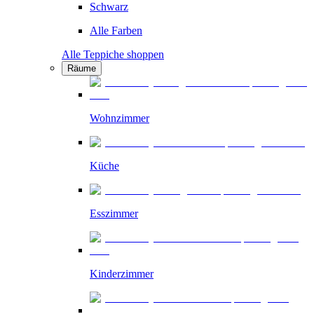
Schwarz
Alle Farben
Alle Teppiche shoppen
Räume
Wohnzimmer
Küche
Esszimmer
Kinderzimmer