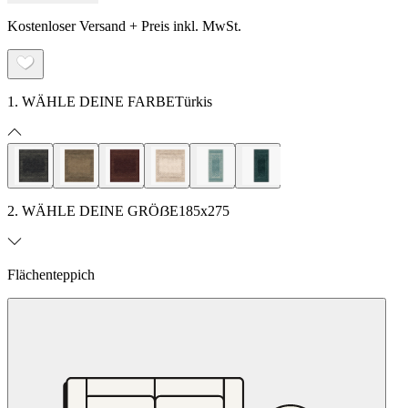
Kostenloser Versand + Preis inkl. MwSt.
1. WÄHLE DEINE FARBE
Türkis
2. WÄHLE DEINE GRÖẞE
185x275
Flächenteppich