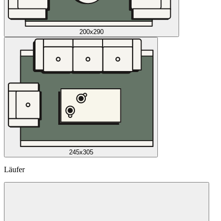
200x290
245x305
Läufer