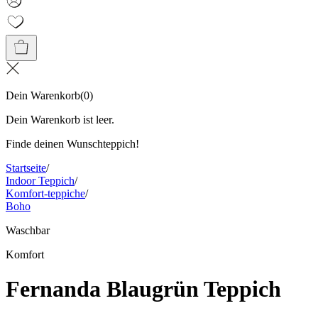
Dein Warenkorb
(
0
)
Dein Warenkorb ist leer.
Finde deinen Wunschteppich!
Startseite
/
Indoor Teppich
/
Komfort-teppiche
/
Boho
Waschbar
Komfort
Fernanda Blaugrün Teppich