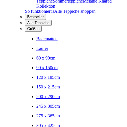
Teppiche
Sommerteppiche
Melanie Kharad
Kollektion
So funktioniert's
Alle Teppiche shoppen
Bestseller
Alle Teppiche
Größen
Badematten
Läufer
60 x 90cm
90 x 150cm
120 x 185cm
150 x 215cm
200 x 290cm
245 x 305cm
275 x 365cm
305 x 425cm