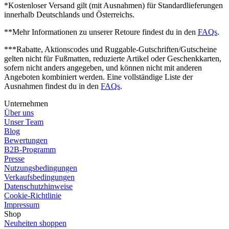
*Kostenloser Versand gilt (mit Ausnahmen) für Standardlieferungen
innerhalb Deutschlands und Österreichs.
**Mehr Informationen zu unserer Retoure findest du in den
FAQs
.
***Rabatte, Aktionscodes und Ruggable-Gutschriften/Gutscheine
gelten nicht für Fußmatten, reduzierte Artikel oder Geschenkkarten,
sofern nicht anders angegeben, und können nicht mit anderen
Angeboten kombiniert werden.
Eine vollständige Liste der
Ausnahmen findest du in den
FAQs
.
Unternehmen
Über uns
Unser Team
Blog
Bewertungen
B2B-Programm
Presse
Nutzungsbedingungen
Verkaufsbedingungen
Datenschutzhinweise
Cookie-Richtlinie
Impressum
Shop
Neuheiten shoppen