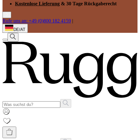
Kostenlose Lieferung
& 30 Tage Rückgaberecht
Rufe uns an: +49 (0)800 182 4159
|
DE/AT