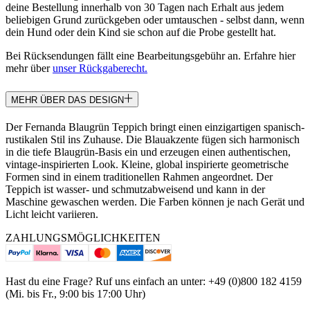
deine Bestellung innerhalb von 30 Tagen nach Erhalt aus jedem
beliebigen Grund zurückgeben oder umtauschen - selbst dann, wenn
dein Hund oder dein Kind sie schon auf die Probe gestellt hat.
Bei Rücksendungen fällt eine Bearbeitungsgebühr an. Erfahre hier
mehr über
unser Rückgaberecht.
MEHR ÜBER DAS DESIGN
Der Fernanda Blaugrün Teppich bringt einen einzigartigen spanisch-
rustikalen Stil ins Zuhause. Die Blauakzente fügen sich harmonisch
in die tiefe Blaugrün-Basis ein und erzeugen einen authentischen,
vintage-inspirierten Look. Kleine, global inspirierte geometrische
Formen sind in einem traditionellen Rahmen angeordnet. Der
Teppich ist wasser- und schmutzabweisend und kann in der
Maschine gewaschen werden. Die Farben können je nach Gerät und
Licht leicht variieren.
ZAHLUNGSMÖGLICHKEITEN
Hast du eine Frage? Ruf uns einfach an unter: +49 (0)800 182 4159
(Mi. bis Fr., 9:00 bis 17:00 Uhr)