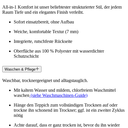
All-in-1 Komfort ist unser beliebtester strukturierter Stil, der jedem
Raum Tiefe und ein elegantes Finish verleiht.
Sofort einsatzbereit, ohne Aufbau
Weiche, komfortable Textur (7 mm)
Integrierte, rutschfeste Rückseite
Oberfläche aus 100 % Polyester mit wasserdichter
Schutzschicht
Waschen & Pflege
Waschbar, trocknergeeignet und alltagstauglich.
Mit kaltem Wasser und mildem, chlorfreiem Waschmittel
waschen
(siehe Waschmaschinen-Guide)
Hänge den Teppich zum vollständigen Trocknen auf oder
trockne ihn schonend im Trockner; ggf. ist ein zweiter Zyklus
nötig
Achte darauf, dass er ganz trocken ist, bevor du ihn wieder