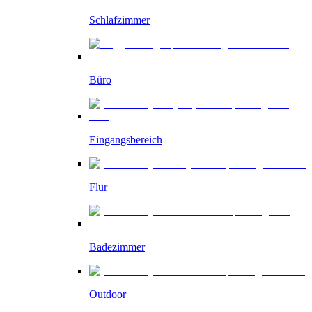
Schlafzimmer
Büro
Eingangsbereich
Flur
Badezimmer
Outdoor