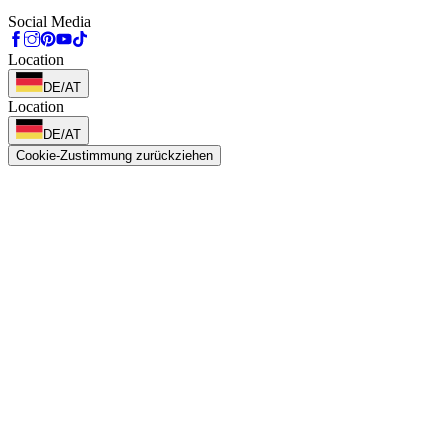
Social Media
Location
DE/AT
Location
DE/AT
Cookie-Zustimmung zurückziehen