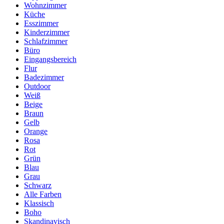
Wohnzimmer
Küche
Esszimmer
Kinderzimmer
Schlafzimmer
Büro
Eingangsbereich
Flur
Badezimmer
Outdoor
Weiß
Beige
Braun
Gelb
Orange
Rosa
Rot
Grün
Blau
Grau
Schwarz
Alle Farben
Klassisch
Boho
Skandinavisch