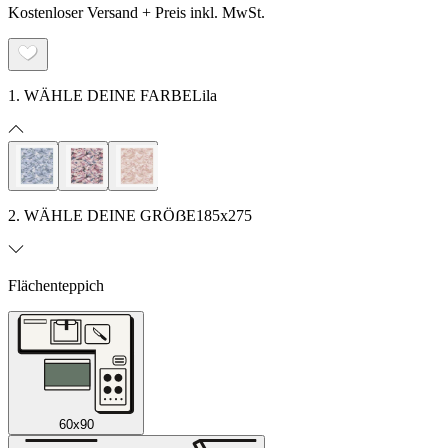
Kostenloser Versand + Preis inkl. MwSt.
1. WÄHLE DEINE FARBE
Lila
2. WÄHLE DEINE GRÖẞE
185x275
Flächenteppich
60x90