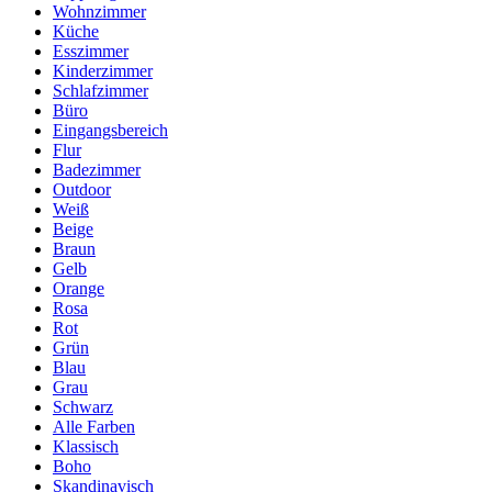
Wohnzimmer
Küche
Esszimmer
Kinderzimmer
Schlafzimmer
Büro
Eingangsbereich
Flur
Badezimmer
Outdoor
Weiß
Beige
Braun
Gelb
Orange
Rosa
Rot
Grün
Blau
Grau
Schwarz
Alle Farben
Klassisch
Boho
Skandinavisch