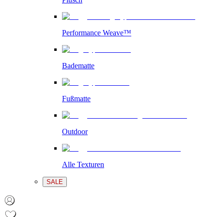
Performance Weave™
Badematte
Fußmatte
Outdoor
Alle Texturen
SALE