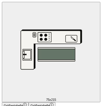
75x215
Größentabelle
Größentabelle