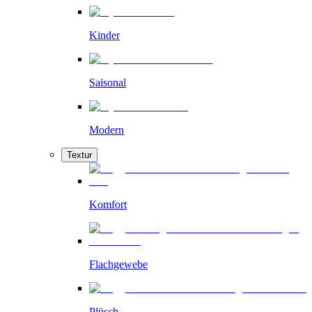
Kinder
Saisonal
Modern
Textur
Komfort
Flachgewebe
Plüsch