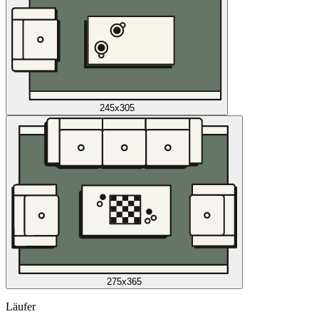
245x305
275x365
Läufer