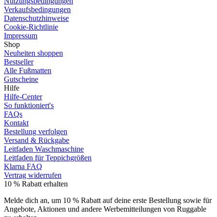
Nutzungsbedingungen
Verkaufsbedingungen
Datenschutzhinweise
Cookie-Richtlinie
Impressum
Shop
Neuheiten shoppen
Bestseller
Alle Fußmatten
Gutscheine
Hilfe
Hilfe-Center
So funktioniert's
FAQs
Kontakt
Bestellung verfolgen
Versand & Rückgabe
Leitfaden Waschmaschine
Leitfaden für Teppichgrößen
Klarna FAQ
Vertrag widerrufen
10 % Rabatt erhalten
Melde dich an, um 10 % Rabatt auf deine erste Bestellung sowie für
Angebote, Aktionen und andere Werbemitteilungen von Ruggable