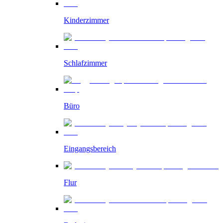
Kinderzimmer
Schlafzimmer
Büro
Eingangsbereich
Flur