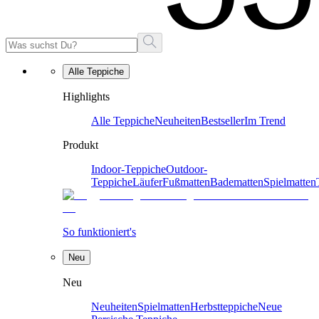
Alle Teppiche
Highlights
Alle Teppiche
Neuheiten
Bestseller
Im Trend
Produkt
Indoor-Teppiche
Outdoor-
Teppiche
Läufer
Fußmatten
Badematten
Spielmatten
So funktioniert's
Neu
Neu
Neuheiten
Spielmatten
Herbstteppiche
Neue