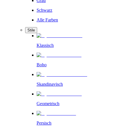
Grau
Schwarz
Alle Farben
Stile
Klassisch
Boho
Skandinavisch
Geometrisch
Persisch