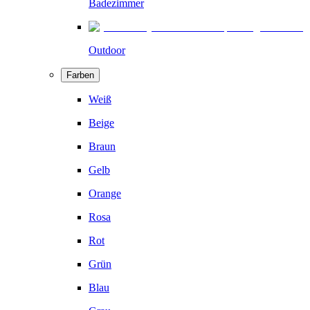
Badezimmer
Outdoor
Farben
Weiß
Beige
Braun
Gelb
Orange
Rosa
Rot
Grün
Blau