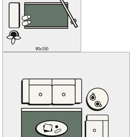
90x150