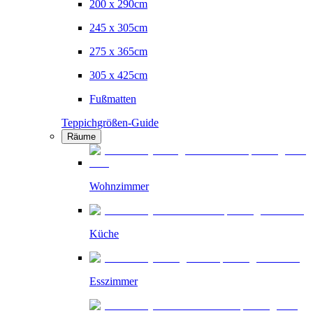
200 x 290cm
245 x 305cm
275 x 365cm
305 x 425cm
Fußmatten
Teppichgrößen-Guide
Räume
Wohnzimmer
Küche
Esszimmer