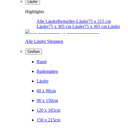
Läufer
Highlights
Alle Läufer
Bestseller-Läufer
75 x 215 cm
Läufer
75 x 305 cm Läufer
75 x 365 cm Läufer
Alle Läufer Shoppen
Größen
Rund
Badematten
Läufer
60 x 90cm
90 x 150cm
120 x 185cm
150 x 215cm