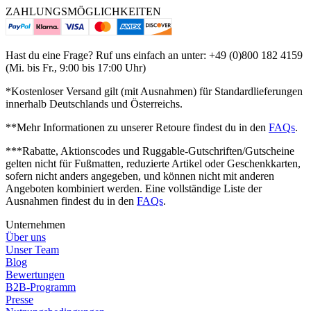
ZAHLUNGSMÖGLICHKEITEN
Hast du eine Frage? Ruf uns einfach an unter: +49 (0)800 182 4159
(Mi. bis Fr., 9:00 bis 17:00 Uhr)
*Kostenloser Versand gilt (mit Ausnahmen) für Standardlieferungen
innerhalb Deutschlands und Österreichs.
**Mehr Informationen zu unserer Retoure findest du in den
FAQs
.
***Rabatte, Aktionscodes und Ruggable-Gutschriften/Gutscheine
gelten nicht für Fußmatten, reduzierte Artikel oder Geschenkkarten,
sofern nicht anders angegeben, und können nicht mit anderen
Angeboten kombiniert werden. Eine vollständige Liste der
Ausnahmen findest du in den
FAQs
.
Unternehmen
Über uns
Unser Team
Blog
Bewertungen
B2B-Programm
Presse