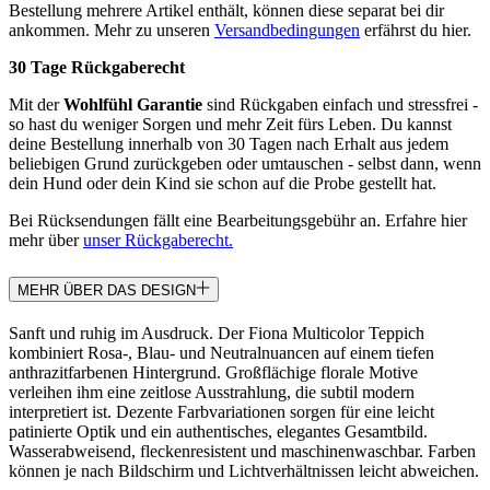
Bestellung mehrere Artikel enthält, können diese separat bei dir
ankommen. Mehr zu unseren
Versandbedingungen
erfährst du hier.
30 Tage Rückgaberecht
Mit der
Wohlfühl Garantie
sind Rückgaben einfach und stressfrei -
so hast du weniger Sorgen und mehr Zeit fürs Leben. Du kannst
deine Bestellung innerhalb von 30 Tagen nach Erhalt aus jedem
beliebigen Grund zurückgeben oder umtauschen - selbst dann, wenn
dein Hund oder dein Kind sie schon auf die Probe gestellt hat.
Bei Rücksendungen fällt eine Bearbeitungsgebühr an. Erfahre hier
mehr über
unser Rückgaberecht.
MEHR ÜBER DAS DESIGN
Sanft und ruhig im Ausdruck. Der Fiona Multicolor Teppich
kombiniert Rosa-, Blau- und Neutralnuancen auf einem tiefen
anthrazitfarbenen Hintergrund. Großflächige florale Motive
verleihen ihm eine zeitlose Ausstrahlung, die subtil modern
interpretiert ist. Dezente Farbvariationen sorgen für eine leicht
patinierte Optik und ein authentisches, elegantes Gesamtbild.
Wasserabweisend, fleckenresistent und maschinenwaschbar. Farben
können je nach Bildschirm und Lichtverhältnissen leicht abweichen.