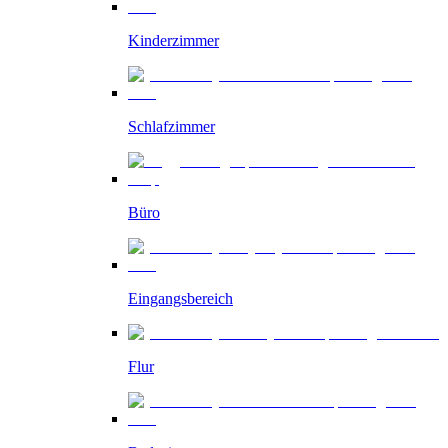
Kinderzimmer
Schlafzimmer
Büro
Eingangsbereich
Flur