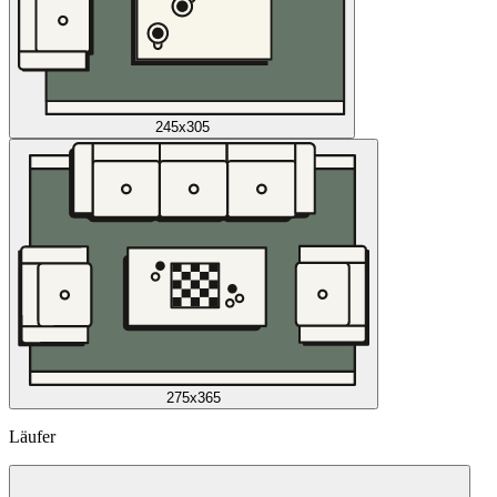
245x305
275x365
Läufer