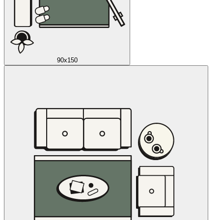
90x150