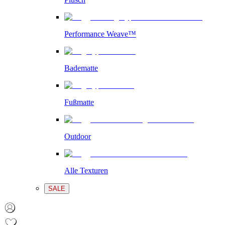
Performance Weave™
Badematte
Fußmatte
Outdoor
Alle Texturen
SALE