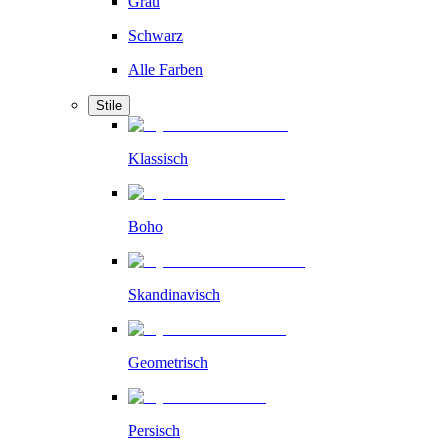
Grau
Schwarz
Alle Farben
Stile
Klassisch
Boho
Skandinavisch
Geometrisch
Persisch