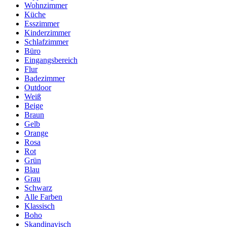
Wohnzimmer
Küche
Esszimmer
Kinderzimmer
Schlafzimmer
Büro
Eingangsbereich
Flur
Badezimmer
Outdoor
Weiß
Beige
Braun
Gelb
Orange
Rosa
Rot
Grün
Blau
Grau
Schwarz
Alle Farben
Klassisch
Boho
Skandinavisch