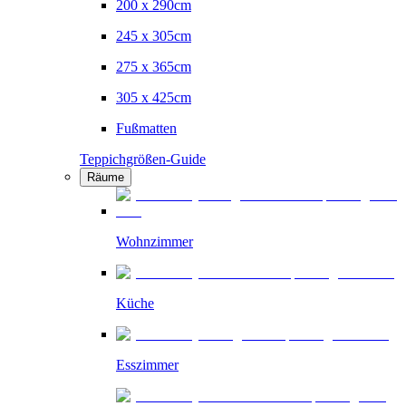
200 x 290cm
245 x 305cm
275 x 365cm
305 x 425cm
Fußmatten
Teppichgrößen-Guide
Räume
Wohnzimmer
Küche
Esszimmer