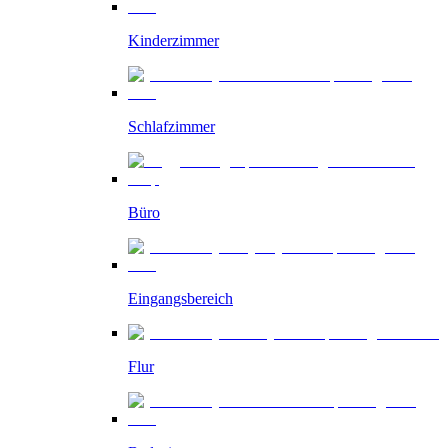
Kinderzimmer
Schlafzimmer
Büro
Eingangsbereich
Flur