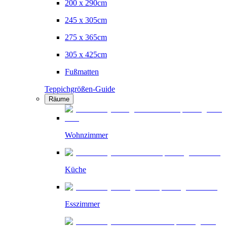
200 x 290cm
245 x 305cm
275 x 365cm
305 x 425cm
Fußmatten
Teppichgrößen-Guide
Räume
Wohnzimmer
Küche
Esszimmer