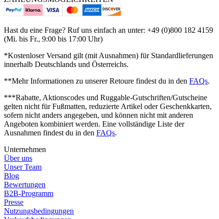
Hast du eine Frage? Ruf uns einfach an unter: +49 (0)800 182 4159
(Mi. bis Fr., 9:00 bis 17:00 Uhr)
*Kostenloser Versand gilt (mit Ausnahmen) für Standardlieferungen
innerhalb Deutschlands und Österreichs.
**Mehr Informationen zu unserer Retoure findest du in den
FAQs
.
***Rabatte, Aktionscodes und Ruggable-Gutschriften/Gutscheine
gelten nicht für Fußmatten, reduzierte Artikel oder Geschenkkarten,
sofern nicht anders angegeben, und können nicht mit anderen
Angeboten kombiniert werden. Eine vollständige Liste der
Ausnahmen findest du in den
FAQs
.
Unternehmen
Über uns
Unser Team
Blog
Bewertungen
B2B-Programm
Presse
Nutzungsbedingungen