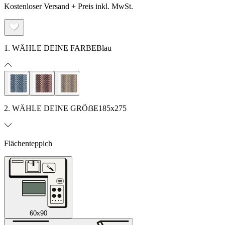
Kostenloser Versand + Preis inkl. MwSt.
1. WÄHLE DEINE FARBE
Blau
2. WÄHLE DEINE GRÖẞE
185x275
Flächenteppich
60x90