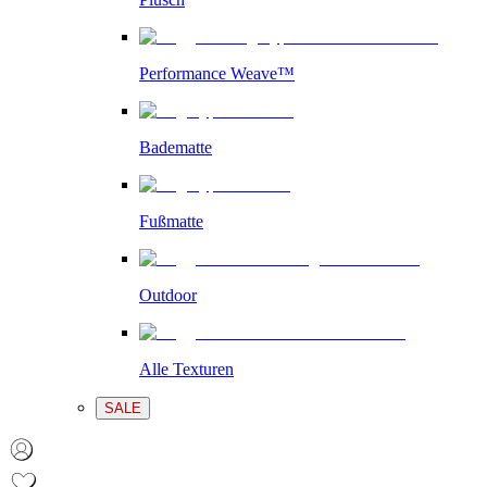
Performance Weave™
Badematte
Fußmatte
Outdoor
Alle Texturen
SALE