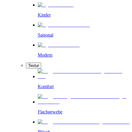
Kinder
Saisonal
Modern
Textur
Komfort
Flachgewebe
Plüsch