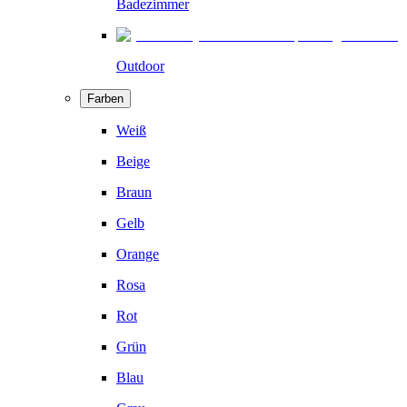
Badezimmer
Outdoor
Farben
Weiß
Beige
Braun
Gelb
Orange
Rosa
Rot
Grün
Blau