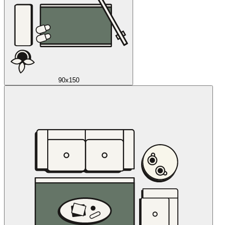
90x150