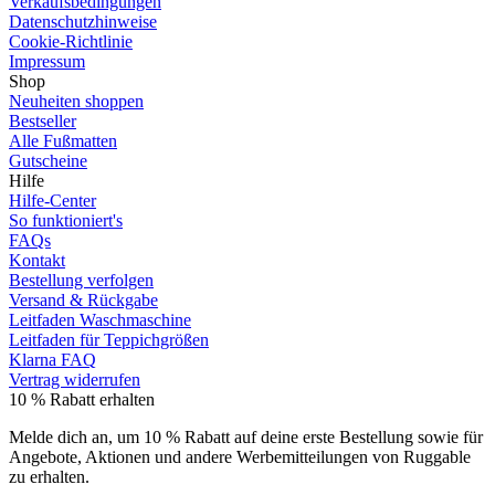
Verkaufsbedingungen
Datenschutzhinweise
Cookie-Richtlinie
Impressum
Shop
Neuheiten shoppen
Bestseller
Alle Fußmatten
Gutscheine
Hilfe
Hilfe-Center
So funktioniert's
FAQs
Kontakt
Bestellung verfolgen
Versand & Rückgabe
Leitfaden Waschmaschine
Leitfaden für Teppichgrößen
Klarna FAQ
Vertrag widerrufen
10 % Rabatt erhalten
Melde dich an, um 10 % Rabatt auf deine erste Bestellung sowie für
Angebote, Aktionen und andere Werbemitteilungen von Ruggable
zu erhalten.