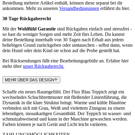
Bestellung mehrere Artikel enthält, können diese separat bei dir
ankommen. Mehr zu unseren
Versandbedingungen
erfährst du hier.
30 Tage Rückgaberecht
Mit der
Wohlfühl Garantie
sind Rückgaben einfach und stressfrei -
so hast du weniger Sorgen und mehr Zeit fürs Leben. Du kannst
deine Bestellung innerhalb von 30 Tagen nach Erhalt aus jedem
beliebigen Grund zurückgeben oder umtauschen - selbst dann, wenn
dein Hund oder dein Kind sie schon auf die Probe gestellt hat.
Bei Rücksendungen fällt eine Bearbeitungsgebühr an. Erfahre hier
mehr über
unser Rückgaberecht.
MEHR ÜBER DAS DESIGN
Schaffe ein neues Raumgefühl. Der Flux Blau Teppich zeigt ein
wechselndes Schachbrettmuster mit fließender Linienführung, die
Dynamik in die klare Struktur bringt. Warme und kühle Blautöne
verbinden sich mit Grau, Weiß und violettem Zinngrau zu einem
lebendigen, mosaikartigen Gesamtbild. Der Teppich ist wasser- und
schmutzabweisend und kann in der Maschine gewaschen werden.
Farben können je nach Gerät und Licht leicht variieren.
ZAHLUNGSMÖGLICHKEITEN