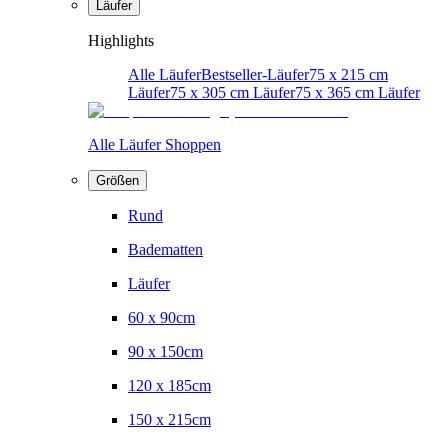
Läufer
Highlights
Alle Läufer
Bestseller-Läufer
75 x 215 cm
Läufer
75 x 305 cm Läufer
75 x 365 cm Läufer
Alle Läufer Shoppen
Größen
Rund
Badematten
Läufer
60 x 90cm
90 x 150cm
120 x 185cm
150 x 215cm