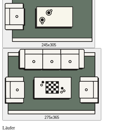
245x305
275x365
Läufer