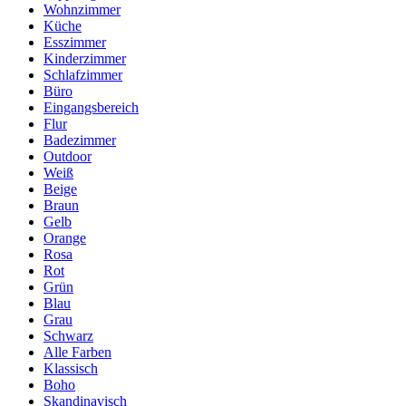
Wohnzimmer
Küche
Esszimmer
Kinderzimmer
Schlafzimmer
Büro
Eingangsbereich
Flur
Badezimmer
Outdoor
Weiß
Beige
Braun
Gelb
Orange
Rosa
Rot
Grün
Blau
Grau
Schwarz
Alle Farben
Klassisch
Boho
Skandinavisch