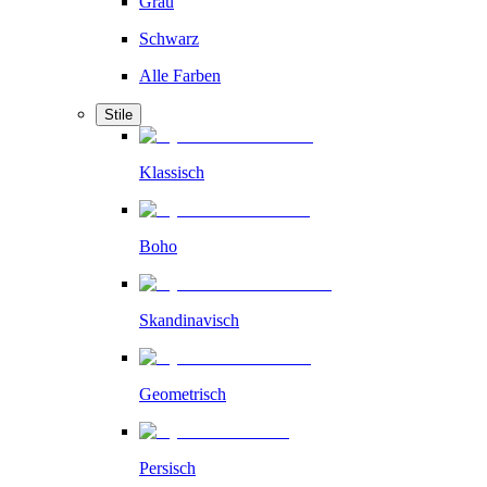
Grau
Schwarz
Alle Farben
Stile
Klassisch
Boho
Skandinavisch
Geometrisch
Persisch