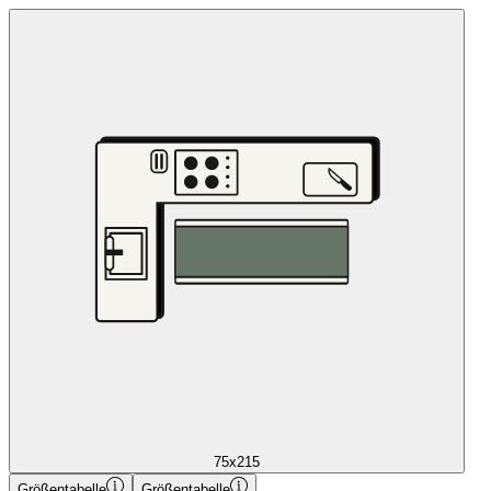
75x215
Größentabelle
Größentabelle