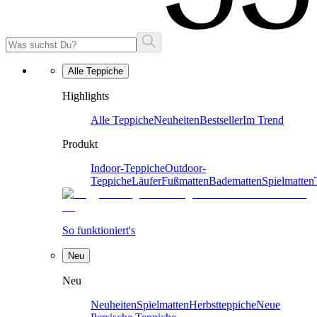
Alle Teppiche
Highlights
Alle Teppiche
Neuheiten
Bestseller
Im Trend
Produkt
Indoor-Teppiche
Outdoor-
Teppiche
Läufer
Fußmatten
Badematten
Spielmatten
So funktioniert's
Neu
Neu
Neuheiten
Spielmatten
Herbstteppiche
Neue