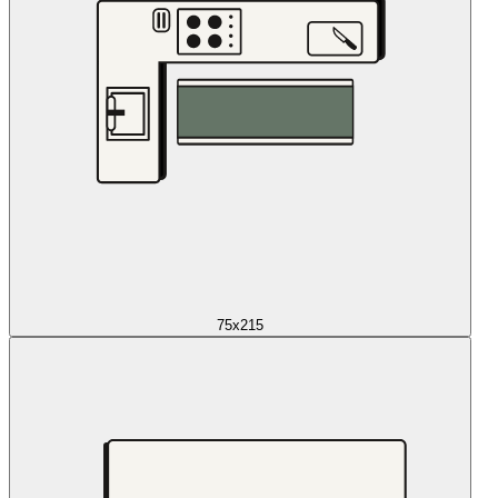
75x215