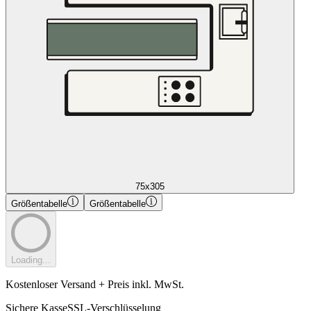
75x305
Größentabelle
Größentabelle
Loading...
Kostenloser Versand + Preis inkl. MwSt.
Sichere Kasse
SSL-Verschlüsselung