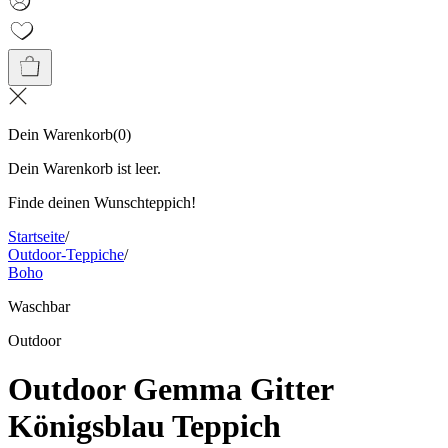
Dein Warenkorb
(
0
)
Dein Warenkorb ist leer.
Finde deinen Wunschteppich!
Startseite
/
Outdoor-Teppiche
/
Boho
Waschbar
Outdoor
Outdoor Gemma Gitter
Königsblau Teppich