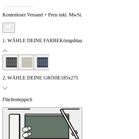
Kostenloser Versand + Preis inkl. MwSt.
1. WÄHLE DEINE FARBE
Königsblau
2. WÄHLE DEINE GRÖẞE
185x275
Flächenteppich