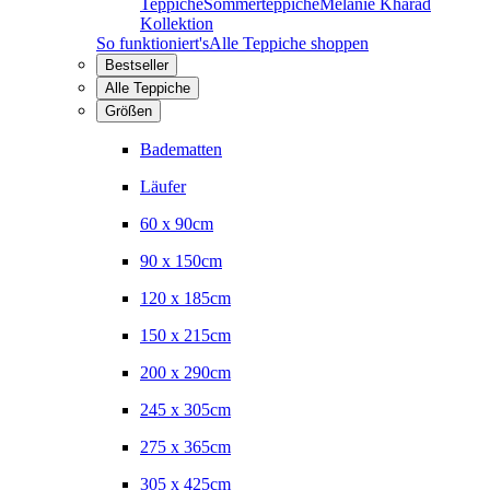
Teppiche
Sommerteppiche
Melanie Kharad
Kollektion
So funktioniert's
Alle Teppiche shoppen
Bestseller
Alle Teppiche
Größen
Badematten
Läufer
60 x 90cm
90 x 150cm
120 x 185cm
150 x 215cm
200 x 290cm
245 x 305cm
275 x 365cm
305 x 425cm