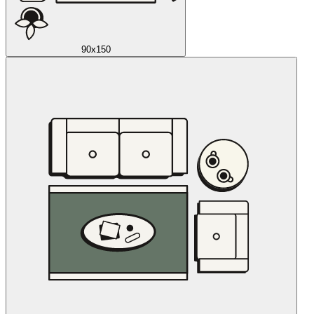
90x150