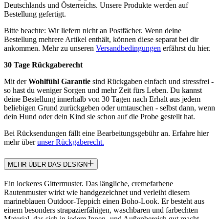
Deutschlands und Österreichs. Unsere Produkte werden auf
Bestellung gefertigt.
Bitte beachte: Wir liefern nicht an Postfächer. Wenn deine
Bestellung mehrere Artikel enthält, können diese separat bei dir
ankommen. Mehr zu unseren
Versandbedingungen
erfährst du hier.
30 Tage Rückgaberecht
Mit der
Wohlfühl Garantie
sind Rückgaben einfach und stressfrei -
so hast du weniger Sorgen und mehr Zeit fürs Leben. Du kannst
deine Bestellung innerhalb von 30 Tagen nach Erhalt aus jedem
beliebigen Grund zurückgeben oder umtauschen - selbst dann, wenn
dein Hund oder dein Kind sie schon auf die Probe gestellt hat.
Bei Rücksendungen fällt eine Bearbeitungsgebühr an. Erfahre hier
mehr über
unser Rückgaberecht.
MEHR ÜBER DAS DESIGN
Ein lockeres Gittermuster. Das längliche, cremefarbene
Rautenmuster wirkt wie handgezeichnet und verleiht diesem
marineblauen Outdoor-Teppich einen Boho-Look. Er besteht aus
einem besonders strapazierfähigen, waschbaren und farbechten
Material, das sich in jedem Innen- und Außenbereich gut macht.