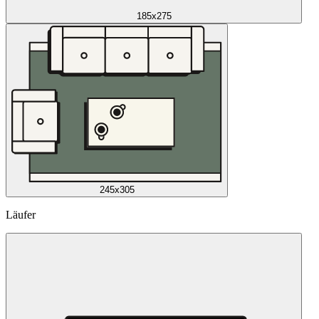
185x275
245x305
Läufer