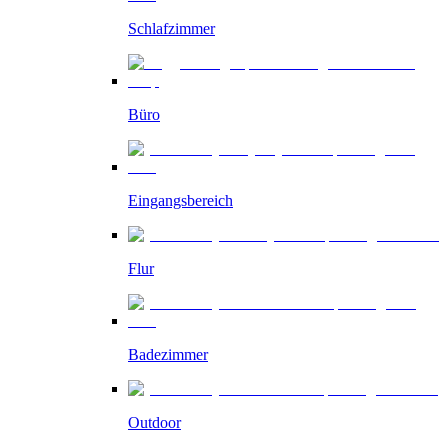
Schlafzimmer
Büro
Eingangsbereich
Flur
Badezimmer
Outdoor