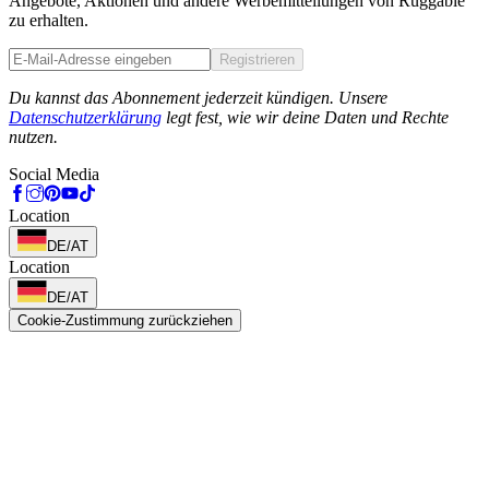
Angebote, Aktionen und andere Werbemitteilungen von Ruggable
zu erhalten.
Registrieren
Phone
Du kannst das Abonnement jederzeit kündigen. Unsere
Datenschutzerklärung
legt fest, wie wir deine Daten und Rechte
nutzen.
Social Media
Location
DE/AT
Location
DE/AT
Cookie-Zustimmung zurückziehen