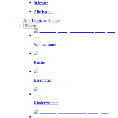
Schwarz
Alle Farben
Alle Teppiche shoppen
Räume
Wohnzimmer
Küche
Esszimmer
Kinderzimmer