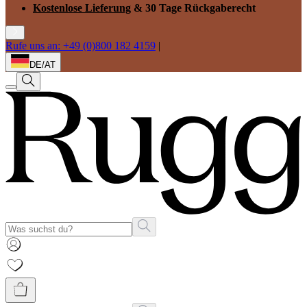
Kostenlose Lieferung
& 30 Tage Rückgaberecht
Rufe uns an: +49 (0)800 182 4159
|
DE/AT