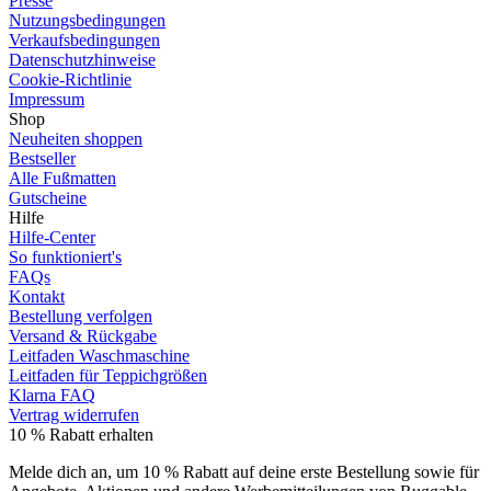
Presse
Nutzungsbedingungen
Verkaufsbedingungen
Datenschutzhinweise
Cookie-Richtlinie
Impressum
Shop
Neuheiten shoppen
Bestseller
Alle Fußmatten
Gutscheine
Hilfe
Hilfe-Center
So funktioniert's
FAQs
Kontakt
Bestellung verfolgen
Versand & Rückgabe
Leitfaden Waschmaschine
Leitfaden für Teppichgrößen
Klarna FAQ
Vertrag widerrufen
10 % Rabatt erhalten
Melde dich an, um 10 % Rabatt auf deine erste Bestellung sowie für