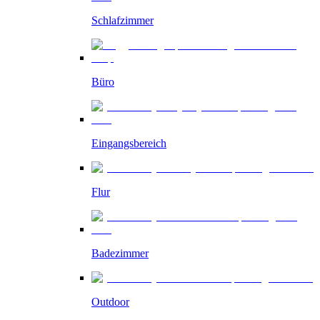
Schlafzimmer
Büro
Eingangsbereich
Flur
Badezimmer
Outdoor