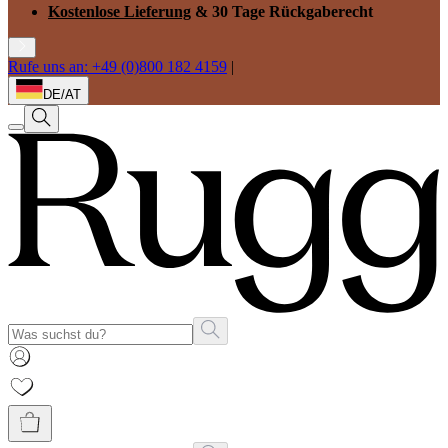
Kostenlose Lieferung
& 30 Tage Rückgaberecht
Rufe uns an: +49 (0)800 182 4159
|
DE/AT