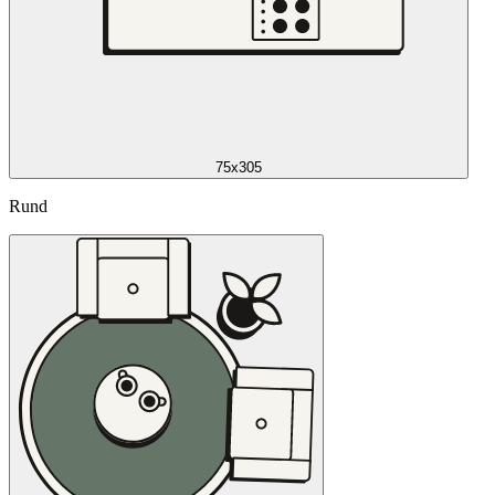
75x305
Rund