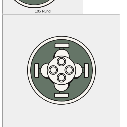
185 Rund