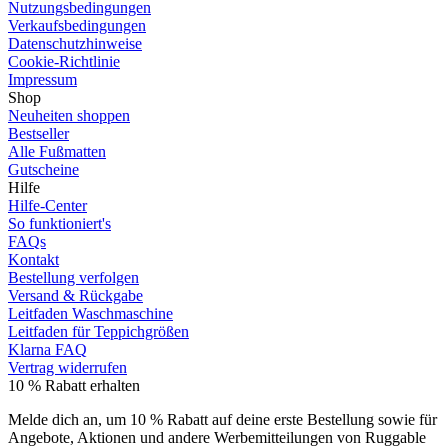
Nutzungsbedingungen
Verkaufsbedingungen
Datenschutzhinweise
Cookie-Richtlinie
Impressum
Shop
Neuheiten shoppen
Bestseller
Alle Fußmatten
Gutscheine
Hilfe
Hilfe-Center
So funktioniert's
FAQs
Kontakt
Bestellung verfolgen
Versand & Rückgabe
Leitfaden Waschmaschine
Leitfaden für Teppichgrößen
Klarna FAQ
Vertrag widerrufen
10 % Rabatt erhalten
Melde dich an, um 10 % Rabatt auf deine erste Bestellung sowie für
Angebote, Aktionen und andere Werbemitteilungen von Ruggable