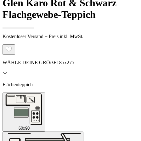
Glen Karo Rot & Schwarz
Flachgewebe-Teppich
Kostenloser Versand + Preis inkl. MwSt.
WÄHLE DEINE GRÖẞE
185x275
Flächenteppich
60x90