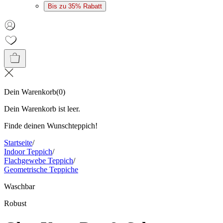
Bis zu 35% Rabatt
Dein Warenkorb
(
0
)
Dein Warenkorb ist leer.
Finde deinen Wunschteppich!
Startseite
/
Indoor Teppich
/
Flachgewebe Teppich
/
Geometrische Teppiche
Waschbar
Robust