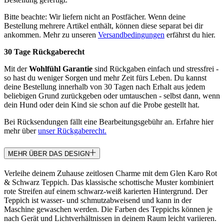
Bitte beachte: Wir liefern nicht an Postfächer. Wenn deine
Bestellung mehrere Artikel enthält, können diese separat bei dir
ankommen. Mehr zu unseren
Versandbedingungen
erfährst du hier.
30 Tage Rückgaberecht
Mit der
Wohlfühl Garantie
sind Rückgaben einfach und stressfrei -
so hast du weniger Sorgen und mehr Zeit fürs Leben. Du kannst
deine Bestellung innerhalb von 30 Tagen nach Erhalt aus jedem
beliebigen Grund zurückgeben oder umtauschen - selbst dann, wenn
dein Hund oder dein Kind sie schon auf die Probe gestellt hat.
Bei Rücksendungen fällt eine Bearbeitungsgebühr an. Erfahre hier
mehr über
unser Rückgaberecht.
MEHR ÜBER DAS DESIGN
Verleihe deinem Zuhause zeitlosen Charme mit dem Glen Karo Rot
& Schwarz Teppich. Das klassische schottische Muster kombiniert
rote Streifen auf einem schwarz-weiß karierten Hintergrund. Der
Teppich ist wasser- und schmutzabweisend und kann in der
Maschine gewaschen werden. Die Farben des Teppichs können je
nach Gerät und Lichtverhältnissen in deinem Raum leicht variieren.