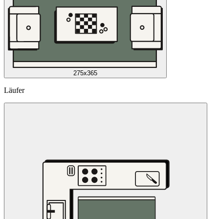
275x365
Läufer