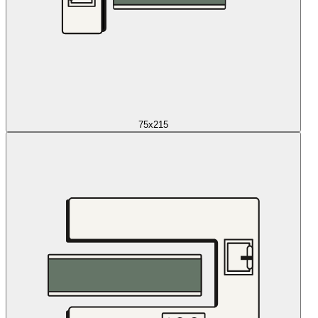
75x215