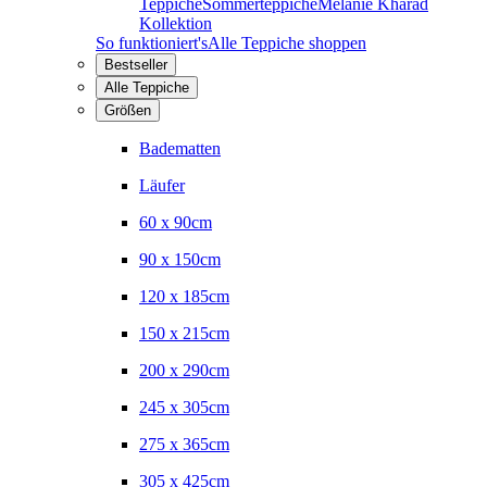
Teppiche
Sommerteppiche
Melanie Kharad
Kollektion
So funktioniert's
Alle Teppiche shoppen
Bestseller
Alle Teppiche
Größen
Badematten
Läufer
60 x 90cm
90 x 150cm
120 x 185cm
150 x 215cm
200 x 290cm
245 x 305cm
275 x 365cm
305 x 425cm