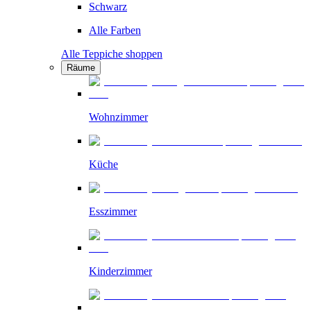
Schwarz
Alle Farben
Alle Teppiche shoppen
Räume
Wohnzimmer
Küche
Esszimmer
Kinderzimmer