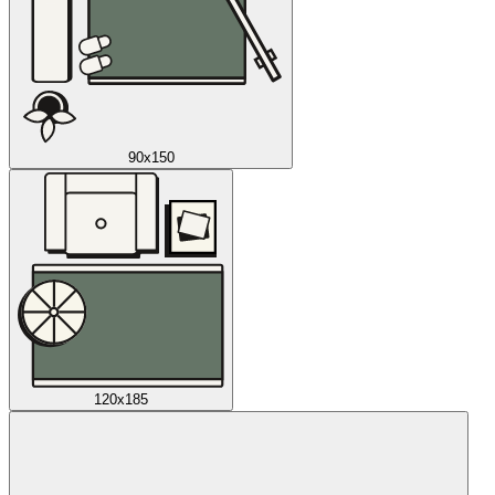
90x150
120x185