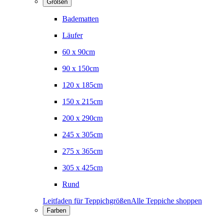
Größen
Badematten
Läufer
60 x 90cm
90 x 150cm
120 x 185cm
150 x 215cm
200 x 290cm
245 x 305cm
275 x 365cm
305 x 425cm
Rund
Leitfaden für Teppichgrößen
Alle Teppiche shoppen
Farben