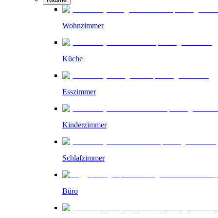
Wohnzimmer
Küche
Esszimmer
Kinderzimmer
Schlafzimmer
Büro