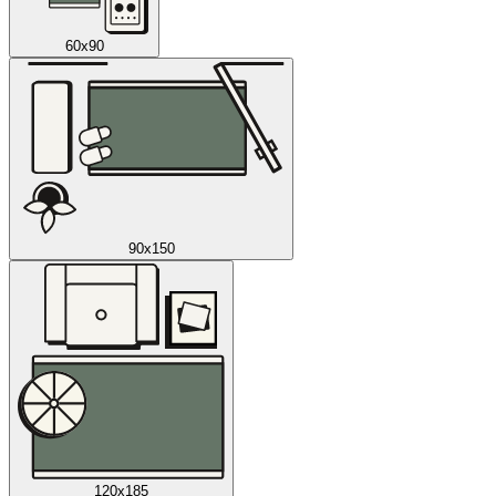
60x90
90x150
120x185