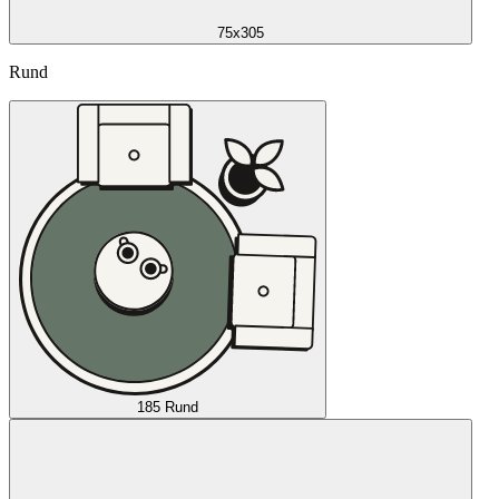
75x305
Rund
185 Rund