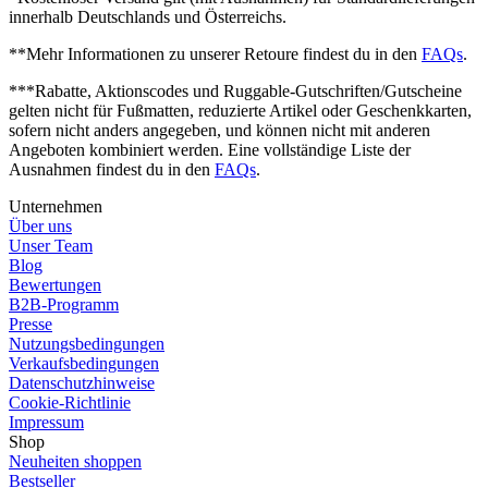
innerhalb Deutschlands und Österreichs.
**Mehr Informationen zu unserer Retoure findest du in den
FAQs
.
***Rabatte, Aktionscodes und Ruggable-Gutschriften/Gutscheine
gelten nicht für Fußmatten, reduzierte Artikel oder Geschenkkarten,
sofern nicht anders angegeben, und können nicht mit anderen
Angeboten kombiniert werden.
Eine vollständige Liste der
Ausnahmen findest du in den
FAQs
.
Unternehmen
Über uns
Unser Team
Blog
Bewertungen
B2B-Programm
Presse
Nutzungsbedingungen
Verkaufsbedingungen
Datenschutzhinweise
Cookie-Richtlinie
Impressum
Shop
Neuheiten shoppen
Bestseller