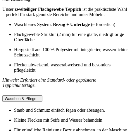
Unser
zweiteiliger Flachgewebe-Teppich
ist die praktischste Wahl
– perfekt für stark genutzte Bereiche und unter Möbeln.
Waschbares System:
Bezug + Unterlage
(erforderlich)
Flachgewebte Struktur (2 mm) für eine glatte, niedrigflorige
Oberfläche
Hergestellt aus 100 % Polyester mit integrierter, wasserdichter
Schutzschicht
Fleckenabweisend, wasserabweisend und besonders
pflegeleicht
Hinweis: Erfordert eine Standard- oder gepolsterte
Teppichunterlage.
Waschen & Pflege
Staub und Schmutz einfach fegen oder absaugen.
Kleine Flecken mit Seife und Wasser behandeln.
Für gründliche Reinigung Bezug abnehmen, in der Maschine