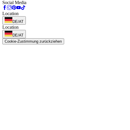
Social Media
Location
DE/AT
Location
DE/AT
Cookie-Zustimmung zurückziehen