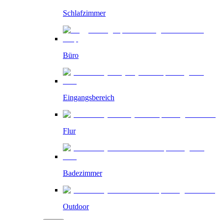
Schlafzimmer
Büro
Eingangsbereich
Flur
Badezimmer
Outdoor