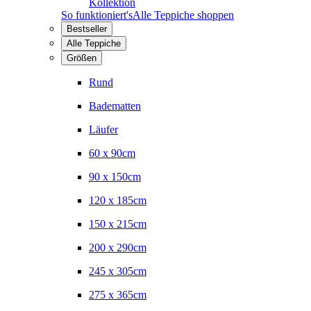
Kollektion
So funktioniert's
Alle Teppiche shoppen
Bestseller
Alle Teppiche
Größen
Rund
Badematten
Läufer
60 x 90cm
90 x 150cm
120 x 185cm
150 x 215cm
200 x 290cm
245 x 305cm
275 x 365cm