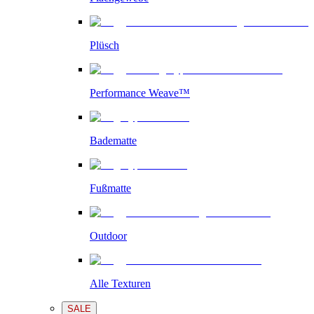
Plüsch
Performance Weave™
Badematte
Fußmatte
Outdoor
Alle Texturen
SALE