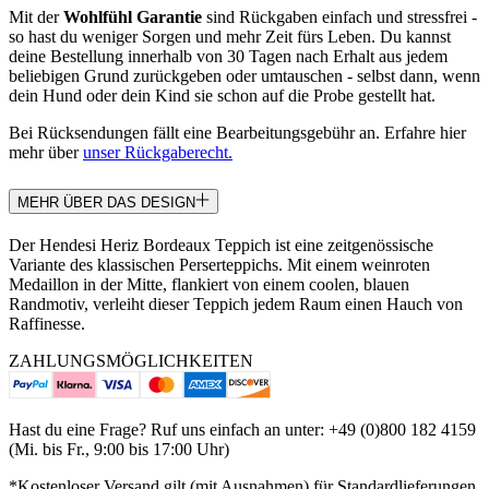
Mit der
Wohlfühl Garantie
sind Rückgaben einfach und stressfrei -
so hast du weniger Sorgen und mehr Zeit fürs Leben. Du kannst
deine Bestellung innerhalb von 30 Tagen nach Erhalt aus jedem
beliebigen Grund zurückgeben oder umtauschen - selbst dann, wenn
dein Hund oder dein Kind sie schon auf die Probe gestellt hat.
Bei Rücksendungen fällt eine Bearbeitungsgebühr an. Erfahre hier
mehr über
unser Rückgaberecht.
MEHR ÜBER DAS DESIGN
Der Hendesi Heriz Bordeaux Teppich ist eine zeitgenössische
Variante des klassischen Perserteppichs. Mit einem weinroten
Medaillon in der Mitte, flankiert von einem coolen, blauen
Randmotiv, verleiht dieser Teppich jedem Raum einen Hauch von
Raffinesse.
ZAHLUNGSMÖGLICHKEITEN
Hast du eine Frage? Ruf uns einfach an unter: +49 (0)800 182 4159
(Mi. bis Fr., 9:00 bis 17:00 Uhr)
*Kostenloser Versand gilt (mit Ausnahmen) für Standardlieferungen