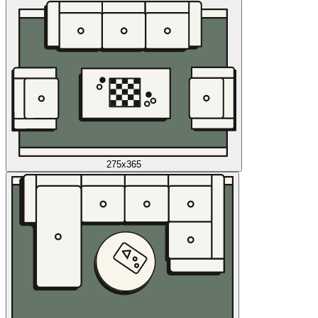
275x365