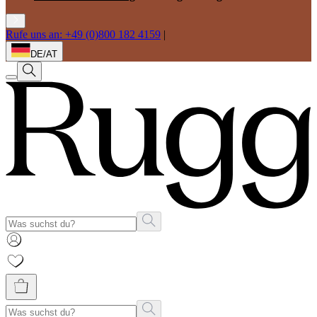
Rufe uns an: +49 (0)800 182 4159
|
DE/AT