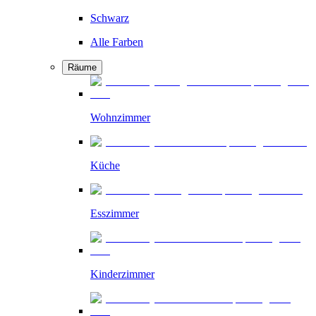
Schwarz
Alle Farben
Räume
Wohnzimmer
Küche
Esszimmer
Kinderzimmer