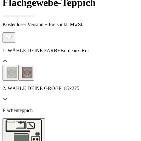
Flachgewebe-Teppich
Kostenloser Versand + Preis inkl. MwSt.
1. WÄHLE DEINE FARBE
Bordeaux-Rot
2. WÄHLE DEINE GRÖẞE
185x275
Flächenteppich