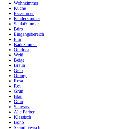
Wohnzimmer
Küche
Esszimmer
Kinderzimmer
Schlafzimmer
Büro
Eingangsbereich
Flur
Badezimmer
Outdoor
Weiß
Beige
Braun
Gelb
Orange
Rosa
Rot
Grün
Blau
Grau
Schwarz
Alle Farben
Klassisch
Boho
Skandinavisch