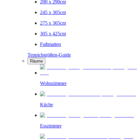
200 x 290cm
245 x 305cm
275 x 365cm
305 x 425cm
Fußmatten
Teppichgrößen-Guide
Räume
Wohnzimmer
Küche
Esszimmer