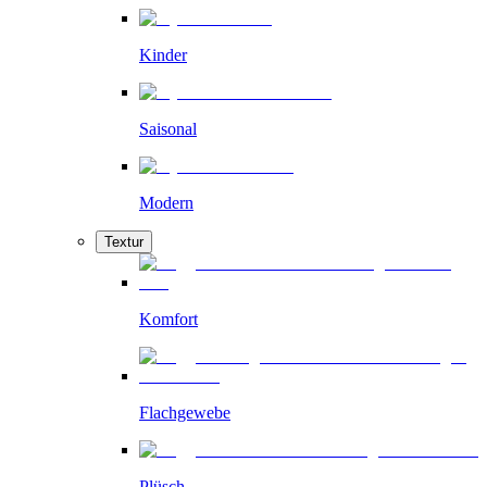
Kinder
Saisonal
Modern
Textur
Komfort
Flachgewebe
Plüsch