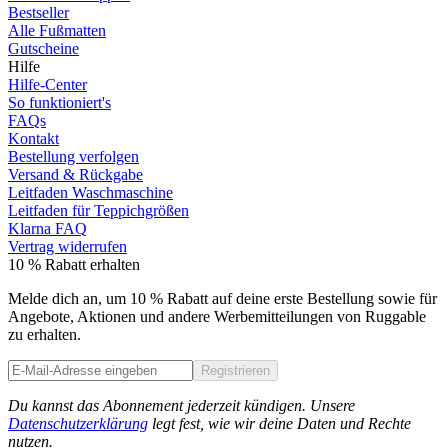
Bestseller
Alle Fußmatten
Gutscheine
Hilfe
Hilfe-Center
So funktioniert's
FAQs
Kontakt
Bestellung verfolgen
Versand & Rückgabe
Leitfaden Waschmaschine
Leitfaden für Teppichgrößen
Klarna FAQ
Vertrag widerrufen
10 % Rabatt erhalten
Melde dich an, um 10 % Rabatt auf deine erste Bestellung sowie für
Angebote, Aktionen und andere Werbemitteilungen von Ruggable
zu erhalten.
Registrieren
Phone
Du kannst das Abonnement jederzeit kündigen. Unsere
Datenschutzerklärung
legt fest, wie wir deine Daten und Rechte
nutzen.