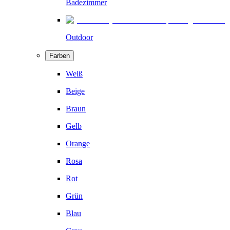
Badezimmer
Outdoor
Farben
Weiß
Beige
Braun
Gelb
Orange
Rosa
Rot
Grün
Blau