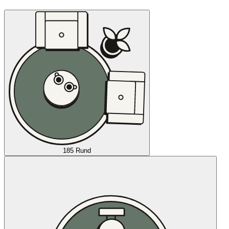
185 Rund