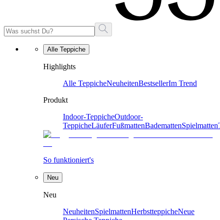
Alle Teppiche
Highlights
Alle Teppiche
Neuheiten
Bestseller
Im Trend
Produkt
Indoor-Teppiche
Outdoor-
Teppiche
Läufer
Fußmatten
Badematten
Spielmatten
So funktioniert's
Neu
Neu
Neuheiten
Spielmatten
Herbstteppiche
Neue