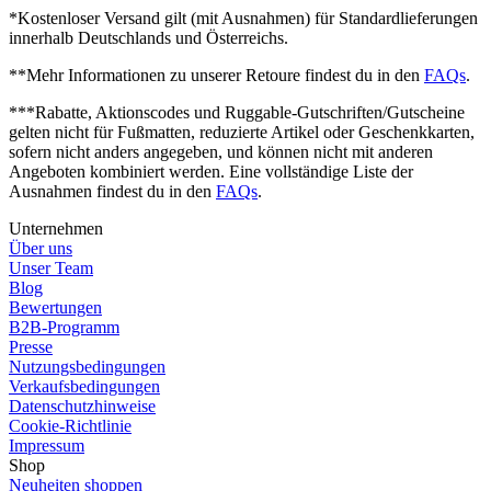
*Kostenloser Versand gilt (mit Ausnahmen) für Standardlieferungen
innerhalb Deutschlands und Österreichs.
**Mehr Informationen zu unserer Retoure findest du in den
FAQs
.
***Rabatte, Aktionscodes und Ruggable-Gutschriften/Gutscheine
gelten nicht für Fußmatten, reduzierte Artikel oder Geschenkkarten,
sofern nicht anders angegeben, und können nicht mit anderen
Angeboten kombiniert werden. Eine vollständige Liste der
Ausnahmen findest du in den
FAQs
.
Unternehmen
Über uns
Unser Team
Blog
Bewertungen
B2B-Programm
Presse
Nutzungsbedingungen
Verkaufsbedingungen
Datenschutzhinweise
Cookie-Richtlinie
Impressum
Shop
Neuheiten shoppen