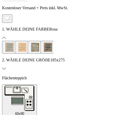
Kostenloser Versand + Preis inkl. MwSt.
1. WÄHLE DEINE FARBE
Rosa
2. WÄHLE DEINE GRÖẞE
185x275
Flächenteppich
60x90