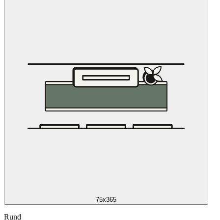
75x365
Rund