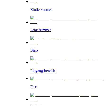
Kinderzimmer
Schlafzimmer
Büro
Eingangsbereich
Flur