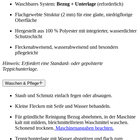
Waschbares System:
Bezug + Unterlage
(erforderlich)
Flachgewebte Struktur (2 mm) für eine glatte, niedrigflorige
Oberfläche
Hergestellt aus 100 % Polyester mit integrierter, wasserdichter
Schutzschicht
Fleckenabweisend, wasserabweisend und besonders
pflegeleicht
Hinweis: Erfordert eine Standard- oder gepolsterte
Teppichunterlage.
Waschen & Pflege
Staub und Schmutz einfach fegen oder absaugen.
Kleine Flecken mit Seife und Wasser behandeln.
Für gründliche Reinigung Bezug abnehmen, in der Maschine
kalt mit mildem, bleichmittelfreiem Waschmittel waschen.
Schonend trocknen.
Maschinenangaben beachten.
Teppichunterlage mit Wasser abspritzen und flach zum