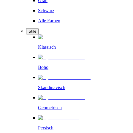
Grau
Schwarz
Alle Farben
Stile
Klassisch
Boho
Skandinavisch
Geometrisch
Persisch