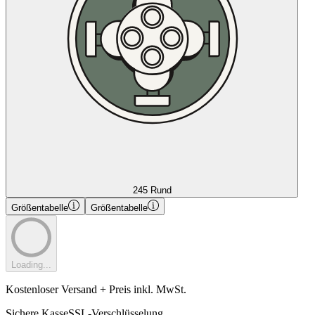
245 Rund
Größentabelle
Größentabelle
Loading...
Kostenloser Versand + Preis inkl. MwSt.
Sichere Kasse
SSL-Verschlüsselung