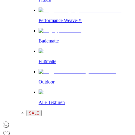
Performance Weave™
Badematte
Fußmatte
Outdoor
Alle Texturen
SALE