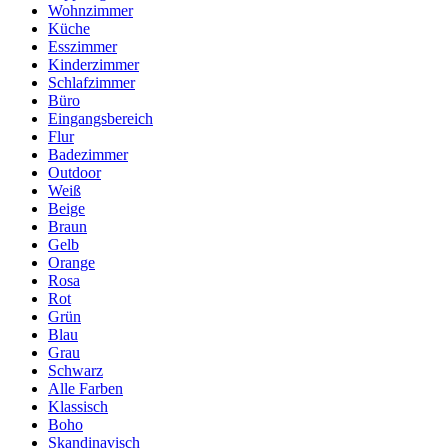
Wohnzimmer
Küche
Esszimmer
Kinderzimmer
Schlafzimmer
Büro
Eingangsbereich
Flur
Badezimmer
Outdoor
Weiß
Beige
Braun
Gelb
Orange
Rosa
Rot
Grün
Blau
Grau
Schwarz
Alle Farben
Klassisch
Boho
Skandinavisch