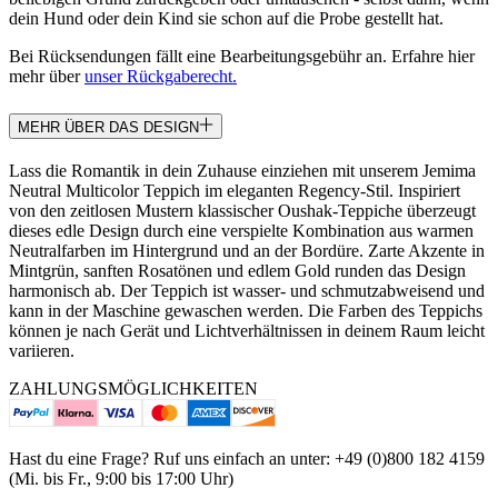
dein Hund oder dein Kind sie schon auf die Probe gestellt hat.
Bei Rücksendungen fällt eine Bearbeitungsgebühr an. Erfahre hier
mehr über
unser Rückgaberecht.
MEHR ÜBER DAS DESIGN
Lass die Romantik in dein Zuhause einziehen mit unserem Jemima
Neutral Multicolor Teppich im eleganten Regency-Stil. Inspiriert
von den zeitlosen Mustern klassischer Oushak-Teppiche überzeugt
dieses edle Design durch eine verspielte Kombination aus warmen
Neutralfarben im Hintergrund und an der Bordüre. Zarte Akzente in
Mintgrün, sanften Rosatönen und edlem Gold runden das Design
harmonisch ab. Der Teppich ist wasser- und schmutzabweisend und
kann in der Maschine gewaschen werden. Die Farben des Teppichs
können je nach Gerät und Lichtverhältnissen in deinem Raum leicht
variieren.
ZAHLUNGSMÖGLICHKEITEN
Hast du eine Frage? Ruf uns einfach an unter: +49 (0)800 182 4159
(Mi. bis Fr., 9:00 bis 17:00 Uhr)