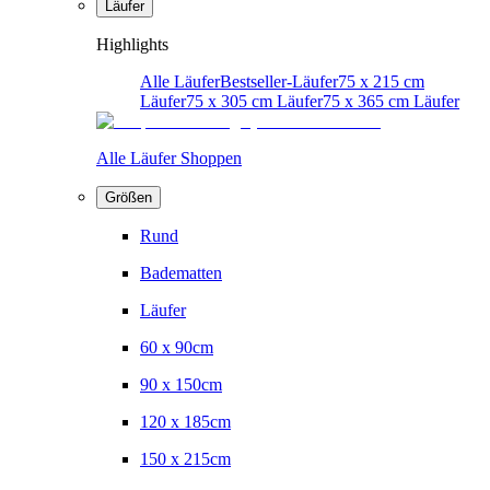
Läufer
Highlights
Alle Läufer
Bestseller-Läufer
75 x 215 cm
Läufer
75 x 305 cm Läufer
75 x 365 cm Läufer
Alle Läufer Shoppen
Größen
Rund
Badematten
Läufer
60 x 90cm
90 x 150cm
120 x 185cm
150 x 215cm