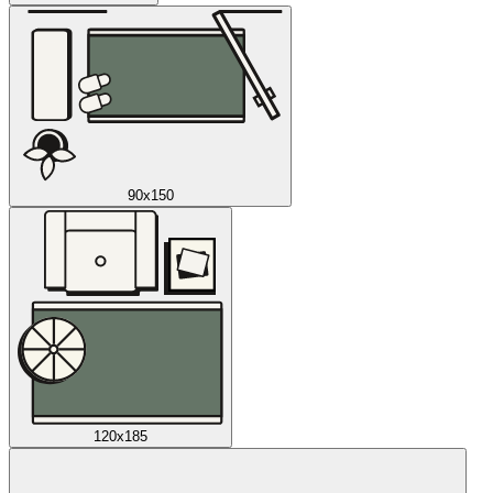
90x150
120x185