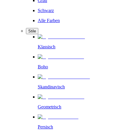
Grau
Schwarz
Alle Farben
Stile
Klassisch
Boho
Skandinavisch
Geometrisch
Persisch