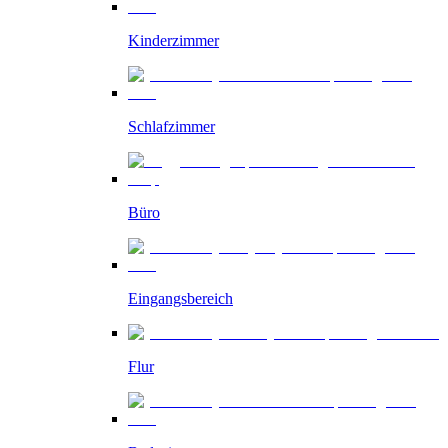
Kinderzimmer
Schlafzimmer
Büro
Eingangsbereich
Flur