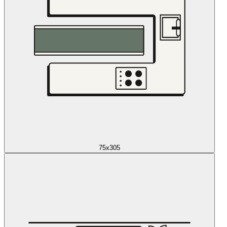
75x305