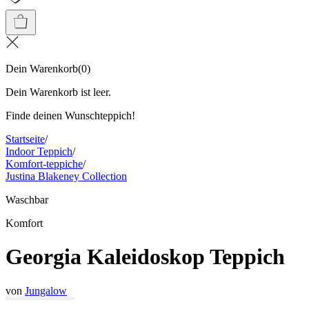
Dein Warenkorb
(
0
)
Dein Warenkorb ist leer.
Finde deinen Wunschteppich!
Startseite
/
Indoor Teppich
/
Komfort-teppiche
/
Justina Blakeney Collection
Waschbar
Komfort
Georgia Kaleidoskop Teppich
von
Jungalow