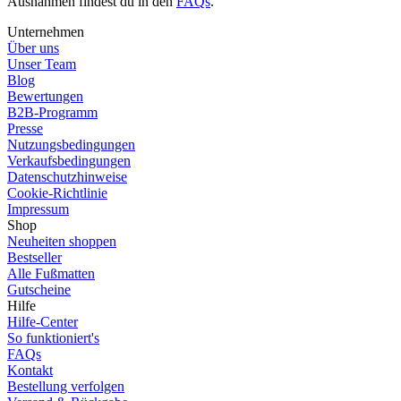
Ausnahmen findest du in den
FAQs
.
Unternehmen
Über uns
Unser Team
Blog
Bewertungen
B2B-Programm
Presse
Nutzungsbedingungen
Verkaufsbedingungen
Datenschutzhinweise
Cookie-Richtlinie
Impressum
Shop
Neuheiten shoppen
Bestseller
Alle Fußmatten
Gutscheine
Hilfe
Hilfe-Center
So funktioniert's
FAQs
Kontakt
Bestellung verfolgen