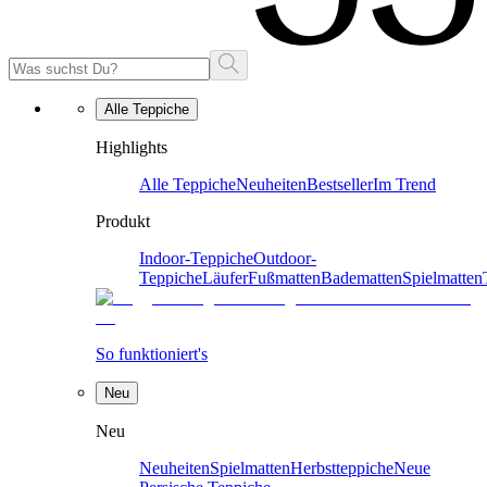
Alle Teppiche
Highlights
Alle Teppiche
Neuheiten
Bestseller
Im Trend
Produkt
Indoor-Teppiche
Outdoor-
Teppiche
Läufer
Fußmatten
Badematten
Spielmatten
So funktioniert's
Neu
Neu
Neuheiten
Spielmatten
Herbstteppiche
Neue