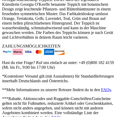
Künstlerin Georgia O'Keeffe benannte Teppich mit botanischem
Design zeigt leuchtende Pflanzen- und Blütenblattmuster in einem
fesselnden symmetrischen Muster. Das Farbkaleidoskop umfasst
Orange, Terrakotta, Gelb, Lavendel, Teal, Grün und Braun auf
einem hellen pfirsichfarbenen Hintergrund. Der Teppich ist
wasserbeständig, schmutzabweisend und kann in der Maschine
gewaschen werden. Die Farben des Teppichs können je nach Gerät
und Lichtverhältnis in deinem Raum leicht variieren.
ZAHLUNGSMÖGLICHKEITEN
Hast du eine Frage? Ruf uns einfach an unter: +49 (0)800 182 4159
(Mi. bis Fr., 9:00 bis 17:00 Uhr)
*Kostenloser Versand gilt (mit Ausnahmen) für Standardlieferungen
innerhalb Deutschlands und Österreichs.
**Mehr Informationen zu unserer Retoure findest du in den
FAQs
.
***Rabatte, Aktionscodes und Ruggable-Gutschriften/Gutscheine
gelten nicht für Fußmatten, reduzierte Artikel oder Geschenkkarten,
sofern nicht anders angegeben, und können nicht mit anderen
Angeboten kombiniert werden. Eine vollständige Liste der