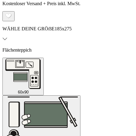
Kostenloser Versand + Preis inkl. MwSt.
WÄHLE DEINE GRÖẞE
185x275
Flächenteppich
60x90