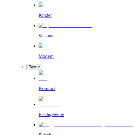
Kinder
Saisonal
Modern
Textur
Komfort
Flachgewebe
Plüsch