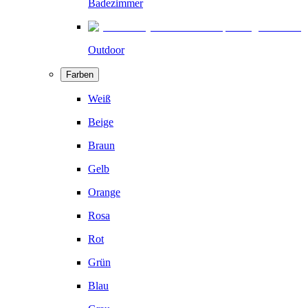
Badezimmer
Outdoor
Farben
Weiß
Beige
Braun
Gelb
Orange
Rosa
Rot
Grün
Blau