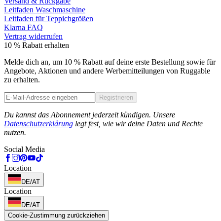
Versand & Rückgabe
Leitfaden Waschmaschine
Leitfaden für Teppichgrößen
Klarna FAQ
Vertrag widerrufen
10 % Rabatt erhalten
Melde dich an, um 10 % Rabatt auf deine erste Bestellung sowie für
Angebote, Aktionen und andere Werbemitteilungen von Ruggable
zu erhalten.
Registrieren
Phone
Du kannst das Abonnement jederzeit kündigen. Unsere
Datenschutzerklärung
legt fest, wie wir deine Daten und Rechte
nutzen.
Social Media
Location
DE/AT
Location
DE/AT
Cookie-Zustimmung zurückziehen