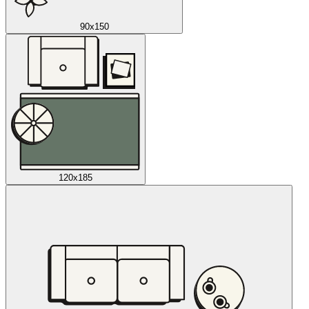
90x150
120x185