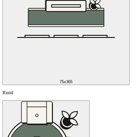
75x365
Rund