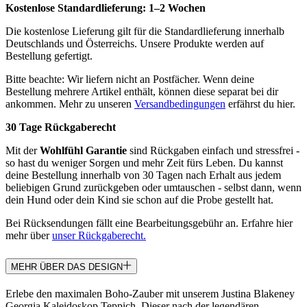
Kostenlose Standardlieferung:
1–2 Wochen
Die kostenlose Lieferung gilt für die Standardlieferung innerhalb
Deutschlands und Österreichs. Unsere Produkte werden auf
Bestellung gefertigt.
Bitte beachte: Wir liefern nicht an Postfächer. Wenn deine
Bestellung mehrere Artikel enthält, können diese separat bei dir
ankommen. Mehr zu unseren
Versandbedingungen
erfährst du hier.
30 Tage Rückgaberecht
Mit der
Wohlfühl Garantie
sind Rückgaben einfach und stressfrei -
so hast du weniger Sorgen und mehr Zeit fürs Leben. Du kannst
deine Bestellung innerhalb von 30 Tagen nach Erhalt aus jedem
beliebigen Grund zurückgeben oder umtauschen - selbst dann, wenn
dein Hund oder dein Kind sie schon auf die Probe gestellt hat.
Bei Rücksendungen fällt eine Bearbeitungsgebühr an. Erfahre hier
mehr über
unser Rückgaberecht.
MEHR ÜBER DAS DESIGN
Erlebe den maximalen Boho-Zauber mit unserem Justina Blakeney
Georgia Kaleidoskop Teppich. Dieser nach der legendären