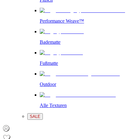
Performance Weave™
Badematte
Fußmatte
Outdoor
Alle Texturen
SALE