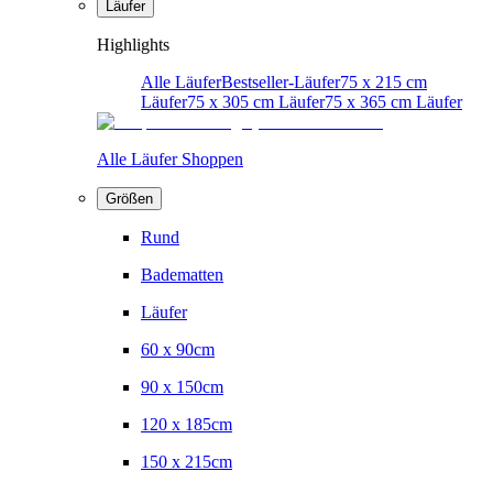
Läufer
Highlights
Alle Läufer
Bestseller-Läufer
75 x 215 cm
Läufer
75 x 305 cm Läufer
75 x 365 cm Läufer
Alle Läufer Shoppen
Größen
Rund
Badematten
Läufer
60 x 90cm
90 x 150cm
120 x 185cm
150 x 215cm