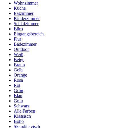
Wohnzimmer
Küche
Esszimmer
Kinderzimmer
Schlafzimmer
Büro
Eingangsbereich
Flur
Badezimmer
Outdoor
Weiß
Beige
Braun
Gelb
Orange
Rosa
Rot
Grün
Blau
Grau
Schwarz
Alle Farben
Klassisch
Boho
Skandinavisch