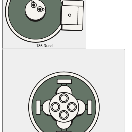
185 Rund