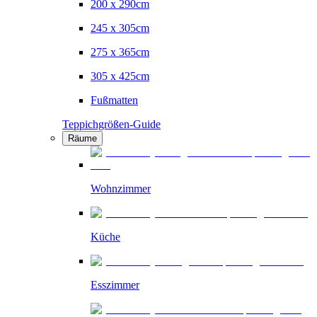
200 x 290cm
245 x 305cm
275 x 365cm
305 x 425cm
Fußmatten
Teppichgrößen-Guide
Räume
Wohnzimmer
Küche
Esszimmer