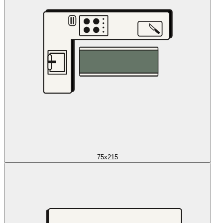
75x215