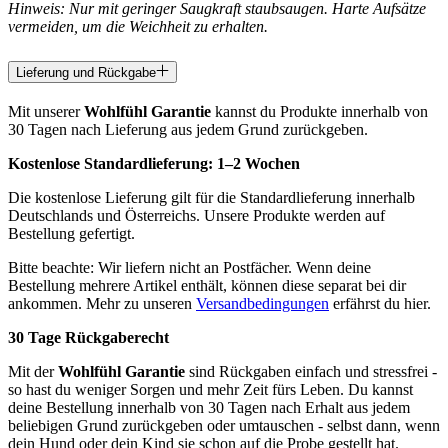
Hinweis: Nur mit geringer Saugkraft staubsaugen. Harte Aufsätze
vermeiden, um die Weichheit zu erhalten.
Lieferung und Rückgabe
Mit unserer
Wohlfühl Garantie
kannst du Produkte innerhalb von
30 Tagen nach Lieferung aus jedem Grund zurückgeben.
Kostenlose Standardlieferung:
1–2 Wochen
Die kostenlose Lieferung gilt für die Standardlieferung innerhalb
Deutschlands und Österreichs. Unsere Produkte werden auf
Bestellung gefertigt.
Bitte beachte: Wir liefern nicht an Postfächer. Wenn deine
Bestellung mehrere Artikel enthält, können diese separat bei dir
ankommen. Mehr zu unseren
Versandbedingungen
erfährst du hier.
30 Tage Rückgaberecht
Mit der
Wohlfühl Garantie
sind Rückgaben einfach und stressfrei -
so hast du weniger Sorgen und mehr Zeit fürs Leben. Du kannst
deine Bestellung innerhalb von 30 Tagen nach Erhalt aus jedem
beliebigen Grund zurückgeben oder umtauschen - selbst dann, wenn
dein Hund oder dein Kind sie schon auf die Probe gestellt hat.