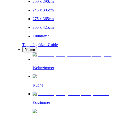
200 x 290cm
245 x 305cm
275 x 365cm
305 x 425cm
Fußmatten
Teppichgrößen-Guide
Räume
Wohnzimmer
Küche
Esszimmer