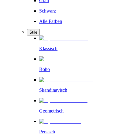
Grau
Schwarz
Alle Farben
Stile
Klassisch
Boho
Skandinavisch
Geometrisch
Persisch