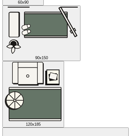
60x90
90x150
120x185