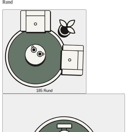
Rund
185 Rund