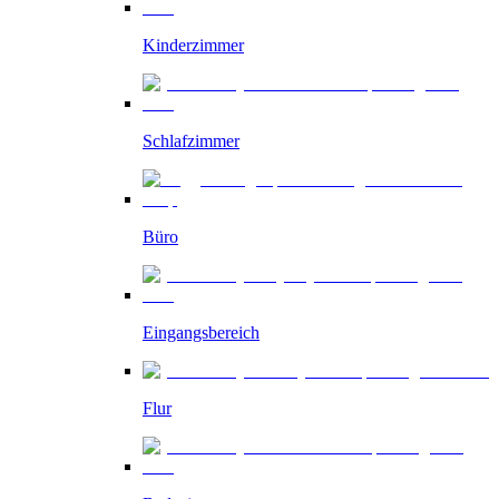
Kinderzimmer
Schlafzimmer
Büro
Eingangsbereich
Flur