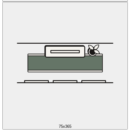
75x365