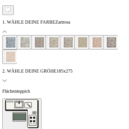
1. WÄHLE DEINE FARBE
Zartrosa
2. WÄHLE DEINE GRÖẞE
185x275
Flächenteppich