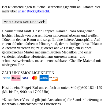
Bei Rücksendungen fällt eine Bearbeitungsgebühr an. Erfahre hier
mehr über
unser Rückgaberecht.
MEHR ÜBER DAS DESIGN
Charmant und sanft. Unser Teppich Kamran Rosa bringt einen
leichten Hauch von blassem Rosa mit cremefarbenen und weißen
Tönen in deinen Raum und sorgt für eine heitere Atmosphäre. Auf
einem elfenbeinfarbenen Hintergrund, der mit luftigen kristallblauen
Akzenten versehen ist, zeigt dieses antike Design ein kühnes
geometrisches Muster mit einem großen Medaillon und einer
verzierten Bordüre. Hergestellt aus unserem wasser- und
schmutzabweisenden, maschinenwaschbaren Chenille-Material mit
niedrigem Flor.
ZAHLUNGSMÖGLICHKEITEN
Hast du eine Frage? Ruf uns einfach an unter: +49 (0)800 182 4159
(Mi. bis Fr., 9:00 bis 17:00 Uhr)
*Kostenloser Versand gilt (mit Ausnahmen) für Standardlieferungen
innerhalb Deutschlands und Österreichs.