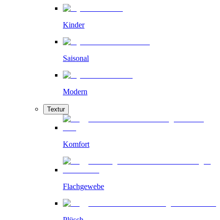
Kinder
Saisonal
Modern
Textur
Komfort
Flachgewebe
Plüsch