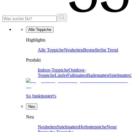
Alle Teppiche
Highlights
Alle Teppiche
Neuheiten
Bestseller
Im Trend
Produkt
Indoor-Teppiche
Outdoor-
Teppiche
Läufer
Fußmatten
Badematten
Spielmatten
So funktioniert's
Neu
Neu
Neuheiten
Spielmatten
Herbstteppiche
Neue