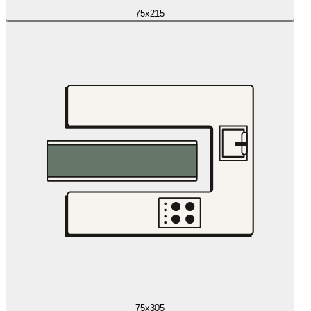
75x215
75x305