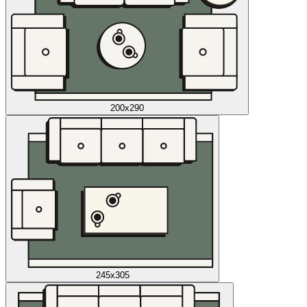
200x290
245x305