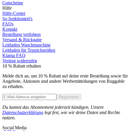
Gutscheine
Hilfe
Hilfe-Center
So funktioniert's
FAQs
Kontakt
Bestellung verfolgen
Versand & Rückgabe
Leitfaden Waschmaschine
Leitfaden für Teppichgrößen
Klarna FAQ
Vertrag widerrufen
10 % Rabatt erhalten
Melde dich an, um 10 % Rabatt auf deine erste Bestellung sowie für
Angebote, Aktionen und andere Werbemitteilungen von Ruggable
zu erhalten.
Registrieren
Phone
Du kannst das Abonnement jederzeit kündigen. Unsere
Datenschutzerklärung
legt fest, wie wir deine Daten und Rechte
nutzen.
Social Media