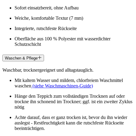
Sofort einsatzbereit, ohne Aufbau
Weiche, komfortable Textur (7 mm)
Integrierte, rutschfeste Rückseite
Oberfläche aus 100 % Polyester mit wasserdichter
Schutzschicht
Waschen & Pflege
Waschbar, trocknergeeignet und alltagstauglich.
Mit kaltem Wasser und mildem, chlorfreiem Waschmittel
waschen
(siehe Waschmaschinen-Guide)
Hänge den Teppich zum vollständigen Trocknen auf oder
trockne ihn schonend im Trockner; ggf. ist ein zweiter Zyklus
nötig
Achte darauf, dass er ganz trocken ist, bevor du ihn wieder
auslegst - Restfeuchtigkeit kann die rutschfeste Rückseite
beeinträchtigen.