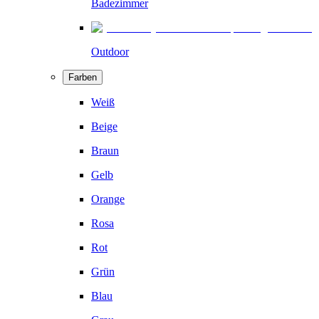
Badezimmer
Outdoor
Farben
Weiß
Beige
Braun
Gelb
Orange
Rosa
Rot
Grün
Blau