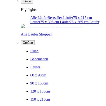
Läufer
Highlights
Alle Läufer
Bestseller-Läufer
75 x 215 cm
Läufer
75 x 305 cm Läufer
75 x 365 cm Läufer
Alle Läufer Shoppen
Größen
Rund
Badematten
Läufer
60 x 90cm
90 x 150cm
120 x 185cm
150 x 215cm