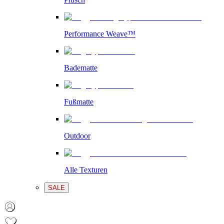
Performance Weave™
Badematte
Fußmatte
Outdoor
Alle Texturen
SALE