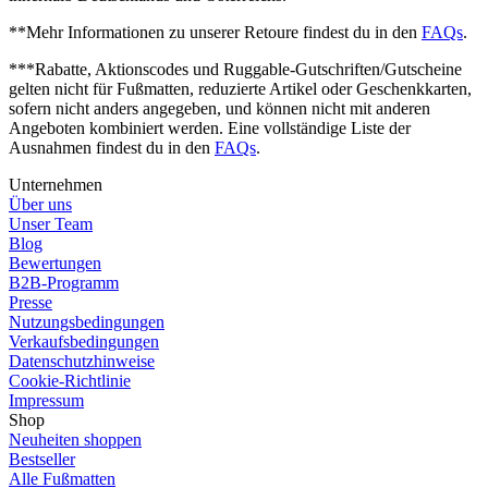
**Mehr Informationen zu unserer Retoure findest du in den
FAQs
.
***Rabatte, Aktionscodes und Ruggable-Gutschriften/Gutscheine
gelten nicht für Fußmatten, reduzierte Artikel oder Geschenkkarten,
sofern nicht anders angegeben, und können nicht mit anderen
Angeboten kombiniert werden. Eine vollständige Liste der
Ausnahmen findest du in den
FAQs
.
Unternehmen
Über uns
Unser Team
Blog
Bewertungen
B2B-Programm
Presse
Nutzungsbedingungen
Verkaufsbedingungen
Datenschutzhinweise
Cookie-Richtlinie
Impressum
Shop
Neuheiten shoppen
Bestseller
Alle Fußmatten