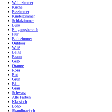
Wohnzimmer
Küche
Esszimmer
Kinderzimmer
Schlafzimmer
Büro
Eingangsbereich
Flur
Badezimmer
Outdoor
Weiß
Beige
Braun
Gelb
Orange
Rosa
Rot
Grün
Blau
Grau
Schwarz
Alle Farben
Klassisch
Boho
Skandinavisch