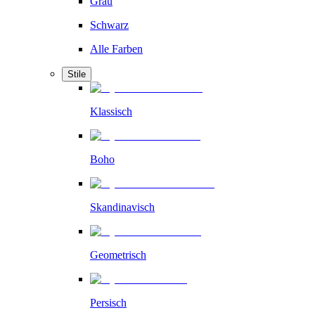
Grau
Schwarz
Alle Farben
Stile
Klassisch
Boho
Skandinavisch
Geometrisch
Persisch