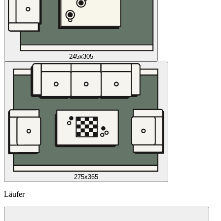
245x305
275x365
Läufer