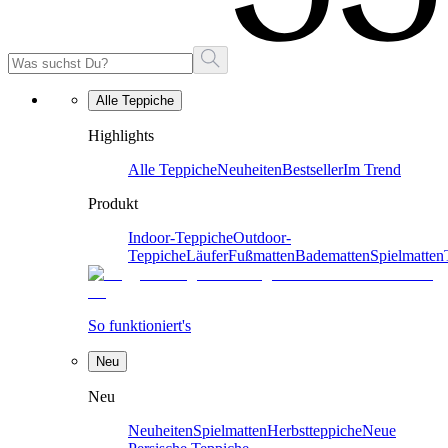
Alle Teppiche
Highlights
Alle Teppiche
Neuheiten
Bestseller
Im Trend
Produkt
Indoor-Teppiche
Outdoor-
Teppiche
Läufer
Fußmatten
Badematten
Spielmatten
So funktioniert's
Neu
Neu
Neuheiten
Spielmatten
Herbstteppiche
Neue