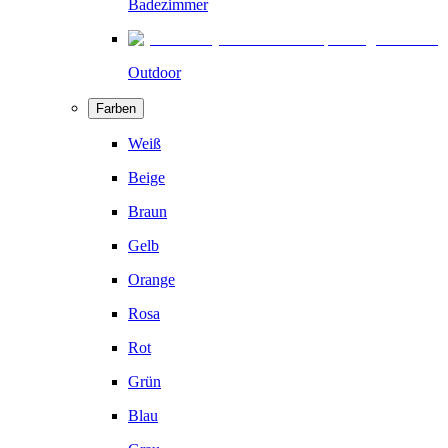
Badezimmer
Outdoor
Farben
Weiß
Beige
Braun
Gelb
Orange
Rosa
Rot
Grün
Blau