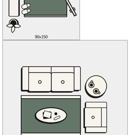
90x150