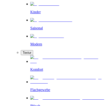
Kinder
Saisonal
Modern
Textur
Komfort
Flachgewebe
Plüsch