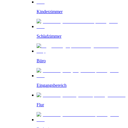
Kinderzimmer
Schlafzimmer
Büro
Eingangsbereich
Flur