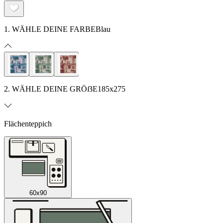
1. WÄHLE DEINE FARBE
Blau
2. WÄHLE DEINE GRÖẞE
185x275
Flächenteppich
60x90