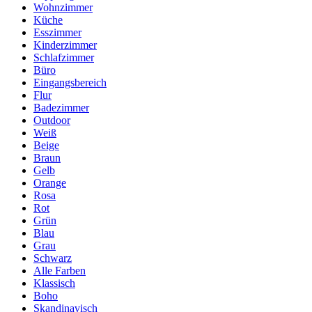
Wohnzimmer
Küche
Esszimmer
Kinderzimmer
Schlafzimmer
Büro
Eingangsbereich
Flur
Badezimmer
Outdoor
Weiß
Beige
Braun
Gelb
Orange
Rosa
Rot
Grün
Blau
Grau
Schwarz
Alle Farben
Klassisch
Boho
Skandinavisch