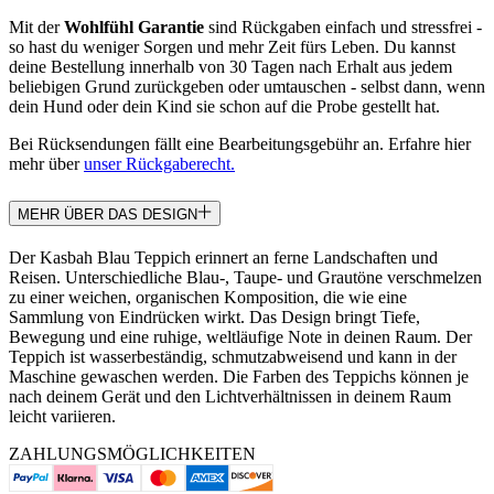
Mit der
Wohlfühl Garantie
sind Rückgaben einfach und stressfrei -
so hast du weniger Sorgen und mehr Zeit fürs Leben. Du kannst
deine Bestellung innerhalb von 30 Tagen nach Erhalt aus jedem
beliebigen Grund zurückgeben oder umtauschen - selbst dann, wenn
dein Hund oder dein Kind sie schon auf die Probe gestellt hat.
Bei Rücksendungen fällt eine Bearbeitungsgebühr an. Erfahre hier
mehr über
unser Rückgaberecht.
MEHR ÜBER DAS DESIGN
Der Kasbah Blau Teppich erinnert an ferne Landschaften und
Reisen. Unterschiedliche Blau-, Taupe- und Grautöne verschmelzen
zu einer weichen, organischen Komposition, die wie eine
Sammlung von Eindrücken wirkt. Das Design bringt Tiefe,
Bewegung und eine ruhige, weltläufige Note in deinen Raum. Der
Teppich ist wasserbeständig, schmutzabweisend und kann in der
Maschine gewaschen werden. Die Farben des Teppichs können je
nach deinem Gerät und den Lichtverhältnissen in deinem Raum
leicht variieren.
ZAHLUNGSMÖGLICHKEITEN