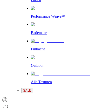
Performance Weave™
Badematte
Fußmatte
Outdoor
Alle Texturen
SALE