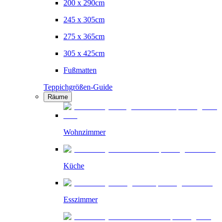
200 x 290cm
245 x 305cm
275 x 365cm
305 x 425cm
Fußmatten
Teppichgrößen-Guide
Räume
Wohnzimmer
Küche
Esszimmer