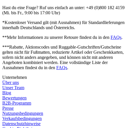
Hast du eine Frage? Ruf uns einfach an unter: +49 (0)800 182 4159
(Mi. bis Fr., 9:00 bis 17:00 Uhr)
*Kostenloser Versand gilt (mit Ausnahmen) für Standardlieferungen
innerhalb Deutschlands und Österreichs.
**Mehr Informationen zu unserer Retoure findest du in den
FAQs
.
***Rabatte, Aktionscodes und Ruggable-Gutschriften/Gutscheine
gelten nicht für Fußmatten, reduzierte Artikel oder Geschenkkarten,
sofern nicht anders angegeben, und können nicht mit anderen
Angeboten kombiniert werden. Eine vollständige Liste der
Ausnahmen findest du in den
FAQs
.
Unternehmen
Über uns
Unser Team
Blog
Bewertungen
B2B-Programm
Presse
Nutzungsbedingungen
Verkaufsbedingungen
Datenschutzhinweise