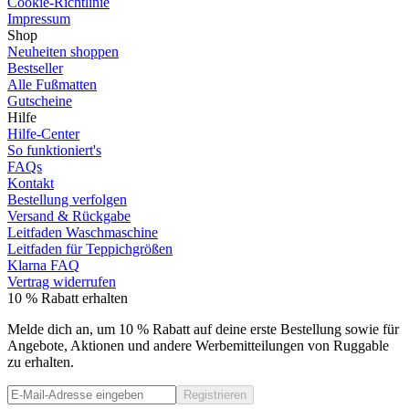
Cookie-Richtlinie
Impressum
Shop
Neuheiten shoppen
Bestseller
Alle Fußmatten
Gutscheine
Hilfe
Hilfe-Center
So funktioniert's
FAQs
Kontakt
Bestellung verfolgen
Versand & Rückgabe
Leitfaden Waschmaschine
Leitfaden für Teppichgrößen
Klarna FAQ
Vertrag widerrufen
10 % Rabatt erhalten
Melde dich an, um 10 % Rabatt auf deine erste Bestellung sowie für
Angebote, Aktionen und andere Werbemitteilungen von Ruggable
zu erhalten.
Registrieren