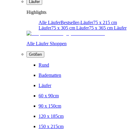
Läufer
Highlights
Alle Läufer
Bestseller-Läufer
75 x 215 cm
Läufer
75 x 305 cm Läufer
75 x 365 cm Läufer
Alle Läufer Shoppen
Größen
Rund
Badematten
Läufer
60 x 90cm
90 x 150cm
120 x 185cm
150 x 215cm