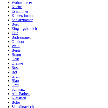
Wohnzimmer
Küche
Esszimmer
Kinderzimmer
Schlafzimmer
Büro
Eingangsbereich
Flur
Badezimmer
Outdoor
Weiß
Beige
Braun
Gelb
Orange
Rosa
Rot
Grün
Blau
Grau
Schwarz
Alle Farben
Klassisch
Boho
Skandinavisch