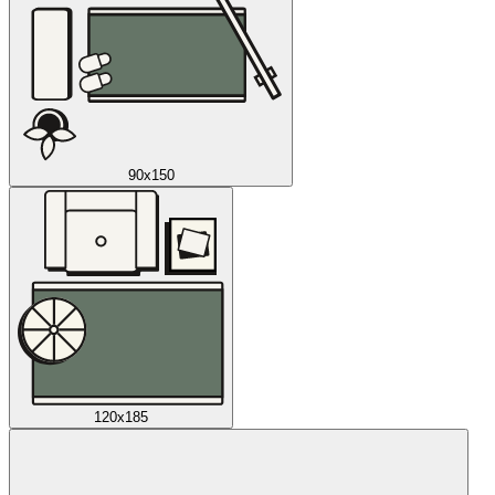
90x150
120x185