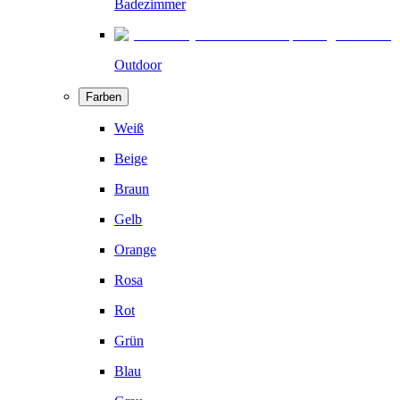
Badezimmer
Outdoor
Farben
Weiß
Beige
Braun
Gelb
Orange
Rosa
Rot
Grün
Blau