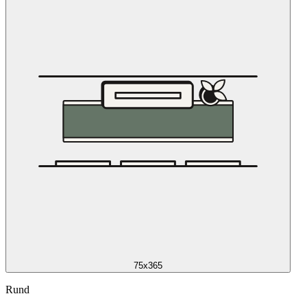
75x365
Rund