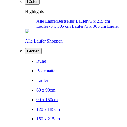
Läufer
Highlights
Alle Läufer
Bestseller-Läufer
75 x 215 cm
Läufer
75 x 305 cm Läufer
75 x 365 cm Läufer
Alle Läufer Shoppen
Größen
Rund
Badematten
Läufer
60 x 90cm
90 x 150cm
120 x 185cm
150 x 215cm