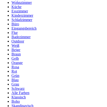
Wohnzimmer
Küche
Esszimmer
Kinderzimmer
Schlafzimmer
Büro
Eingangsbereich
Flur
Badezimmer
Outdoor
Weiß
Beige
Braun
Gelb
Orange
Rosa
Rot
Grün
Blau
Grau
Schwarz
Alle Farben
Klassisch
Boho
Skandinavisch