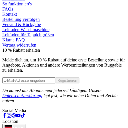
So funktioniert's
FAQs
Kontakt
Bestellung verfolgen
Versand & Rückgabe
Leitfaden Waschmaschine
Leitfaden für Teppichgrößen
Klarna FAQ
Vertrag widerrufen
10 % Rabatt erhalten
Melde dich an, um 10 % Rabatt auf deine erste Bestellung sowie für
Angebote, Aktionen und andere Werbemitteilungen von Ruggable
zu erhalten.
Registrieren
Phone
Du kannst das Abonnement jederzeit kündigen. Unsere
Datenschutzerklärung
legt fest, wie wir deine Daten und Rechte
nutzen.
Social Media
Location