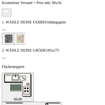
Kostenloser Versand + Preis inkl. MwSt.
1. WÄHLE DEINE FARBE
Frühlingsgrün
2. WÄHLE DEINE GRÖẞE
185x275
Flächenteppich
60x90