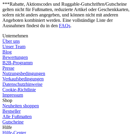
***Rabatte, Aktionscodes und Ruggable-Gutschriften/Gutscheine
gelten nicht für Fußmatten, reduzierte Artikel oder Geschenkkarten,
sofern nicht anders angegeben, und können nicht mit anderen
Angeboten kombiniert werden. Eine vollständige Liste der
Ausnahmen findest du in den
FAQs
.
Unternehmen
Über uns
Unser Team
Blog
Bewertungen
B2B-Programm
Presse
Nutzungsbedingungen
Verkaufsbedingungen
Datenschutzhinweise
Cookie-Richtlinie
Impressum
Shop
Neuheiten shoppen
Bestseller
Alle Fußmatten
Gutscheine
Hilfe
Hilfe-Center