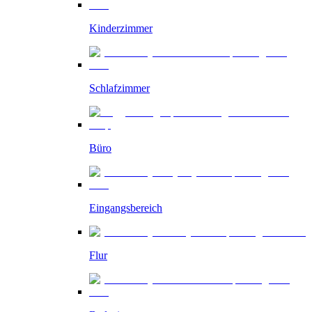
Kinderzimmer
Schlafzimmer
Büro
Eingangsbereich
Flur