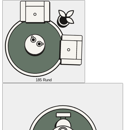
185 Rund