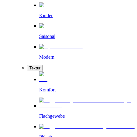
Kinder
Saisonal
Modern
Textur
Komfort
Flachgewebe
Plüsch