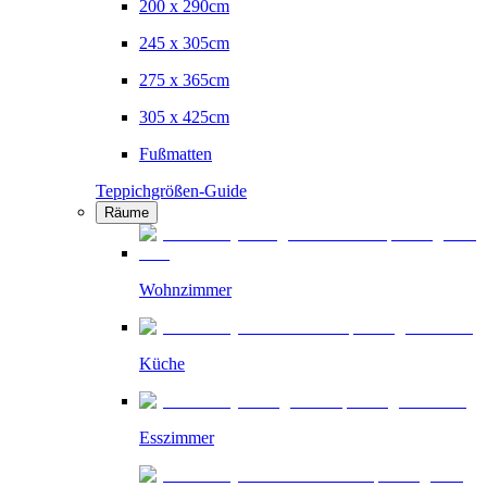
200 x 290cm
245 x 305cm
275 x 365cm
305 x 425cm
Fußmatten
Teppichgrößen-Guide
Räume
Wohnzimmer
Küche
Esszimmer