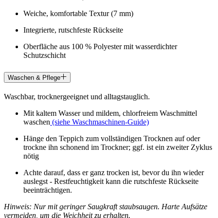
Weiche, komfortable Textur (7 mm)
Integrierte, rutschfeste Rückseite
Oberfläche aus 100 % Polyester mit wasserdichter
Schutzschicht
Waschen & Pflege
Waschbar, trocknergeeignet und alltagstauglich.
Mit kaltem Wasser und mildem, chlorfreiem Waschmittel
waschen
(siehe Waschmaschinen-Guide)
Hänge den Teppich zum vollständigen Trocknen auf oder
trockne ihn schonend im Trockner; ggf. ist ein zweiter Zyklus
nötig
Achte darauf, dass er ganz trocken ist, bevor du ihn wieder
auslegst - Restfeuchtigkeit kann die rutschfeste Rückseite
beeinträchtigen.
Hinweis: Nur mit geringer Saugkraft staubsaugen. Harte Aufsätze
vermeiden, um die Weichheit zu erhalten.