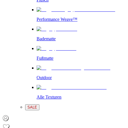
Performance Weave™
Badematte
Fußmatte
Outdoor
Alle Texturen
SALE