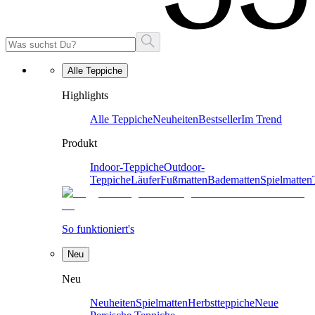
Alle Teppiche
Highlights
Alle Teppiche
Neuheiten
Bestseller
Im Trend
Produkt
Indoor-Teppiche
Outdoor-
Teppiche
Läufer
Fußmatten
Badematten
Spielmatten
So funktioniert's
Neu
Neu
Neuheiten
Spielmatten
Herbstteppiche
Neue