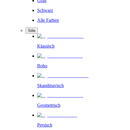
Grau
Schwarz
Alle Farben
Stile
Klassisch
Boho
Skandinavisch
Geometrisch
Persisch