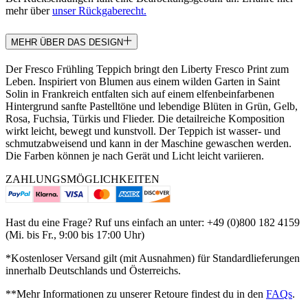
mehr über
unser Rückgaberecht.
MEHR ÜBER DAS DESIGN
Der Fresco Frühling Teppich bringt den Liberty Fresco Print zum
Leben. Inspiriert von Blumen aus einem wilden Garten in Saint
Solin in Frankreich entfalten sich auf einem elfenbeinfarbenen
Hintergrund sanfte Pastelltöne und lebendige Blüten in Grün, Gelb,
Rosa, Fuchsia, Türkis und Flieder. Die detailreiche Komposition
wirkt leicht, bewegt und kunstvoll. Der Teppich ist wasser- und
schmutzabweisend und kann in der Maschine gewaschen werden.
Die Farben können je nach Gerät und Licht leicht variieren.
ZAHLUNGSMÖGLICHKEITEN
Hast du eine Frage? Ruf uns einfach an unter: +49 (0)800 182 4159
(Mi. bis Fr., 9:00 bis 17:00 Uhr)
*Kostenloser Versand gilt (mit Ausnahmen) für Standardlieferungen
innerhalb Deutschlands und Österreichs.
**Mehr Informationen zu unserer Retoure findest du in den
FAQs
.