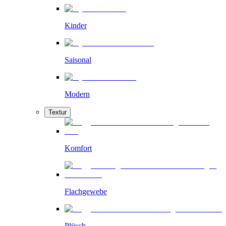
Kinder
Saisonal
Modern
Textur
Komfort
Flachgewebe
Plüsch