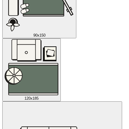
90x150
120x185