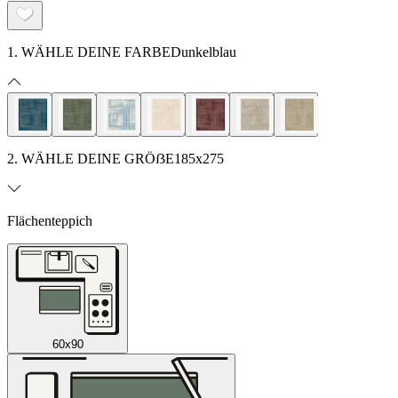
1. WÄHLE DEINE FARBE
Dunkelblau
2. WÄHLE DEINE GRÖẞE
185x275
Flächenteppich
60x90