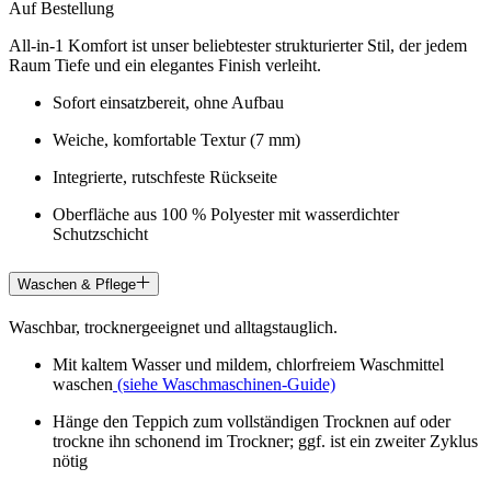
Auf Bestellung
All-in-1 Komfort ist unser beliebtester strukturierter Stil, der jedem
Raum Tiefe und ein elegantes Finish verleiht.
Sofort einsatzbereit, ohne Aufbau
Weiche, komfortable Textur (7 mm)
Integrierte, rutschfeste Rückseite
Oberfläche aus 100 % Polyester mit wasserdichter
Schutzschicht
Waschen & Pflege
Waschbar, trocknergeeignet und alltagstauglich.
Mit kaltem Wasser und mildem, chlorfreiem Waschmittel
waschen
(siehe Waschmaschinen-Guide)
Hänge den Teppich zum vollständigen Trocknen auf oder
trockne ihn schonend im Trockner; ggf. ist ein zweiter Zyklus
nötig