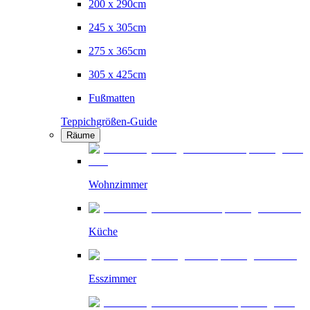
200 x 290cm
245 x 305cm
275 x 365cm
305 x 425cm
Fußmatten
Teppichgrößen-Guide
Räume
Wohnzimmer
Küche
Esszimmer