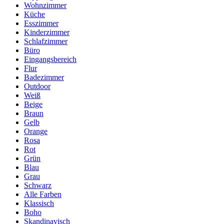
Wohnzimmer
Küche
Esszimmer
Kinderzimmer
Schlafzimmer
Büro
Eingangsbereich
Flur
Badezimmer
Outdoor
Weiß
Beige
Braun
Gelb
Orange
Rosa
Rot
Grün
Blau
Grau
Schwarz
Alle Farben
Klassisch
Boho
Skandinavisch