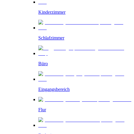
Kinderzimmer
Schlafzimmer
Büro
Eingangsbereich
Flur