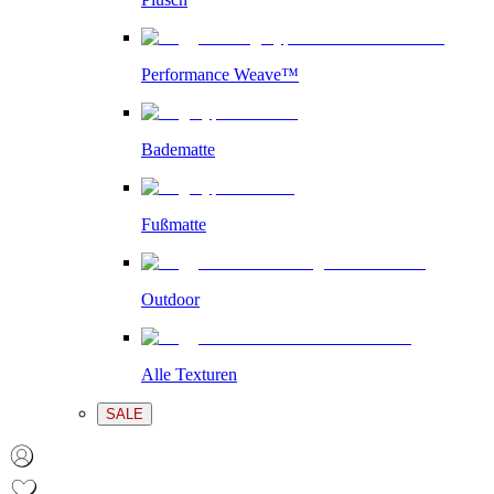
Performance Weave™
Badematte
Fußmatte
Outdoor
Alle Texturen
SALE