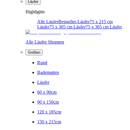
Läufer
Highlights
Alle Läufer
Bestseller-Läufer
75 x 215 cm
Läufer
75 x 305 cm Läufer
75 x 365 cm Läufer
Alle Läufer Shoppen
Größen
Rund
Badematten
Läufer
60 x 90cm
90 x 150cm
120 x 185cm
150 x 215cm