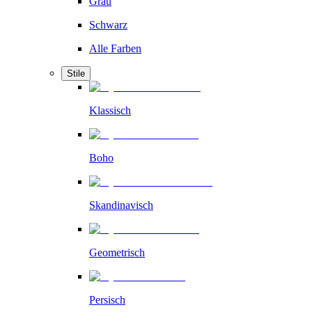
Grau
Schwarz
Alle Farben
Stile
Klassisch
Boho
Skandinavisch
Geometrisch
Persisch