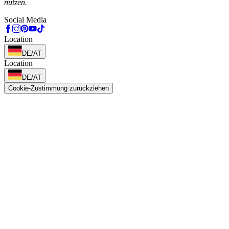
nutzen.
Social Media
Location
DE/AT
Location
DE/AT
Cookie-Zustimmung zurückziehen