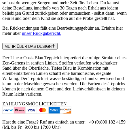
so hast du weniger Sorgen und mehr Zeit fürs Leben. Du kannst
deine Bestellung innerhalb von 30 Tagen nach Erhalt aus jedem
beliebigen Grund zurückgeben oder umtauschen - selbst dann, wenn
dein Hund oder dein Kind sie schon auf die Probe gestellt hat.
Bei Rücksendungen fällt eine Bearbeitungsgebühr an. Erfahre hier
mehr über
unser Rückgaberecht.
MEHR ÜBER DAS DESIGN
Der Linear Oasis Blau Teppich interpretiert die ruhige Struktur eines
Zen-Gartens in sanften Linien. Streifen verlaufen wie geharkter
Sand über die Oberfläche. Tiefes Blau in Kombination mit
elfenbeinfarbenen Linien schafft eine harmonische, elegante
Wirkung. Der Teppich ist wasserbeständig, schmutzabweisend und
kann in der Maschine gewaschen werden. Die Farben des Teppichs
können je nach deinem Gerät und den Lichtverhältnissen in deinem
Raum leicht variieren.
ZAHLUNGSMÖGLICHKEITEN
Hast du eine Frage? Ruf uns einfach an unter: +49 (0)800 182 4159
(Mi. bis Fr., 9:00 bis 17:00 Uhr)