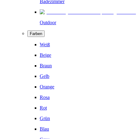
Badezimmer
Outdoor
Farben
Weiß
Beige
Braun
Gelb
Orange
Rosa
Rot
Grün
Blau