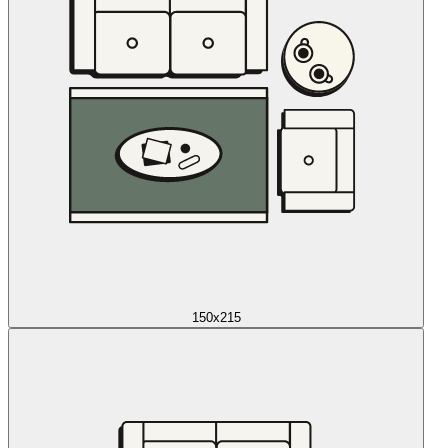
150x215