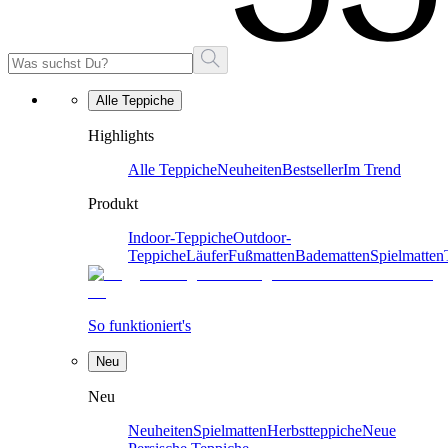
Alle Teppiche
Highlights
Alle Teppiche
Neuheiten
Bestseller
Im Trend
Produkt
Indoor-Teppiche
Outdoor-
Teppiche
Läufer
Fußmatten
Badematten
Spielmatten
So funktioniert's
Neu
Neu
Neuheiten
Spielmatten
Herbstteppiche
Neue