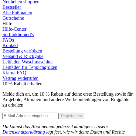
Neuheiten shoppen
Bestseller
Alle Fußmatten
Gutscheine
Hilfe
Hilfe-Center
So funktioniert's
FAQs
Kontakt
Bestellung verfolgen
Versand & Rückgabe
Leitfaden Waschmaschine
Leitfaden für Teppichgrößen
Klarna FAQ
Vertrag widerrufen
10 % Rabatt erhalten
Melde dich an, um 10 % Rabatt auf deine erste Bestellung sowie für
Angebote, Aktionen und andere Werbemitteilungen von Ruggable
zu erhalten.
Registrieren
Phone
Du kannst das Abonnement jederzeit kündigen. Unsere
Datenschutzerklärung
legt fest, wie wir deine Daten und Rechte