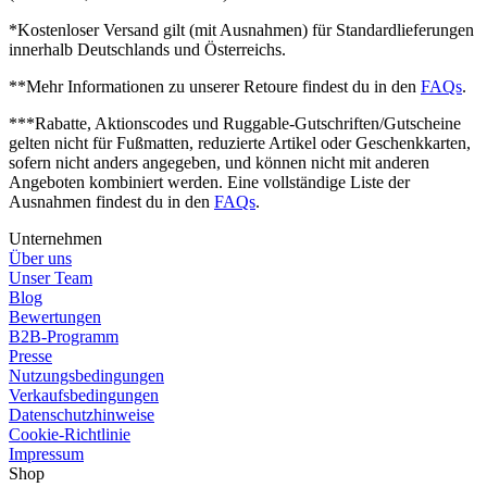
*Kostenloser Versand gilt (mit Ausnahmen) für Standardlieferungen
innerhalb Deutschlands und Österreichs.
**Mehr Informationen zu unserer Retoure findest du in den
FAQs
.
***Rabatte, Aktionscodes und Ruggable-Gutschriften/Gutscheine
gelten nicht für Fußmatten, reduzierte Artikel oder Geschenkkarten,
sofern nicht anders angegeben, und können nicht mit anderen
Angeboten kombiniert werden. Eine vollständige Liste der
Ausnahmen findest du in den
FAQs
.
Unternehmen
Über uns
Unser Team
Blog
Bewertungen
B2B-Programm
Presse
Nutzungsbedingungen
Verkaufsbedingungen
Datenschutzhinweise
Cookie-Richtlinie
Impressum
Shop