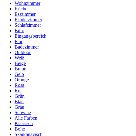
Wohnzimmer
Küche
Esszimmer
Kinderzimmer
Schlafzimmer
Büro
Eingangsbereich
Flur
Badezimmer
Outdoor
Weiß
Beige
Braun
Gelb
Orange
Rosa
Rot
Grün
Blau
Grau
Schwarz
Alle Farben
Klassisch
Boho
Skandinavisch