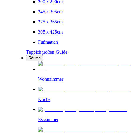
200 x 290cm
245 x 305cm
275 x 365cm
305 x 425cm
Fußmatten
Teppichgrößen-Guide
Räume
Wohnzimmer
Küche
Esszimmer