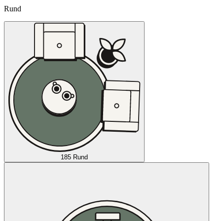
Rund
185 Rund