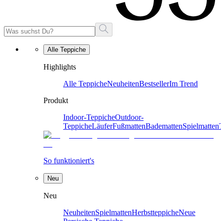
Alle Teppiche
Highlights
Alle Teppiche
Neuheiten
Bestseller
Im Trend
Produkt
Indoor-Teppiche
Outdoor-
Teppiche
Läufer
Fußmatten
Badematten
Spielmatten
So funktioniert's
Neu
Neu
Neuheiten
Spielmatten
Herbstteppiche
Neue