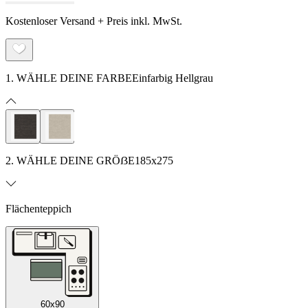
Kostenloser Versand + Preis inkl. MwSt.
1. WÄHLE DEINE FARBE
Einfarbig Hellgrau
2. WÄHLE DEINE GRÖẞE
185x275
Flächenteppich
60x90