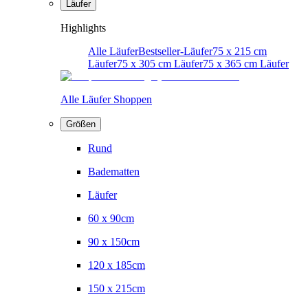
Läufer
Highlights
Alle Läufer
Bestseller-Läufer
75 x 215 cm
Läufer
75 x 305 cm Läufer
75 x 365 cm Läufer
Alle Läufer Shoppen
Größen
Rund
Badematten
Läufer
60 x 90cm
90 x 150cm
120 x 185cm
150 x 215cm