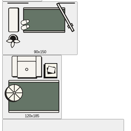
90x150
120x185