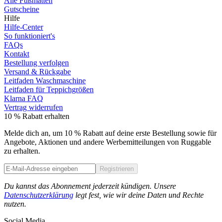
Alle Fußmatten
Gutscheine
Hilfe
Hilfe-Center
So funktioniert's
FAQs
Kontakt
Bestellung verfolgen
Versand & Rückgabe
Leitfaden Waschmaschine
Leitfaden für Teppichgrößen
Klarna FAQ
Vertrag widerrufen
10 % Rabatt erhalten
Melde dich an, um 10 % Rabatt auf deine erste Bestellung sowie für
Angebote, Aktionen und andere Werbemitteilungen von Ruggable
zu erhalten.
Registrieren
Phone
Du kannst das Abonnement jederzeit kündigen. Unsere
Datenschutzerklärung
legt fest, wie wir deine Daten und Rechte
nutzen.
Social Media