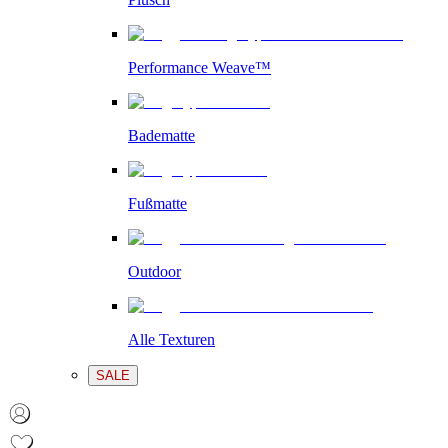
Performance Weave™
Badematte
Fußmatte
Outdoor
Alle Texturen
SALE