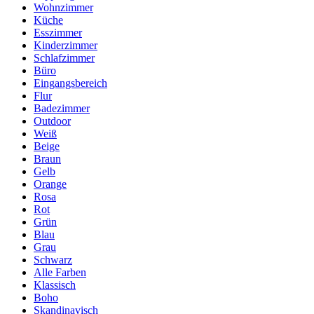
Wohnzimmer
Küche
Esszimmer
Kinderzimmer
Schlafzimmer
Büro
Eingangsbereich
Flur
Badezimmer
Outdoor
Weiß
Beige
Braun
Gelb
Orange
Rosa
Rot
Grün
Blau
Grau
Schwarz
Alle Farben
Klassisch
Boho
Skandinavisch