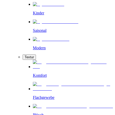
Kinder
Saisonal
Modern
Textur
Komfort
Flachgewebe
Plüsch