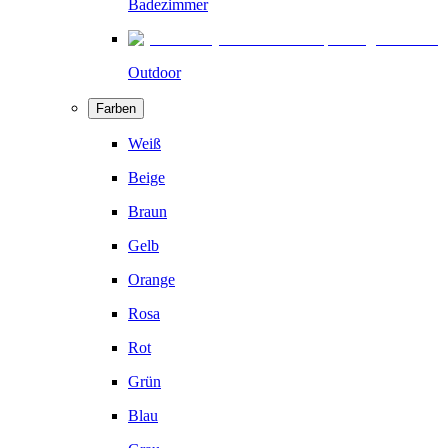
Badezimmer
Outdoor
Farben
Weiß
Beige
Braun
Gelb
Orange
Rosa
Rot
Grün
Blau