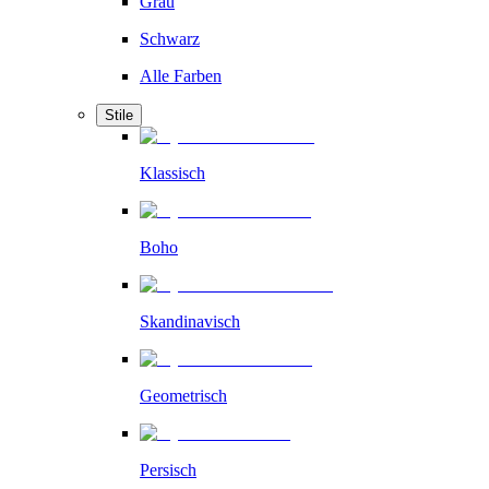
Grau
Schwarz
Alle Farben
Stile
Klassisch
Boho
Skandinavisch
Geometrisch
Persisch