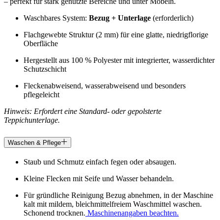
– perfekt für stark genutzte Bereiche und unter Möbeln.
Waschbares System:
Bezug + Unterlage
(erforderlich)
Flachgewebte Struktur (2 mm) für eine glatte, niedrigflorige
Oberfläche
Hergestellt aus 100 % Polyester mit integrierter, wasserdichter
Schutzschicht
Fleckenabweisend, wasserabweisend und besonders
pflegeleicht
Hinweis: Erfordert eine Standard- oder gepolsterte
Teppichunterlage.
Waschen & Pflege
Staub und Schmutz einfach fegen oder absaugen.
Kleine Flecken mit Seife und Wasser behandeln.
Für gründliche Reinigung Bezug abnehmen, in der Maschine
kalt mit mildem, bleichmittelfreiem Waschmittel waschen.
Schonend trocknen.
Maschinenangaben beachten.