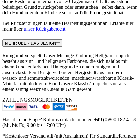
deine Bestellung innerhalb von 30 Tagen nach Erhalt aus jedem
beliebigen Grund zurückgeben oder umtauschen - selbst dann, wenn
dein Hund oder dein Kind sie schon auf die Probe gestellt hat.
Bei Rücksendungen fällt eine Bearbeitungsgebühr an. Erfahre hier
mehr über
unser Rückgaberecht.
MEHR ÜBER DAS DESIGN
Ruhig und verspielt. Unser Melange Einfarbig Hellgrau Teppich
besteht aus zinn- und hellgrauen Farbtönen, die sich nahtlos mit
einem knochenfarbenen Hintergrund zu einem ruhigen und
ausdrucksstarken Design verbinden. Hergestellt aus unserem
wasser- und schmutzabweisenden, maschinenwaschbaren Klassik-
Material mit niedrigem Flor. Unsere Klassik-Teppiche sind aus
einem samtig weichen Chenille-Garn gewebt.
ZAHLUNGSMÖGLICHKEITEN
Hast du eine Frage? Ruf uns einfach an unter: +49 (0)800 182 4159
(Mi. bis Fr., 9:00 bis 17:00 Uhr)
*Kostenloser Versand gilt (mit Ausnahmen) für Standardlieferungen