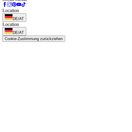
Location
DE/AT
Location
DE/AT
Cookie-Zustimmung zurückziehen