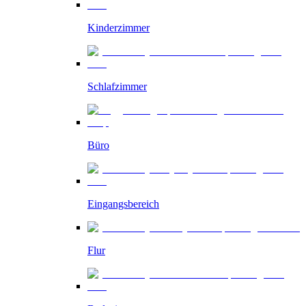
Kinderzimmer
Schlafzimmer
Büro
Eingangsbereich
Flur