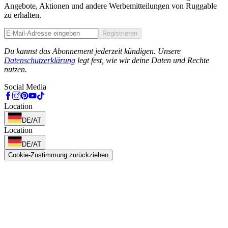
Angebote, Aktionen und andere Werbemitteilungen von Ruggable
zu erhalten.
Registrieren
Phone
Du kannst das Abonnement jederzeit kündigen. Unsere
Datenschutzerklärung
legt fest, wie wir deine Daten und Rechte
nutzen.
Social Media
Location
DE/AT
Location
DE/AT
Cookie-Zustimmung zurückziehen