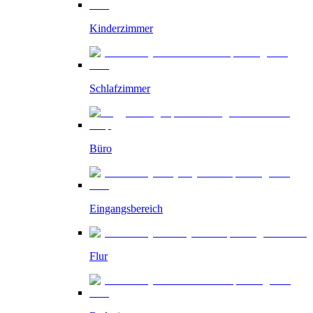
Kinderzimmer
Schlafzimmer
Büro
Eingangsbereich
Flur