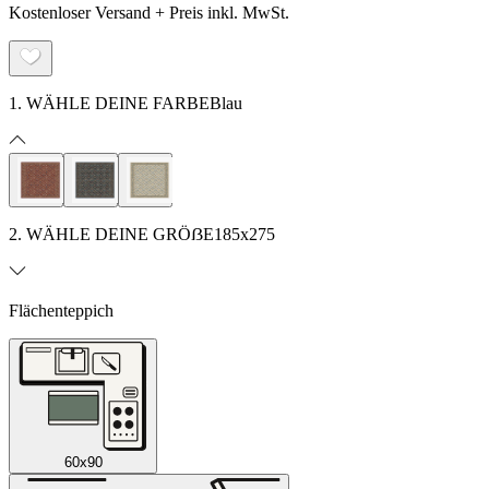
Kostenloser Versand + Preis inkl. MwSt.
1. WÄHLE DEINE FARBE
Blau
2. WÄHLE DEINE GRÖẞE
185x275
Flächenteppich
60x90