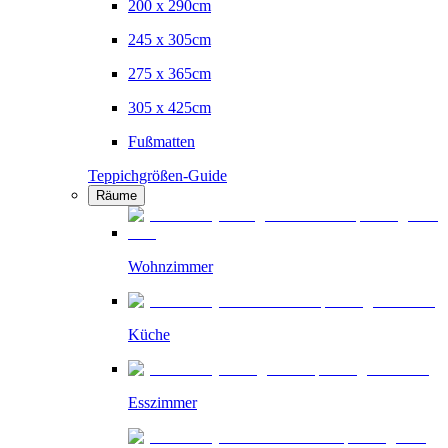
200 x 290cm
245 x 305cm
275 x 365cm
305 x 425cm
Fußmatten
Teppichgrößen-Guide
Räume
Wohnzimmer
Küche
Esszimmer