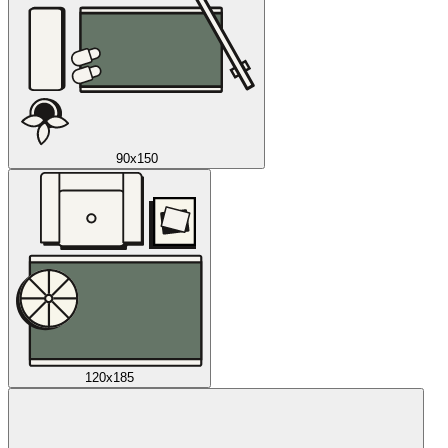
90x150
120x185