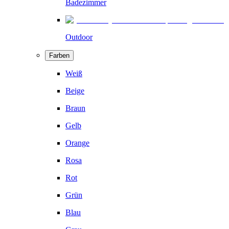
Badezimmer
Outdoor
Farben
Weiß
Beige
Braun
Gelb
Orange
Rosa
Rot
Grün
Blau