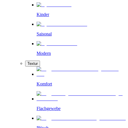
Kinder
Saisonal
Modern
Textur
Komfort
Flachgewebe
Plüsch