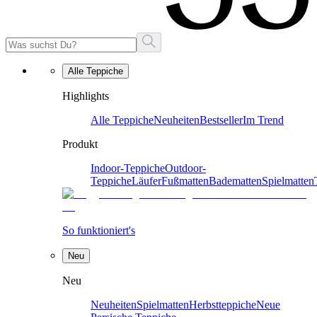
Alle Teppiche
Highlights
Alle Teppiche
Neuheiten
Bestseller
Im Trend
Produkt
Indoor-Teppiche
Outdoor-
Teppiche
Läufer
Fußmatten
Badematten
Spielmatten
So funktioniert's
Neu
Neu
Neuheiten
Spielmatten
Herbstteppiche
Neue