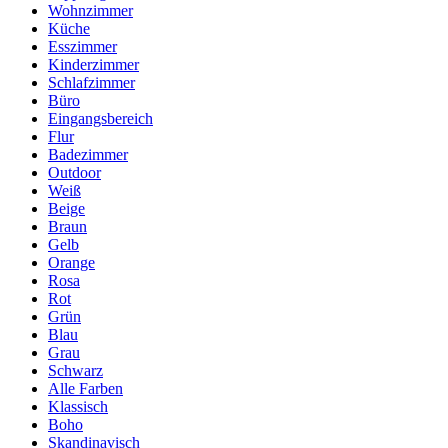
Wohnzimmer
Küche
Esszimmer
Kinderzimmer
Schlafzimmer
Büro
Eingangsbereich
Flur
Badezimmer
Outdoor
Weiß
Beige
Braun
Gelb
Orange
Rosa
Rot
Grün
Blau
Grau
Schwarz
Alle Farben
Klassisch
Boho
Skandinavisch