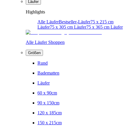
Läufer
Highlights
Alle Läufer
Bestseller-Läufer
75 x 215 cm
Läufer
75 x 305 cm Läufer
75 x 365 cm Läufer
Alle Läufer Shoppen
Größen
Rund
Badematten
Läufer
60 x 90cm
90 x 150cm
120 x 185cm
150 x 215cm