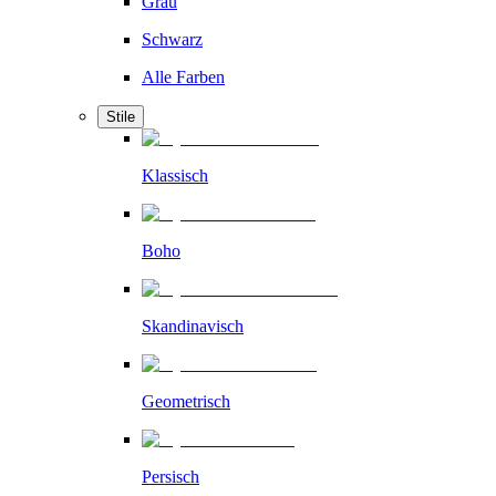
Grau
Schwarz
Alle Farben
Stile
Klassisch
Boho
Skandinavisch
Geometrisch
Persisch