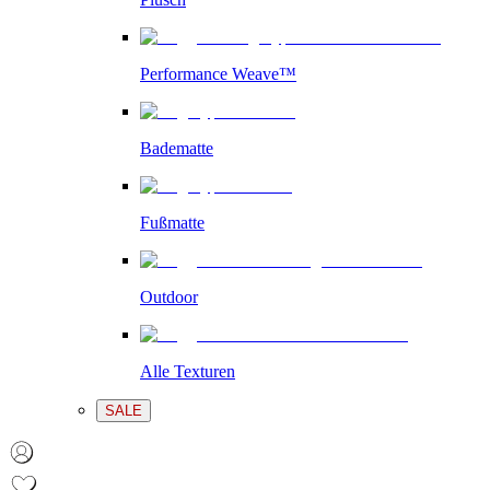
Performance Weave™
Badematte
Fußmatte
Outdoor
Alle Texturen
SALE