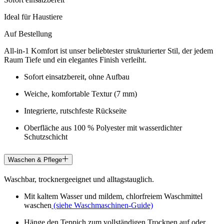
Ideal für Haustiere
Auf Bestellung
All-in-1 Komfort ist unser beliebtester strukturierter Stil, der jedem
Raum Tiefe und ein elegantes Finish verleiht.
Sofort einsatzbereit, ohne Aufbau
Weiche, komfortable Textur (7 mm)
Integrierte, rutschfeste Rückseite
Oberfläche aus 100 % Polyester mit wasserdichter
Schutzschicht
Waschen & Pflege
Waschbar, trocknergeeignet und alltagstauglich.
Mit kaltem Wasser und mildem, chlorfreiem Waschmittel
waschen
(siehe Waschmaschinen-Guide)
Hänge den Teppich zum vollständigen Trocknen auf oder