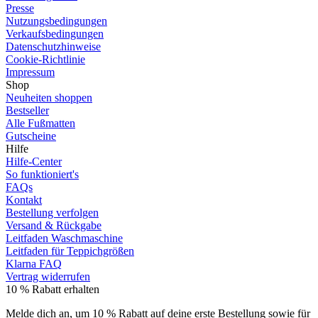
Presse
Nutzungsbedingungen
Verkaufsbedingungen
Datenschutzhinweise
Cookie-Richtlinie
Impressum
Shop
Neuheiten shoppen
Bestseller
Alle Fußmatten
Gutscheine
Hilfe
Hilfe-Center
So funktioniert's
FAQs
Kontakt
Bestellung verfolgen
Versand & Rückgabe
Leitfaden Waschmaschine
Leitfaden für Teppichgrößen
Klarna FAQ
Vertrag widerrufen
10 % Rabatt erhalten
Melde dich an, um 10 % Rabatt auf deine erste Bestellung sowie für