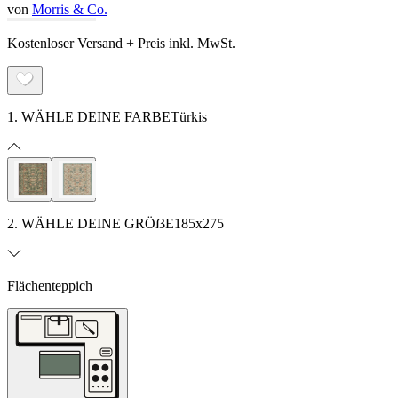
von
Morris & Co.
Kostenloser Versand + Preis inkl. MwSt.
1. WÄHLE DEINE FARBE
Türkis
2. WÄHLE DEINE GRÖẞE
185x275
Flächenteppich