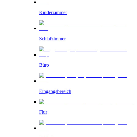
Kinderzimmer
Schlafzimmer
Büro
Eingangsbereich
Flur