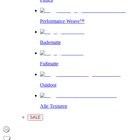
Performance Weave™
Badematte
Fußmatte
Outdoor
Alle Texturen
SALE