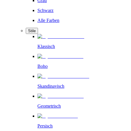
Grau
Schwarz
Alle Farben
Stile
Klassisch
Boho
Skandinavisch
Geometrisch
Persisch