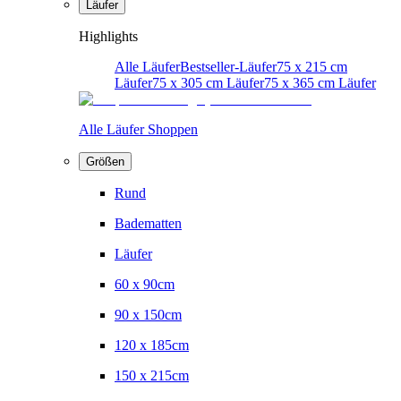
Läufer
Highlights
Alle Läufer
Bestseller-Läufer
75 x 215 cm
Läufer
75 x 305 cm Läufer
75 x 365 cm Läufer
Alle Läufer Shoppen
Größen
Rund
Badematten
Läufer
60 x 90cm
90 x 150cm
120 x 185cm
150 x 215cm