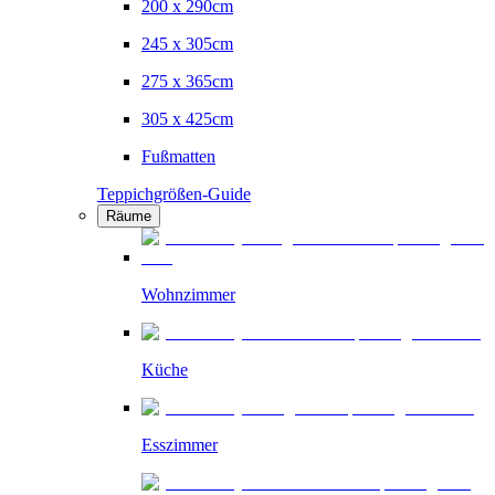
200 x 290cm
245 x 305cm
275 x 365cm
305 x 425cm
Fußmatten
Teppichgrößen-Guide
Räume
Wohnzimmer
Küche
Esszimmer