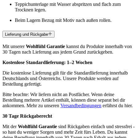
Teppichunterlage mit Wasser abspritzen und flach zum
Trocknen legen.
Beim Lagern Bezug mit Motiv nach außen rollen.
Lieferung und Rückgabe
Mit unserer
Wohlfühl Garantie
kannst du Produkte innerhalb von
30 Tagen nach Lieferung aus jedem Grund zurückgeben.
Kostenlose Standardlieferung:
1–2 Wochen
Die kostenlose Lieferung gilt für die Standardlieferung innerhalb
Deutschlands und Österreichs. Unsere Produkte werden auf
Bestellung gefertigt.
Bitte beachte: Wir liefern nicht an Postfächer. Wenn deine
Bestellung mehrere Artikel enthält, können diese separat bei dir
ankommen. Mehr zu unseren
Versandbedingungen
erfährst du hier.
30 Tage Rückgaberecht
Mit der
Wohlfühl Garantie
sind Rückgaben einfach und stressfrei -
so hast du weniger Sorgen und mehr Zeit fürs Leben. Du kannst
deine Bestellung innerhalb von 30 Tagen nach Erhalt aus jedem