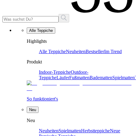
Alle Teppiche
Highlights
Alle Teppiche
Neuheiten
Bestseller
Im Trend
Produkt
Indoor-Teppiche
Outdoor-
Teppiche
Läufer
Fußmatten
Badematten
Spielmatten
So funktioniert's
Neu
Neu
Neuheiten
Spielmatten
Herbstteppiche
Neue