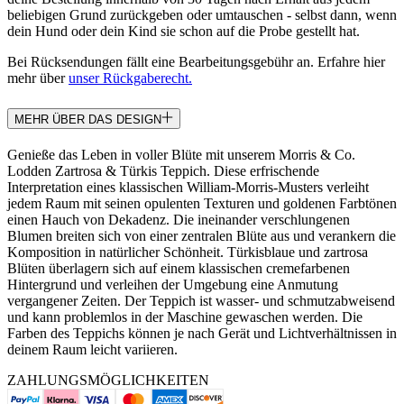
beliebigen Grund zurückgeben oder umtauschen - selbst dann, wenn
dein Hund oder dein Kind sie schon auf die Probe gestellt hat.
Bei Rücksendungen fällt eine Bearbeitungsgebühr an. Erfahre hier
mehr über
unser Rückgaberecht.
MEHR ÜBER DAS DESIGN
Genieße das Leben in voller Blüte mit unserem Morris & Co.
Lodden Zartrosa & Türkis Teppich. Diese erfrischende
Interpretation eines klassischen William-Morris-Musters verleiht
jedem Raum mit seinen opulenten Texturen und goldenen Farbtönen
einen Hauch von Dekadenz. Die ineinander verschlungenen
Blumen breiten sich von einer zentralen Blüte aus und verankern die
Komposition in natürlicher Schönheit. Türkisblaue und zartrosa
Blüten überlagern sich auf einem klassischen cremefarbenen
Hintergrund und verleihen der Umgebung eine Anmutung
vergangener Zeiten. Der Teppich ist wasser- und schmutzabweisend
und kann problemlos in der Maschine gewaschen werden. Die
Farben des Teppichs können je nach Gerät und Lichtverhältnissen in
deinem Raum leicht variieren.
ZAHLUNGSMÖGLICHKEITEN