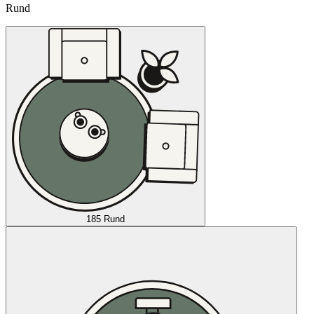
Rund
185 Rund