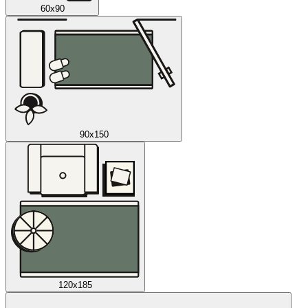
60x90
90x150
120x185