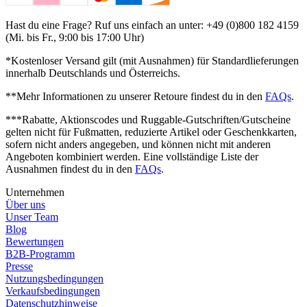
Hast du eine Frage? Ruf uns einfach an unter: +49 (0)800 182 4159
(Mi. bis Fr., 9:00 bis 17:00 Uhr)
*Kostenloser Versand gilt (mit Ausnahmen) für Standardlieferungen
innerhalb Deutschlands und Österreichs.
**Mehr Informationen zu unserer Retoure findest du in den
FAQs
.
***Rabatte, Aktionscodes und Ruggable-Gutschriften/Gutscheine
gelten nicht für Fußmatten, reduzierte Artikel oder Geschenkkarten,
sofern nicht anders angegeben, und können nicht mit anderen
Angeboten kombiniert werden. Eine vollständige Liste der
Ausnahmen findest du in den
FAQs
.
Unternehmen
Über uns
Unser Team
Blog
Bewertungen
B2B-Programm
Presse
Nutzungsbedingungen
Verkaufsbedingungen
Datenschutzhinweise