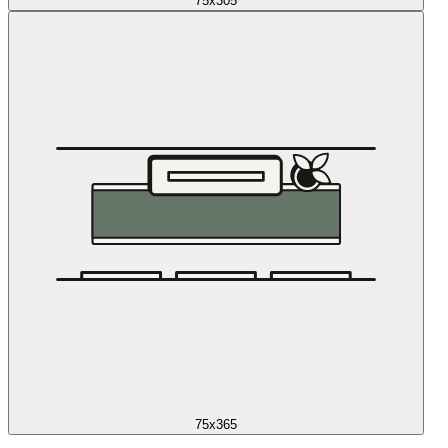
75x305
75x365