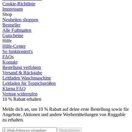
Cookie-Richtlinie
Impressum
Shop
Neuheiten shoppen
Bestseller
Alle Fußmatten
Gutscheine
Hilfe
Hilfe-Center
So funktioniert's
FAQs
Kontakt
Bestellung verfolgen
Versand & Rückgabe
Leitfaden Waschmaschine
Leitfaden für Teppichgrößen
Klarna FAQ
Vertrag widerrufen
10 % Rabatt erhalten
Melde dich an, um 10 % Rabatt auf deine erste Bestellung sowie für
Angebote, Aktionen und andere Werbemitteilungen von Ruggable
zu erhalten.
Registrieren