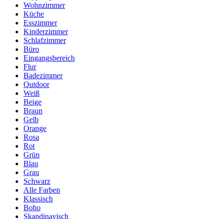
Wohnzimmer
Küche
Esszimmer
Kinderzimmer
Schlafzimmer
Büro
Eingangsbereich
Flur
Badezimmer
Outdoor
Weiß
Beige
Braun
Gelb
Orange
Rosa
Rot
Grün
Blau
Grau
Schwarz
Alle Farben
Klassisch
Boho
Skandinavisch