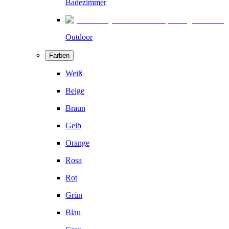
Badezimmer
Outdoor
Farben
Weiß
Beige
Braun
Gelb
Orange
Rosa
Rot
Grün
Blau