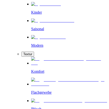
Kinder
Saisonal
Modern
Textur
Komfort
Flachgewebe
Plüsch