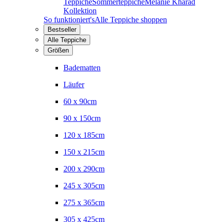
Teppiche
Sommerteppiche
Melanie Kharad
Kollektion
So funktioniert's
Alle Teppiche shoppen
Bestseller
Alle Teppiche
Größen
Badematten
Läufer
60 x 90cm
90 x 150cm
120 x 185cm
150 x 215cm
200 x 290cm
245 x 305cm
275 x 365cm
305 x 425cm