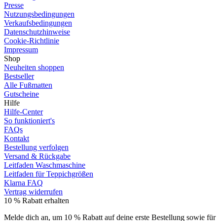
Presse
Nutzungsbedingungen
Verkaufsbedingungen
Datenschutzhinweise
Cookie-Richtlinie
Impressum
Shop
Neuheiten shoppen
Bestseller
Alle Fußmatten
Gutscheine
Hilfe
Hilfe-Center
So funktioniert's
FAQs
Kontakt
Bestellung verfolgen
Versand & Rückgabe
Leitfaden Waschmaschine
Leitfaden für Teppichgrößen
Klarna FAQ
Vertrag widerrufen
10 % Rabatt erhalten
Melde dich an, um 10 % Rabatt auf deine erste Bestellung sowie für