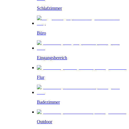
Schlafzimmer
Büro
Eingangsbereich
Flur
Badezimmer
Outdoor