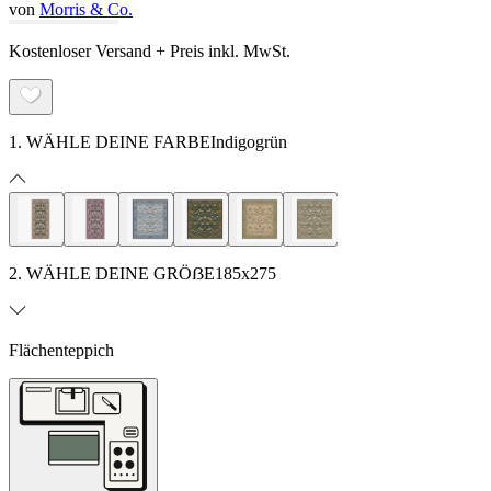
von
Morris & Co.
Kostenloser Versand + Preis inkl. MwSt.
1. WÄHLE DEINE FARBE
Indigogrün
2. WÄHLE DEINE GRÖẞE
185x275
Flächenteppich