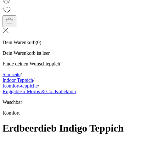
Dein Warenkorb
(
0
)
Dein Warenkorb ist leer.
Finde deinen Wunschteppich!
Startseite
/
Indoor Teppich
/
Komfort-teppiche
/
Ruggable x Morris & Co. Kollektion
Waschbar
Komfort
Erdbeerdieb Indigo Teppich