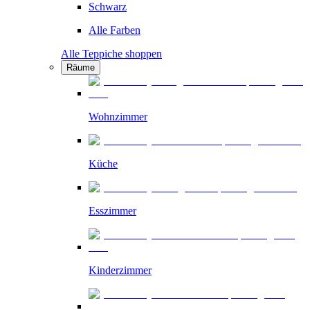
Schwarz
Alle Farben
Alle Teppiche shoppen
Räume
Wohnzimmer
Küche
Esszimmer
Kinderzimmer