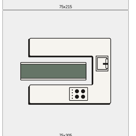
75x215
75x305