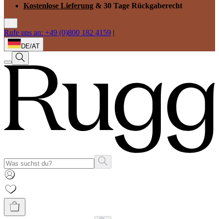
Kostenlose Lieferung
& 30 Tage Rückgaberecht
Rufe uns an: +49 (0)800 182 4159
|
DE/AT