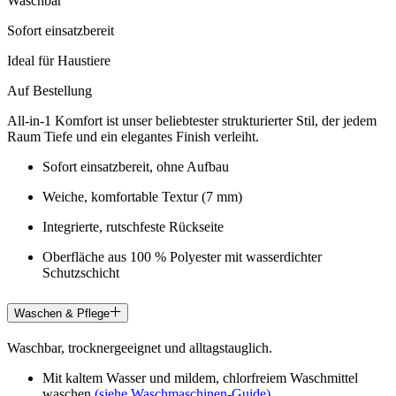
Waschbar
Sofort einsatzbereit
Ideal für Haustiere
Auf Bestellung
All-in-1 Komfort ist unser beliebtester strukturierter Stil, der jedem
Raum Tiefe und ein elegantes Finish verleiht.
Sofort einsatzbereit, ohne Aufbau
Weiche, komfortable Textur (7 mm)
Integrierte, rutschfeste Rückseite
Oberfläche aus 100 % Polyester mit wasserdichter
Schutzschicht
Waschen & Pflege
Waschbar, trocknergeeignet und alltagstauglich.
Mit kaltem Wasser und mildem, chlorfreiem Waschmittel
waschen
(siehe Waschmaschinen-Guide)