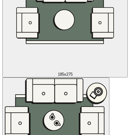
185x275