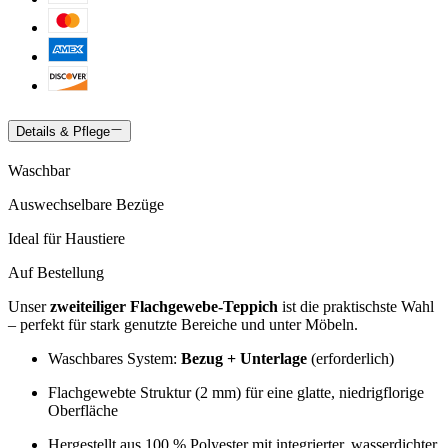
Details & Pflege
Waschbar
Auswechselbare Bezüge
Ideal für Haustiere
Auf Bestellung
Unser
zweiteiliger Flachgewebe-Teppich
ist die praktischste Wahl
– perfekt für stark genutzte Bereiche und unter Möbeln.
Waschbares System:
Bezug + Unterlage
(erforderlich)
Flachgewebte Struktur (2 mm) für eine glatte, niedrigflorige
Oberfläche
Hergestellt aus 100 % Polyester mit integrierter, wasserdichter