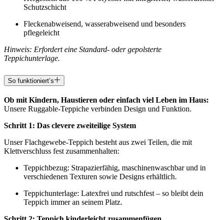
Schutzschicht
Fleckenabweisend, wasserabweisend und besonders
pflegeleicht
Hinweis: Erfordert eine Standard- oder gepolsterte
Teppichunterlage.
So funktioniert’s
Ob mit Kindern, Haustieren oder einfach viel Leben im Haus:
Unsere Ruggable-Teppiche verbinden Design und Funktion.
Schritt 1: Das clevere zweiteilige System
Unser Flachgewebe-Teppich besteht aus zwei Teilen, die mit
Klettverschluss fest zusammenhalten:
Teppichbezug: Strapazierfähig, maschinenwaschbar und in
verschiedenen Texturen sowie Designs erhältlich.
Teppichunterlage: Latexfrei und rutschfest – so bleibt dein
Teppich immer an seinem Platz.
Schritt 2: Teppich kinderleicht zusammenfügen