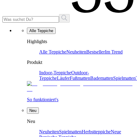
Alle Teppiche
Highlights
Alle Teppiche
Neuheiten
Bestseller
Im Trend
Produkt
Indoor-Teppiche
Outdoor-
Teppiche
Läufer
Fußmatten
Badematten
Spielmatten
So funktioniert's
Neu
Neu
Neuheiten
Spielmatten
Herbstteppiche
Neue