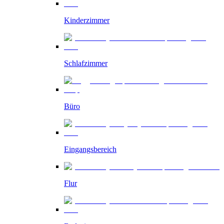
Kinderzimmer
Schlafzimmer
Büro
Eingangsbereich
Flur