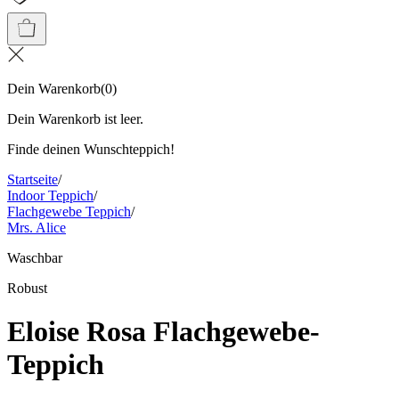
Dein Warenkorb
(
0
)
Dein Warenkorb ist leer.
Finde deinen Wunschteppich!
Startseite
/
Indoor Teppich
/
Flachgewebe Teppich
/
Mrs. Alice
Waschbar
Robust
Eloise Rosa Flachgewebe-
Teppich