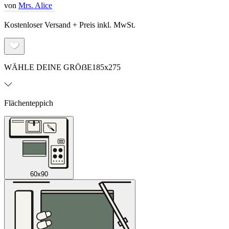
von
Mrs. Alice
Kostenloser Versand + Preis inkl. MwSt.
WÄHLE DEINE GRÖẞE
185x275
Flächenteppich
60x90