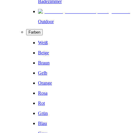
Badezimmer
Outdoor
Farben
Weiß
Beige
Braun
Gelb
Orange
Rosa
Rot
Grün
Blau