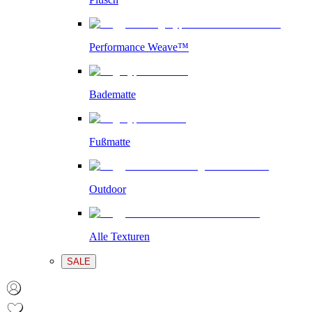
Performance Weave™
Badematte
Fußmatte
Outdoor
Alle Texturen
SALE