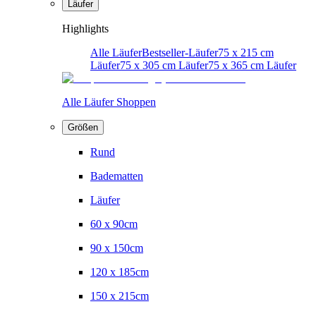
Läufer
Highlights
Alle Läufer
Bestseller-Läufer
75 x 215 cm
Läufer
75 x 305 cm Läufer
75 x 365 cm Läufer
Alle Läufer Shoppen
Größen
Rund
Badematten
Läufer
60 x 90cm
90 x 150cm
120 x 185cm
150 x 215cm