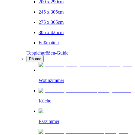
200 x 290cm
245 x 305cm
275 x 365cm
305 x 425cm
Fußmatten
Teppichgrößen-Guide
Räume
Wohnzimmer
Küche
Esszimmer