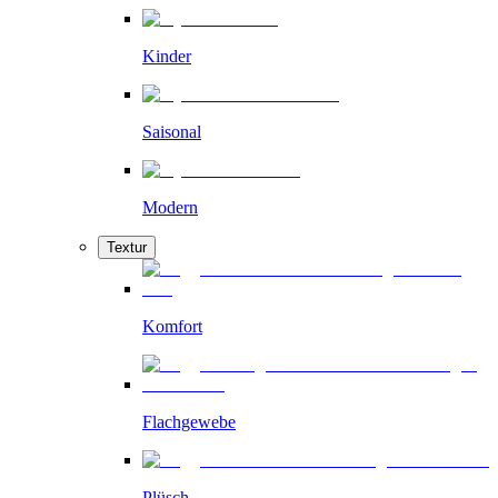
Kinder
Saisonal
Modern
Textur
Komfort
Flachgewebe
Plüsch