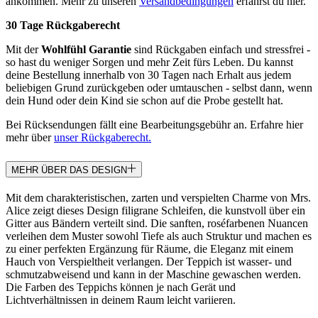
ankommen. Mehr zu unseren
Versandbedingungen
erfährst du hier.
30 Tage Rückgaberecht
Mit der
Wohlfühl Garantie
sind Rückgaben einfach und stressfrei -
so hast du weniger Sorgen und mehr Zeit fürs Leben. Du kannst
deine Bestellung innerhalb von 30 Tagen nach Erhalt aus jedem
beliebigen Grund zurückgeben oder umtauschen - selbst dann, wenn
dein Hund oder dein Kind sie schon auf die Probe gestellt hat.
Bei Rücksendungen fällt eine Bearbeitungsgebühr an. Erfahre hier
mehr über
unser Rückgaberecht.
MEHR ÜBER DAS DESIGN
Mit dem charakteristischen, zarten und verspielten Charme von Mrs.
Alice zeigt dieses Design filigrane Schleifen, die kunstvoll über ein
Gitter aus Bändern verteilt sind. Die sanften, roséfarbenen Nuancen
verleihen dem Muster sowohl Tiefe als auch Struktur und machen es
zu einer perfekten Ergänzung für Räume, die Eleganz mit einem
Hauch von Verspieltheit verlangen. Der Teppich ist wasser- und
schmutzabweisend und kann in der Maschine gewaschen werden.
Die Farben des Teppichs können je nach Gerät und
Lichtverhältnissen in deinem Raum leicht variieren.