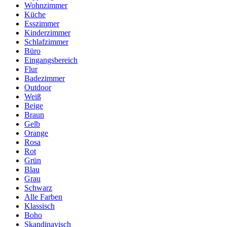
Wohnzimmer
Küche
Esszimmer
Kinderzimmer
Schlafzimmer
Büro
Eingangsbereich
Flur
Badezimmer
Outdoor
Weiß
Beige
Braun
Gelb
Orange
Rosa
Rot
Grün
Blau
Grau
Schwarz
Alle Farben
Klassisch
Boho
Skandinavisch