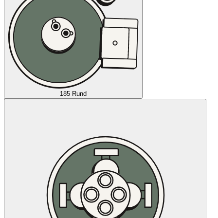
185 Rund