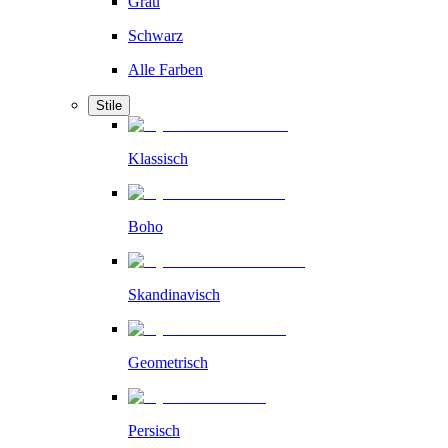
Grau
Schwarz
Alle Farben
Stile
Klassisch
Boho
Skandinavisch
Geometrisch
Persisch