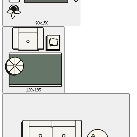
90x150
120x185