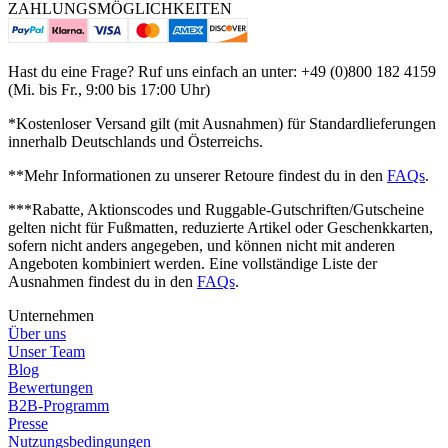
ZAHLUNGSMÖGLICHKEITEN
Hast du eine Frage? Ruf uns einfach an unter: +49 (0)800 182 4159
(Mi. bis Fr., 9:00 bis 17:00 Uhr)
*Kostenloser Versand gilt (mit Ausnahmen) für Standardlieferungen
innerhalb Deutschlands und Österreichs.
**Mehr Informationen zu unserer Retoure findest du in den
FAQs
.
***Rabatte, Aktionscodes und Ruggable-Gutschriften/Gutscheine
gelten nicht für Fußmatten, reduzierte Artikel oder Geschenkkarten,
sofern nicht anders angegeben, und können nicht mit anderen
Angeboten kombiniert werden. Eine vollständige Liste der
Ausnahmen findest du in den
FAQs
.
Unternehmen
Über uns
Unser Team
Blog
Bewertungen
B2B-Programm
Presse
Nutzungsbedingungen