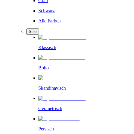
Grau
Schwarz
Alle Farben
Stile
Klassisch
Boho
Skandinavisch
Geometrisch
Persisch