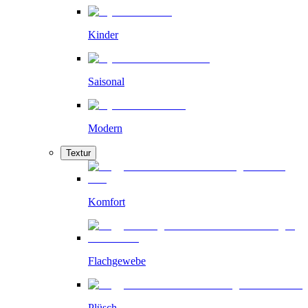
Kinder
Saisonal
Modern
Textur
Komfort
Flachgewebe
Plüsch