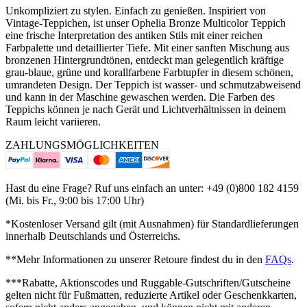
Unkompliziert zu stylen. Einfach zu genießen. Inspiriert von
Vintage-Teppichen, ist unser Ophelia Bronze Multicolor Teppich
eine frische Interpretation des antiken Stils mit einer reichen
Farbpalette und detaillierter Tiefe. Mit einer sanften Mischung aus
bronzenen Hintergrundtönen, entdeckt man gelegentlich kräftige
grau-blaue, grüne und korallfarbene Farbtupfer in diesem schönen,
umrandeten Design. Der Teppich ist wasser- und schmutzabweisend
und kann in der Maschine gewaschen werden. Die Farben des
Teppichs können je nach Gerät und Lichtverhältnissen in deinem
Raum leicht variieren.
ZAHLUNGSMÖGLICHKEITEN
Hast du eine Frage? Ruf uns einfach an unter: +49 (0)800 182 4159
(Mi. bis Fr., 9:00 bis 17:00 Uhr)
*Kostenloser Versand gilt (mit Ausnahmen) für Standardlieferungen
innerhalb Deutschlands und Österreichs.
**Mehr Informationen zu unserer Retoure findest du in den
FAQs
.
***Rabatte, Aktionscodes und Ruggable-Gutschriften/Gutscheine
gelten nicht für Fußmatten, reduzierte Artikel oder Geschenkkarten,