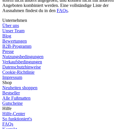
sofern nicht anders angegeben, und können nicht mit anderen
Angeboten kombiniert werden. Eine vollständige Liste der
Ausnahmen findest du in den
FAQs
.
Unternehmen
Über uns
Unser Team
Blog
Bewertungen
B2B-Programm
Presse
Nutzungsbedingungen
Verkaufsbedingungen
Datenschutzhinweise
Cookie-Richtlinie
Impressum
Shop
Neuheiten shoppen
Bestseller
Alle Fußmatten
Gutscheine
Hilfe
Hilfe-Center
So funktioniert's
FAQs