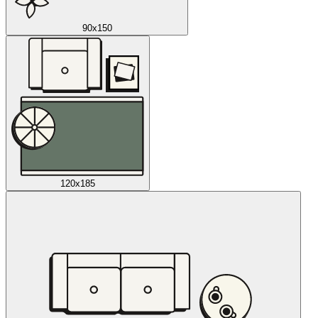
90x150
120x185