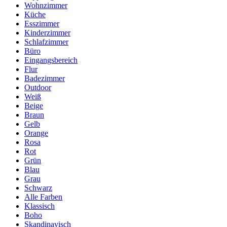
Wohnzimmer
Küche
Esszimmer
Kinderzimmer
Schlafzimmer
Büro
Eingangsbereich
Flur
Badezimmer
Outdoor
Weiß
Beige
Braun
Gelb
Orange
Rosa
Rot
Grün
Blau
Grau
Schwarz
Alle Farben
Klassisch
Boho
Skandinavisch