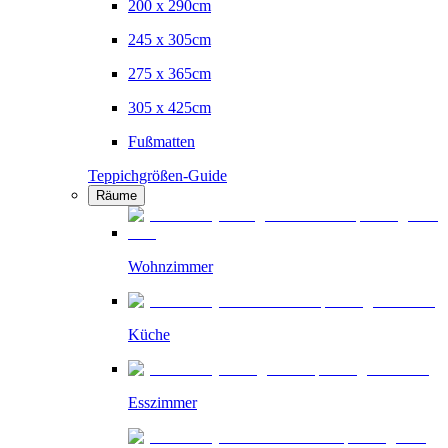
200 x 290cm
245 x 305cm
275 x 365cm
305 x 425cm
Fußmatten
Teppichgrößen-Guide
Räume
Wohnzimmer
Küche
Esszimmer