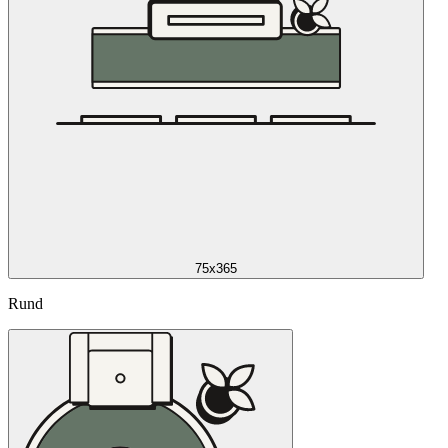
75x365
Rund