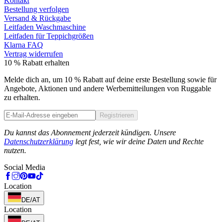
Kontakt
Bestellung verfolgen
Versand & Rückgabe
Leitfaden Waschmaschine
Leitfaden für Teppichgrößen
Klarna FAQ
Vertrag widerrufen
10 % Rabatt erhalten
Melde dich an, um 10 % Rabatt auf deine erste Bestellung sowie für
Angebote, Aktionen und andere Werbemitteilungen von Ruggable
zu erhalten.
Registrieren
Phone
Du kannst das Abonnement jederzeit kündigen. Unsere
Datenschutzerklärung
legt fest, wie wir deine Daten und Rechte
nutzen.
Social Media
Location
DE/AT
Location