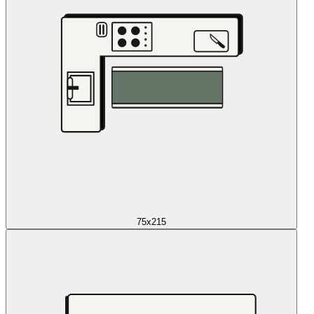
75x215