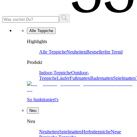
Alle Teppiche
Highlights
Alle Teppiche
Neuheiten
Bestseller
Im Trend
Produkt
Indoor-Teppiche
Outdoor-
Teppiche
Läufer
Fußmatten
Badematten
Spielmatten
So funktioniert's
Neu
Neu
Neuheiten
Spielmatten
Herbstteppiche
Neue