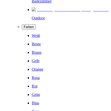
Badezimmer
Outdoor
Farben
Weiß
Beige
Braun
Gelb
Orange
Rosa
Rot
Grün
Blau