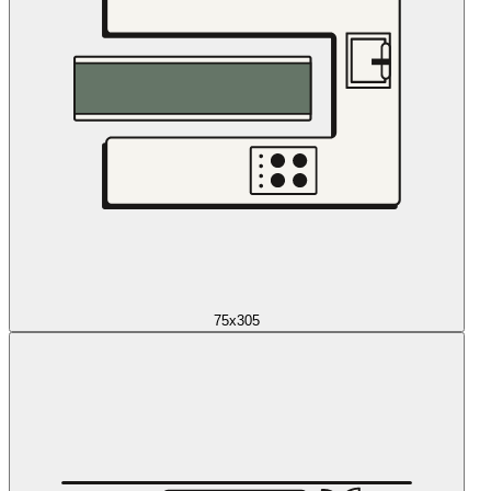
75x305