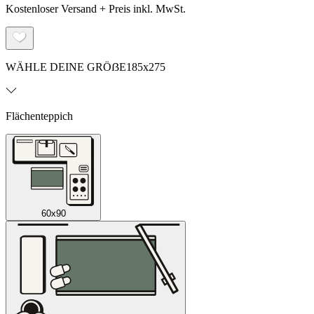
Kostenloser Versand + Preis inkl. MwSt.
WÄHLE DEINE GRÖẞE
185x275
Flächenteppich
60x90