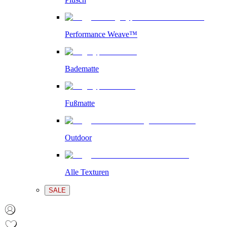
Performance Weave™
Badematte
Fußmatte
Outdoor
Alle Texturen
SALE