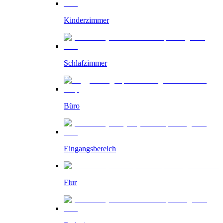
Kinderzimmer
Schlafzimmer
Büro
Eingangsbereich
Flur