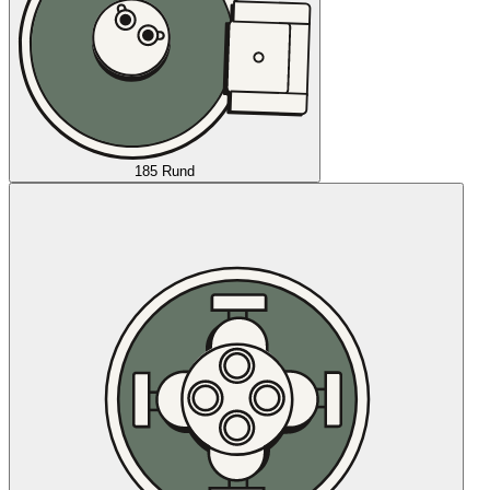
185 Rund