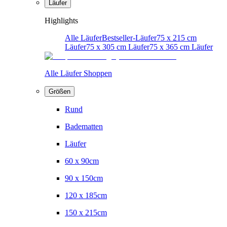
Läufer
Highlights
Alle Läufer
Bestseller-Läufer
75 x 215 cm
Läufer
75 x 305 cm Läufer
75 x 365 cm Läufer
Alle Läufer Shoppen
Größen
Rund
Badematten
Läufer
60 x 90cm
90 x 150cm
120 x 185cm
150 x 215cm