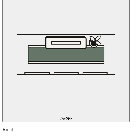
75x365
Rund