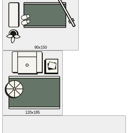
90x150
120x185