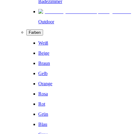
Badezimmer
Outdoor
Farben
Weiß
Beige
Braun
Gelb
Orange
Rosa
Rot
Grün
Blau