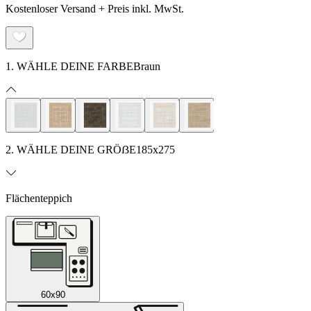
Kostenloser Versand + Preis inkl. MwSt.
1. WÄHLE DEINE FARBE
Braun
2. WÄHLE DEINE GRÖẞE
185x275
Flächenteppich
60x90