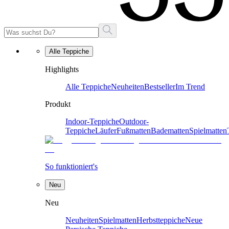
Alle Teppiche
Highlights
Alle Teppiche
Neuheiten
Bestseller
Im Trend
Produkt
Indoor-Teppiche
Outdoor-
Teppiche
Läufer
Fußmatten
Badematten
Spielmatten
So funktioniert's
Neu
Neu
Neuheiten
Spielmatten
Herbstteppiche
Neue