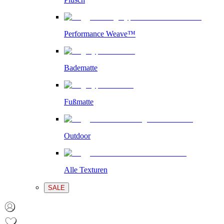
Performance Weave™
Badematte
Fußmatte
Outdoor
Alle Texturen
SALE