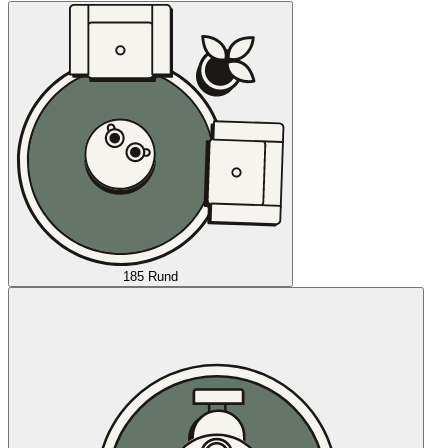
185 Rund