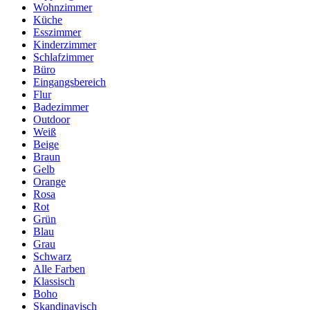
Wohnzimmer
Küche
Esszimmer
Kinderzimmer
Schlafzimmer
Büro
Eingangsbereich
Flur
Badezimmer
Outdoor
Weiß
Beige
Braun
Gelb
Orange
Rosa
Rot
Grün
Blau
Grau
Schwarz
Alle Farben
Klassisch
Boho
Skandinavisch