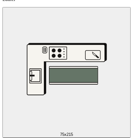
75x215