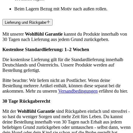
Beim Lagern Bezug mit Motiv nach außen rollen.
Lieferung und Rückgabe
Mit unserer
Wohlfühl Garantie
kannst du Produkte innerhalb von
30 Tagen nach Lieferung aus jedem Grund zurückgeben.
Kostenlose Standardlieferung:
1–2 Wochen
Die kostenlose Lieferung gilt für die Standardlieferung innerhalb
Deutschlands und Österreichs. Unsere Produkte werden auf
Bestellung gefertigt.
Bitte beachte: Wir liefern nicht an Postfächer. Wenn deine
Bestellung mehrere Artikel enthält, können diese separat bei dir
ankommen. Mehr zu unseren
Versandbedingungen
erfährst du hier.
30 Tage Rückgaberecht
Mit der
Wohlfühl Garantie
sind Rückgaben einfach und stressfrei -
so hast du weniger Sorgen und mehr Zeit fürs Leben. Du kannst
deine Bestellung innerhalb von 30 Tagen nach Erhalt aus jedem
beliebigen Grund zurückgeben oder umtauschen - selbst dann, wenn
dein Hund oder dein Kind sie schon auf die Probe gestellt hat.