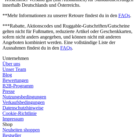
innerhalb Deutschlands und Österreichs.
**Mehr Informationen zu unserer Retoure findest du in den
FAQs
.
***Rabatte, Aktionscodes und Ruggable-Gutschriften/Gutscheine
gelten nicht für Fußmatten, reduzierte Artikel oder Geschenkkarten,
sofern nicht anders angegeben, und können nicht mit anderen
Angeboten kombiniert werden. Eine vollständige Liste der
Ausnahmen findest du in den
FAQs
.
Unternehmen
Über uns
Unser Team
Blog
Bewertungen
B2B-Programm
Presse
Nutzungsbedingungen
Verkaufsbedingungen
Datenschutzhinweise
Cookie-Richtlinie
Impressum
Shop
Neuheiten shoppen
Bestseller