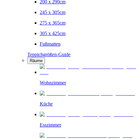
200 x 290cm
245 x 305cm
275 x 365cm
305 x 425cm
Fußmatten
Teppichgrößen-Guide
Räume
Wohnzimmer
Küche
Esszimmer