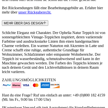
Bei Rücksendungen fällt eine Bearbeitungsgebühr an. Erfahre hier
mehr über
unser Rückgaberecht.
MEHR ÜBER DAS DESIGN
Schlichte Eleganz mit Charakter. Der Ophelia Natur Teppich ist von
sonnengebleichten Vintage-Teppichen inspiriert, deren variierende
Farbtöne und ausdrucksstarke Linien ihm einen handgemachten
Charme verleihen. Ein warmer Naturton mit Akzenten in Latte und
Creme schafft eine ruhige, authentische Grundlage für
Wohnzimmer, Schlafzimmer oder entspannte Wohnbereiche. Der
Teppich ist wasserbeständig, schmutzabweisend und kann in der
Maschine gewaschen werden. Die Farben des Teppichs können je
nach deinem Gerät und den Lichtverhältnissen in deinem Raum
leicht variieren.
ZAHLUNGSMÖGLICHKEITEN
Hast du eine Frage? Ruf uns einfach an unter: +49 (0)800 182 4159
(Mi. bis Fr., 9:00 bis 17:00 Uhr)
*Kostenloser Versand gilt (mit Ausnahmen) für Standardlieferungen