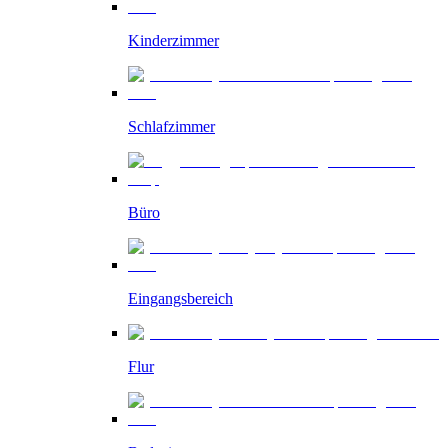
Kinderzimmer
Schlafzimmer
Büro
Eingangsbereich
Flur