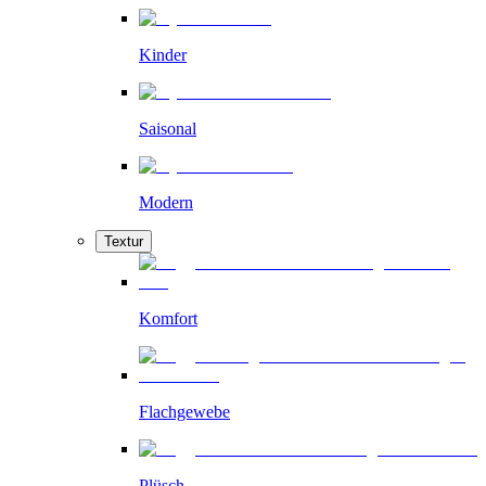
Kinder
Saisonal
Modern
Textur
Komfort
Flachgewebe
Plüsch