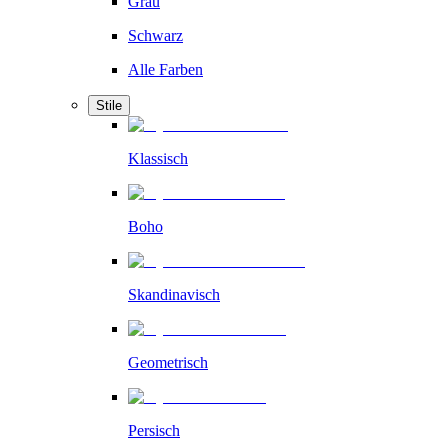
Grau
Schwarz
Alle Farben
Stile
Klassisch
Boho
Skandinavisch
Geometrisch
Persisch