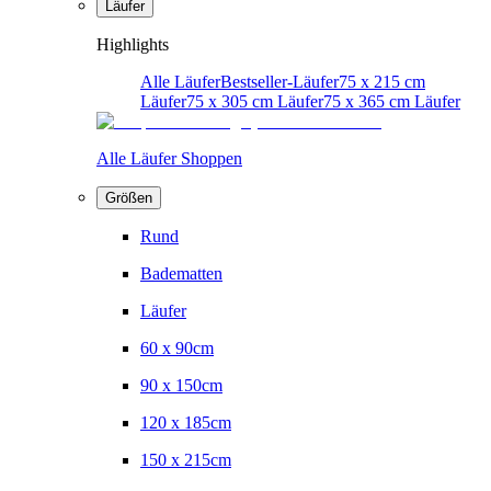
Läufer
Highlights
Alle Läufer
Bestseller-Läufer
75 x 215 cm
Läufer
75 x 305 cm Läufer
75 x 365 cm Läufer
Alle Läufer Shoppen
Größen
Rund
Badematten
Läufer
60 x 90cm
90 x 150cm
120 x 185cm
150 x 215cm