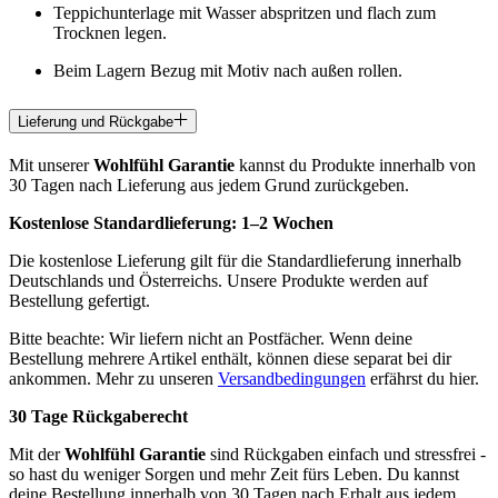
Teppichunterlage mit Wasser abspritzen und flach zum
Trocknen legen.
Beim Lagern Bezug mit Motiv nach außen rollen.
Lieferung und Rückgabe
Mit unserer
Wohlfühl Garantie
kannst du Produkte innerhalb von
30 Tagen nach Lieferung aus jedem Grund zurückgeben.
Kostenlose Standardlieferung:
1–2 Wochen
Die kostenlose Lieferung gilt für die Standardlieferung innerhalb
Deutschlands und Österreichs. Unsere Produkte werden auf
Bestellung gefertigt.
Bitte beachte: Wir liefern nicht an Postfächer. Wenn deine
Bestellung mehrere Artikel enthält, können diese separat bei dir
ankommen. Mehr zu unseren
Versandbedingungen
erfährst du hier.
30 Tage Rückgaberecht
Mit der
Wohlfühl Garantie
sind Rückgaben einfach und stressfrei -
so hast du weniger Sorgen und mehr Zeit fürs Leben. Du kannst
deine Bestellung innerhalb von 30 Tagen nach Erhalt aus jedem