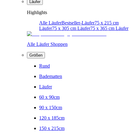
Läufer
Highlights
Alle Läufer
Bestseller-Läufer
75 x 215 cm
Läufer
75 x 305 cm Läufer
75 x 365 cm Läufer
Alle Läufer Shoppen
Größen
Rund
Badematten
Läufer
60 x 90cm
90 x 150cm
120 x 185cm
150 x 215cm