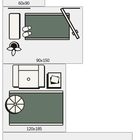
60x90
90x150
120x185