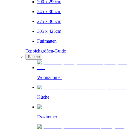
200 x 290cm
245 x 305cm
275 x 365cm
305 x 425cm
Fußmatten
Teppichgrößen-Guide
Räume
Wohnzimmer
Küche
Esszimmer