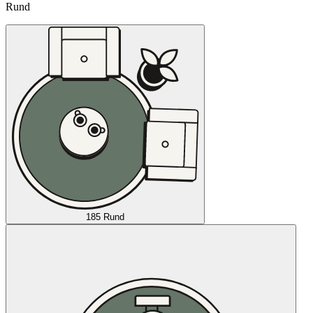
Rund
185 Rund