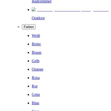
Badezimmer
Outdoor
Farben
Weiß
Beige
Braun
Gelb
Orange
Rosa
Rot
Grün
Blau