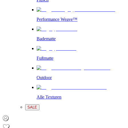
Performance Weave™
Badematte
Fußmatte
Outdoor
Alle Texturen
SALE