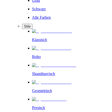
Grau
Schwarz
Alle Farben
Stile
Klassisch
Boho
Skandinavisch
Geometrisch
Persisch