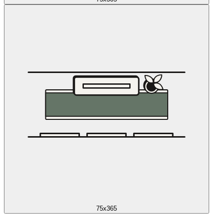
75x365