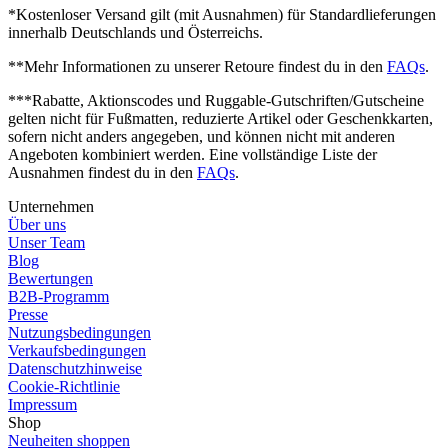
*Kostenloser Versand gilt (mit Ausnahmen) für Standardlieferungen
innerhalb Deutschlands und Österreichs.
**Mehr Informationen zu unserer Retoure findest du in den
FAQs
.
***Rabatte, Aktionscodes und Ruggable-Gutschriften/Gutscheine
gelten nicht für Fußmatten, reduzierte Artikel oder Geschenkkarten,
sofern nicht anders angegeben, und können nicht mit anderen
Angeboten kombiniert werden.
Eine vollständige Liste der
Ausnahmen findest du in den
FAQs
.
Unternehmen
Über uns
Unser Team
Blog
Bewertungen
B2B-Programm
Presse
Nutzungsbedingungen
Verkaufsbedingungen
Datenschutzhinweise
Cookie-Richtlinie
Impressum
Shop
Neuheiten shoppen