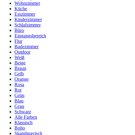
Wohnzimmer
Küche
Esszimmer
Kinderzimmer
Schlafzimmer
Büro
Eingangsbereich
Flur
Badezimmer
Outdoor
Weiß
Beige
Braun
Gelb
Orange
Rosa
Rot
Grün
Blau
Grau
Schwarz
Alle Farben
Klassisch
Boho
Skandinavisch