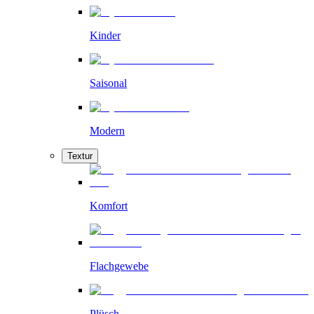
Kinder
Saisonal
Modern
Textur
Komfort
Flachgewebe
Plüsch