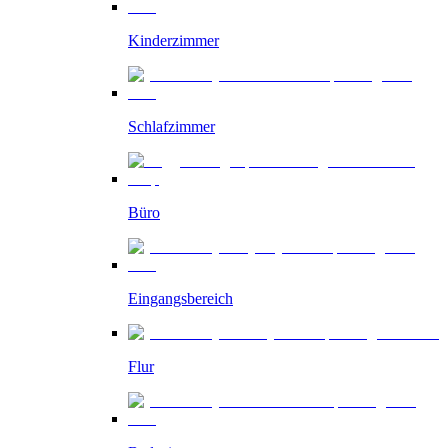
Kinderzimmer
Schlafzimmer
Büro
Eingangsbereich
Flur