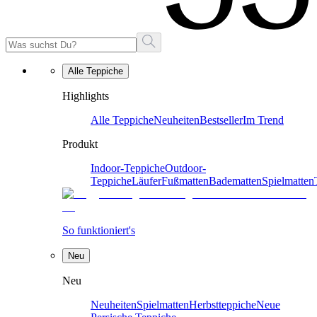
Alle Teppiche
Highlights
Alle Teppiche
Neuheiten
Bestseller
Im Trend
Produkt
Indoor-Teppiche
Outdoor-
Teppiche
Läufer
Fußmatten
Badematten
Spielmatten
So funktioniert's
Neu
Neu
Neuheiten
Spielmatten
Herbstteppiche
Neue