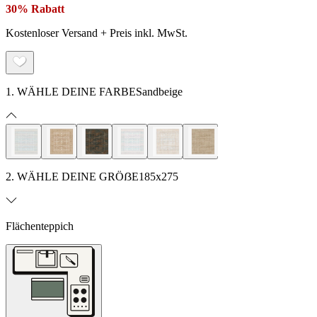
30% Rabatt
Kostenloser Versand + Preis inkl. MwSt.
1. WÄHLE DEINE FARBE
Sandbeige
2. WÄHLE DEINE GRÖẞE
185x275
Flächenteppich