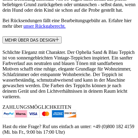
beliebigen Grund zurückgeben oder umtauschen - selbst dann, wenn
dein Hund oder dein Kind sie schon auf die Probe gestellt hat.
Bei Rücksendungen fällt eine Bearbeitungsgebühr an. Erfahre hier
mehr über
unser Rückgaberecht.
MEHR ÜBER DAS DESIGN
Schlichte Eleganz mit Charakter. Der Ophelia Sand & Blau Teppich
ist von sonnengebleichten Vintage-Teppichen inspiriert. Ein sanfter
Farbverlauf aus neutralen und blauen Tönen mit sandfarbenen
Motiven schafft eine ruhige, elegante Grundlage für Wohnzimmer,
Schlafzimmer oder entspannte Wohnbereiche. Der Teppich ist
wasserbeständig, schmutzabweisend und kann in der Maschine
gewaschen werden. Die Farben des Teppichs können je nach
deinem Gerät und den Lichtverhältnissen in deinem Raum leicht
variieren.
ZAHLUNGSMÖGLICHKEITEN
Hast du eine Frage? Ruf uns einfach an unter: +49 (0)800 182 4159
(Mi. bis Fr., 9:00 bis 17:00 Uhr)